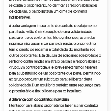
se contra o proprietário. Ao clarificar as responsabilidades
de cada um, o pacto instaura um clima de confiança
indispensável.
A outra vantagem importante do contrato de alojamento
partilhado valão é a instauração de uma solidariedade
passiva entre os coabitantes. Isto significa que, se um dos
inquilinos não pagar a sua parte da renda, o proprietário
tem o direito de reclamar a totalidade do montante aos
outros coabitantes. Esta cláusula de solidariedade protege o
senhorio contra rendas em atraso parciais e responsabiliza o
grupo. Em contrapartida, a lei prevê mecanismos flexíveis
para a substituição de um coabitante que parte, permitindo
ao grupo procurar um substituto para se libertar desta
solidariedade. É um equilíbrio perfeito entre segurança para
o proprietário e flexibilidade para os inquilinos.
A diferença com os contratos individuais
É tentador para alguns proprietários fazer assinar contratos