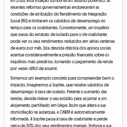
Em 2026, esta situação tornou-se um assunto polémico. As
recentes reformas governamentais endureceram as
condições de atribuição do Rendimento de Integração
Social (RIS) e limitaram os subsídios de desemprego no
tempo para os coabitantes. Concretamente, um inquilino
que passa do estatuto de isolado para o de coabitante
pode ver os seus rendimentos reduzidos em várias centenas
de euros por mês. Esta descida drástica dos apoios sociais
acentua consideravelmente a pressão financeira sobre os
inquilinos mais precários, tornando o pagamento da renda
por vezes difícil de assumir.
Tomemos um exemplo concreto para compreender bem o
impacto. Imaginemos a Sophie, que recebe subsídios de
desemprego à taxa de isolado. Perante o aumento das
rendas, decide deixar o seu estúdio para se juntar a um
alojamento partilhado em Liège. Assim que altera a sua
domiciliação na autarquia, a ONEM é automaticamente
informada. A Sophie passa à taxa de coabitante e perde
cerca de 30% dos seus rendimentos mensais. Embora a sua