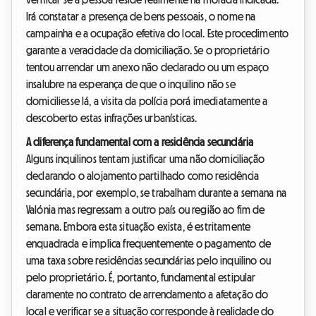
Irá constatar a presença de bens pessoais, o nome na
campainha e a ocupação efetiva do local. Este procedimento
garante a veracidade da domiciliação. Se o proprietário
tentou arrendar um anexo não declarado ou um espaço
insalubre na esperança de que o inquilino não se
domiciliesse lá, a visita da polícia porá imediatamente a
descoberto estas infrações urbanísticas.
A diferença fundamental com a residência secundária
Alguns inquilinos tentam justificar uma não domiciliação
declarando o alojamento partilhado como residência
secundária, por exemplo, se trabalham durante a semana na
Valónia mas regressam a outro país ou região ao fim de
semana. Embora esta situação exista, é estritamente
enquadrada e implica frequentemente o pagamento de
uma taxa sobre residências secundárias pelo inquilino ou
pelo proprietário. É, portanto, fundamental estipular
claramente no contrato de arrendamento a afetação do
local e verificar se a situação corresponde à realidade do