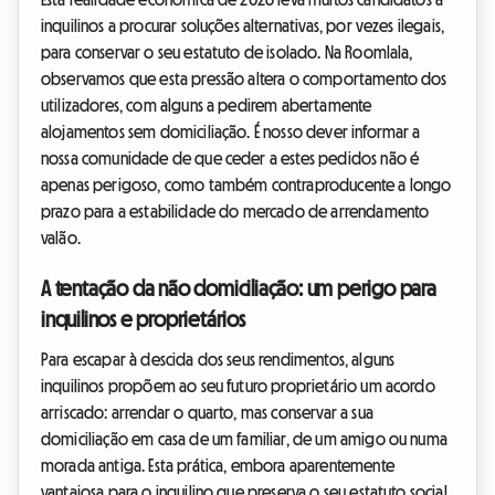
inquilinos a procurar soluções alternativas, por vezes ilegais,
para conservar o seu estatuto de isolado. Na Roomlala,
observamos que esta pressão altera o comportamento dos
utilizadores, com alguns a pedirem abertamente
alojamentos sem domiciliação. É nosso dever informar a
nossa comunidade de que ceder a estes pedidos não é
apenas perigoso, como também contraproducente a longo
prazo para a estabilidade do mercado de arrendamento
valão.
A tentação da não domiciliação: um perigo para
inquilinos e proprietários
Para escapar à descida dos seus rendimentos, alguns
inquilinos propõem ao seu futuro proprietário um acordo
arriscado: arrendar o quarto, mas conservar a sua
domiciliação em casa de um familiar, de um amigo ou numa
morada antiga. Esta prática, embora aparentemente
vantajosa para o inquilino que preserva o seu estatuto social,