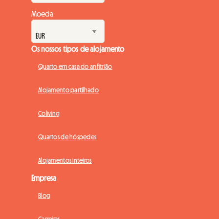
Moeda
Os nossos tipos de alojamento
Quarto em casa do anfitrião
Alojamento partilhado
Coliving
Quartos de hóspedes
Alojamentos inteiros
Empresa
Blog