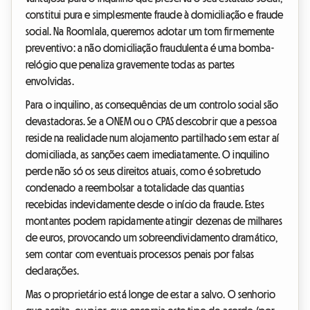
constitui pura e simplesmente fraude à domiciliação e fraude
social. Na Roomlala, queremos adotar um tom firmemente
preventivo: a não domiciliação fraudulenta é uma bomba-
relógio que penaliza gravemente todas as partes
envolvidas.
Para o inquilino, as consequências de um controlo social são
devastadoras. Se a ONEM ou o CPAS descobrir que a pessoa
reside na realidade num alojamento partilhado sem estar aí
domiciliada, as sanções caem imediatamente. O inquilino
perde não só os seus direitos atuais, como é sobretudo
condenado a reembolsar a totalidade das quantias
recebidas indevidamente desde o início da fraude. Estes
montantes podem rapidamente atingir dezenas de milhares
de euros, provocando um sobreendividamento dramático,
sem contar com eventuais processos penais por falsas
declarações.
Mas o proprietário está longe de estar a salvo. O senhorio