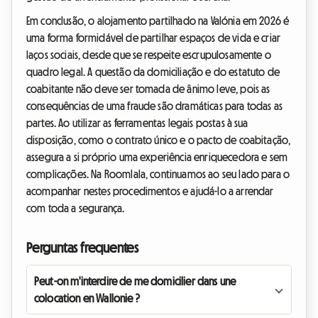
Em conclusão, o alojamento partilhado na Valónia em 2026 é
uma forma formidável de partilhar espaços de vida e criar
laços sociais, desde que se respeite escrupulosamente o
quadro legal. A questão da domiciliação e do estatuto de
coabitante não deve ser tomada de ânimo leve, pois as
consequências de uma fraude são dramáticas para todas as
partes. Ao utilizar as ferramentas legais postas à sua
disposição, como o contrato único e o pacto de coabitação,
assegura a si próprio uma experiência enriquecedora e sem
complicações. Na Roomlala, continuamos ao seu lado para o
acompanhar nestes procedimentos e ajudá-lo a arrendar
com toda a segurança.
Perguntas frequentes
Peut-on m'interdire de me domicilier dans une
colocation en Wallonie ?