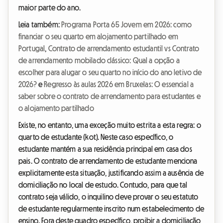
maior parte do ano.
Leia também:
Programa Porta 65 Jovem em 2026: como
financiar o seu quarto em alojamento partilhado em
Portugal
,
Contrato de arrendamento estudantil vs Contrato
de arrendamento mobilado clássico: Qual a opção a
escolher para alugar o seu quarto no início do ano letivo de
2026?
e
Regresso às aulas 2026 em Bruxelas: O essencial a
saber sobre o contrato de arrendamento para estudantes e
o alojamento partilhado
Existe, no entanto, uma exceção muito estrita a esta regra: o
quarto de estudante (kot). Neste caso específico, o
estudante mantém a sua residência principal em casa dos
pais. O contrato de arrendamento de estudante menciona
explicitamente esta situação, justificando assim a ausência de
domiciliação no local de estudo. Contudo, para que tal
contrato seja válido, o inquilino deve provar o seu estatuto
de estudante regularmente inscrito num estabelecimento de
ensino. Fora deste quadro específico, proibir a domiciliação