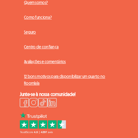
Quem somos?
Como funciona?
Seguro
Centro de confiança
Avaliações e comentários
12 bons motivos para disponibilizar um quarto no
Roomlala
Junte-se à nossa comunidade!