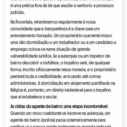
é uma prática fora da lei que expõe o senhorio a processos
judiciais.
Na Roomlala, relembramos regularmente à nossa
comunidade que a transparência é a chave para um
arrendamento tranquilo. Um proprietário que tente impor
uma não domiciliação a um trabalhador ou a um candidato a
emprego coloca-se numa situação de grande
vulnerabilidade jurídica. Se a autarquia ou um inspetor de
bairro descobrir a trafulhice, o inquilino será, de qualquer
forma, inscrito oficiosamente nessa morada, e o proprietário
perderá toda a credibilidade, arriscando até coimas
administrativas. A domiciliação em alojamento partilhado na
Bélgica é, portanto, um direito inalienável para o inquilino
que aí estabelece o seu lar.
As visitas do agente de bairro: uma etapa incontornável
Quando um novo coabitante se inscreve na autarquia, um
agente de bairro (polícia) passa sistematicamente para
verificar se a pessoa reside realmente na morada indicada.