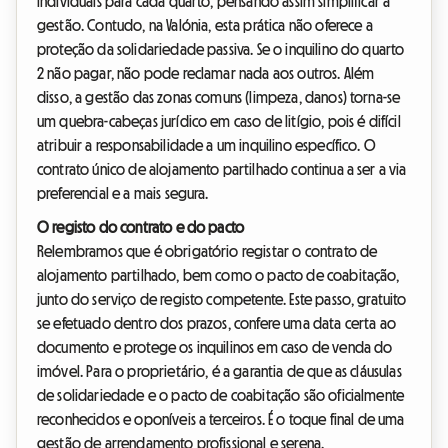
individuais para cada quarto, pensando assim simplificar a
gestão. Contudo, na Valónia, esta prática não oferece a
proteção da solidariedade passiva. Se o inquilino do quarto
2 não pagar, não pode reclamar nada aos outros. Além
disso, a gestão das zonas comuns (limpeza, danos) torna-se
um quebra-cabeças jurídico em caso de litígio, pois é difícil
atribuir a responsabilidade a um inquilino específico. O
contrato único de alojamento partilhado continua a ser a via
preferencial e a mais segura.
O registo do contrato e do pacto
Relembramos que é obrigatório registar o contrato de
alojamento partilhado, bem como o pacto de coabitação,
junto do serviço de registo competente. Este passo, gratuito
se efetuado dentro dos prazos, confere uma data certa ao
documento e protege os inquilinos em caso de venda do
imóvel. Para o proprietário, é a garantia de que as cláusulas
de solidariedade e o pacto de coabitação são oficialmente
reconhecidos e oponíveis a terceiros. É o toque final de uma
gestão de arrendamento profissional e serena.