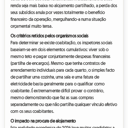
renda seja mais baixa no alojamento partilhado, a perda dos
seus subsídios anula por vezes totalmente o benefício
financeiro da operação, mergulhando-a numa situação
orçamental muito tensa.
Os critérios retidos pelos organismos sociais
Para determinar se existe coabitação, os inspetores sociais
baseiam-se em dois elementos cumulativos: viver sob o
mesmo teto e pagar conjuntamente despesas financeiras
(partilha de encargos). Mesmo que tenha contratos de
arrendamento individuais para cada quarto, o simples facto
de partilhar uma cozinha, uma sala e uma fatura de
eletricidade basta geralmente para o qualificar como
coabitante. É extremamente difícil provar o contrário,
mesmo demonstrando que faz as suas compras
separadamente ou que não partilha qualquer vínculo afetivo
com os seus coabitantes.
O impacto na procura de alojamento
Esta realidade económica de 2026 leva muitos candidatos a