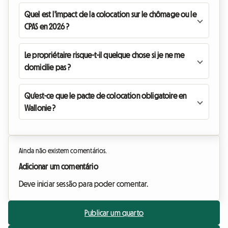
Quel est l'impact de la colocation sur le chômage ou le
CPAS en 2026 ?
Le propriétaire risque-t-il quelque chose si je ne me
domicilie pas ?
Qu'est-ce que le pacte de colocation obligatoire en
Wallonie ?
Ainda não existem comentários.
Adicionar um comentário
Deve iniciar sessão para poder comentar.
Publicar um quarto