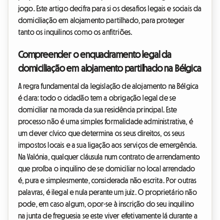
jogo. Este artigo decifra para si os desafios legais e sociais da
domiciliação em alojamento partilhado, para proteger
tanto os inquilinos como os anfitriões.
Compreender o enquadramento legal da
domiciliação em alojamento partilhado na Bélgica
A regra fundamental da legislação de alojamento na Bélgica
é clara: todo o cidadão tem a obrigação legal de se
domiciliar na morada da sua residência principal. Este
processo não é uma simples formalidade administrativa, é
um dever cívico que determina os seus direitos, os seus
impostos locais e a sua ligação aos serviços de emergência.
Na Valónia, qualquer cláusula num contrato de arrendamento
que proíba o inquilino de se domiciliar no local arrendado
é, pura e simplesmente, considerada não escrita. Por outras
palavras, é ilegal e nula perante um juiz. O proprietário não
pode, em caso algum, opor-se à inscrição do seu inquilino
na junta de freguesia se este viver efetivamente lá durante a