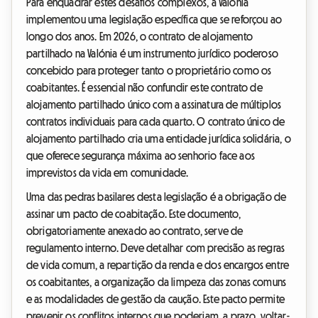
Para enquadrar estes desafios complexos, a Valónia
implementou uma legislação específica que se reforçou ao
longo dos anos. Em 2026, o contrato de alojamento
partilhado na Valónia é um instrumento jurídico poderoso
concebido para proteger tanto o proprietário como os
coabitantes. É essencial não confundir este contrato de
alojamento partilhado único com a assinatura de múltiplos
contratos individuais para cada quarto. O contrato único de
alojamento partilhado cria uma entidade jurídica solidária, o
que oferece segurança máxima ao senhorio face aos
imprevistos da vida em comunidade.
Uma das pedras basilares desta legislação é a obrigação de
assinar um pacto de coabitação. Este documento,
obrigatoriamente anexado ao contrato, serve de
regulamento interno. Deve detalhar com precisão as regras
de vida comum, a repartição da renda e dos encargos entre
os coabitantes, a organização da limpeza das zonas comuns
e as modalidades de gestão da caução. Este pacto permite
prevenir os conflitos internos que poderiam, a prazo, voltar-