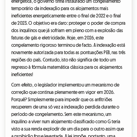
energética, o governo tinha instaurado um congelamento
temporário da indexação para os alojamentos mais
ineficientes energeticamente entre o final de 2022 e o final
de 2023. O objetivo era claro: proteger o poder de compra
dos inquilinos que já sofriam em pleno com a explosão das
faturas de gás e eletricidade. Hoje, em 2026, este
congelamento rigoroso terminou de facto. A indexação está
novamente autorizada para todas as pontuações PEB, nas três
regiões do país. Contudo, isto não significa de todo um
regresso à fórmula matemática clássica para os alojamentos
ineficientes!
Com efeito, o legislador implementou um mecanismo de
correção que continua plenamente em vigor em 2026.
Porquê? Simplesmente para impedir que os anfitriões
recuperem de uma só vez a indexação perdida durante o
período de congelamento. Sem este mecanismo, um
inquilino a viver num alojamento classificado como G teria
visto a sua renda explodir de um dia para o outro assim que
a proibição fosse levantada. A lei impõe, portanto, uma