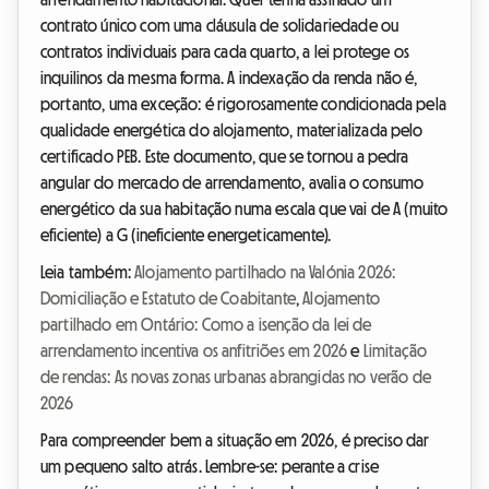
contrato único com uma cláusula de solidariedade ou
contratos individuais para cada quarto, a lei protege os
inquilinos da mesma forma. A indexação da renda não é,
portanto, uma exceção: é rigorosamente condicionada pela
qualidade energética do alojamento, materializada pelo
certificado PEB. Este documento, que se tornou a pedra
angular do mercado de arrendamento, avalia o consumo
energético da sua habitação numa escala que vai de A (muito
eficiente) a G (ineficiente energeticamente).
Leia também:
Alojamento partilhado na Valónia 2026:
Domiciliação e Estatuto de Coabitante
,
Alojamento
partilhado em Ontário: Como a isenção da lei de
arrendamento incentiva os anfitriões em 2026
e
Limitação
de rendas: As novas zonas urbanas abrangidas no verão de
2026
Para compreender bem a situação em 2026, é preciso dar
um pequeno salto atrás. Lembre-se: perante a crise