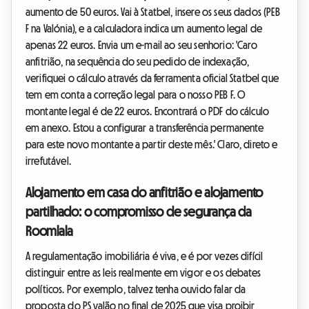
aumento de 50 euros. Vai à Statbel, insere os seus dados (PEB
F na Valónia), e a calculadora indica um aumento legal de
apenas 22 euros. Envia um e-mail ao seu senhorio: 'Caro
anfitrião, na sequência do seu pedido de indexação,
verifiquei o cálculo através da ferramenta oficial Statbel que
tem em conta a correção legal para o nosso PEB F. O
montante legal é de 22 euros. Encontrará o PDF do cálculo
em anexo. Estou a configurar a transferência permanente
para este novo montante a partir deste mês.' Claro, direto e
irrefutável.
Alojamento em casa do anfitrião e alojamento
partilhado: o compromisso de segurança da
Roomlala
A regulamentação imobiliária é viva, e é por vezes difícil
distinguir entre as leis realmente em vigor e os debates
políticos. Por exemplo, talvez tenha ouvido falar da
proposta do PS valão no final de 2025 que visa proibir