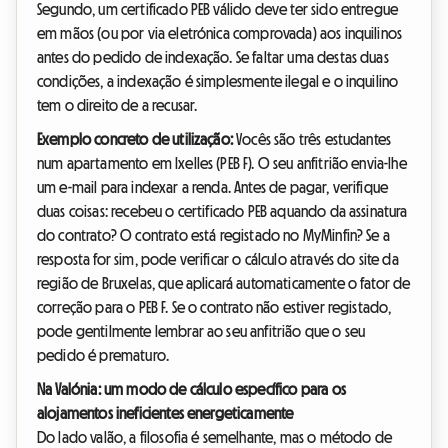
Segundo, um certificado PEB válido deve ter sido entregue
em mãos (ou por via eletrónica comprovada) aos inquilinos
antes do pedido de indexação. Se faltar uma destas duas
condições, a indexação é simplesmente ilegal e o inquilino
tem o direito de a recusar.
Exemplo concreto de utilização:
Vocês são três estudantes
num apartamento em Ixelles (PEB F). O seu anfitrião envia-lhe
um e-mail para indexar a renda. Antes de pagar, verifique
duas coisas: recebeu o certificado PEB aquando da assinatura
do contrato? O contrato está registado no MyMinfin? Se a
resposta for sim, pode verificar o cálculo através do site da
região de Bruxelas, que aplicará automaticamente o fator de
correção para o PEB F. Se o contrato não estiver registado,
pode gentilmente lembrar ao seu anfitrião que o seu
pedido é prematuro.
Na Valónia: um modo de cálculo específico para os
alojamentos ineficientes energeticamente
Do lado valão, a filosofia é semelhante, mas o método de