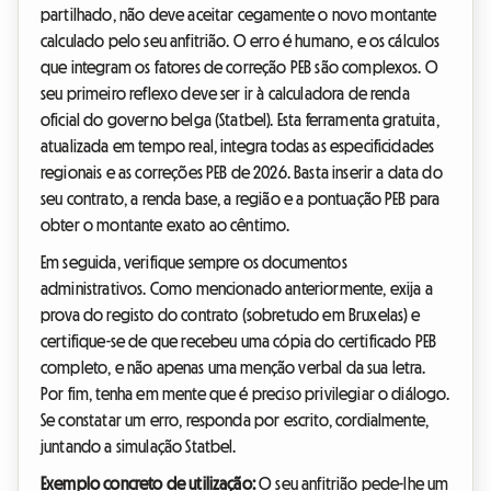
partilhado, não deve aceitar cegamente o novo montante
calculado pelo seu anfitrião. O erro é humano, e os cálculos
que integram os fatores de correção PEB são complexos. O
seu primeiro reflexo deve ser ir à calculadora de renda
oficial do governo belga (Statbel). Esta ferramenta gratuita,
atualizada em tempo real, integra todas as especificidades
regionais e as correções PEB de 2026. Basta inserir a data do
seu contrato, a renda base, a região e a pontuação PEB para
obter o montante exato ao cêntimo.
Em seguida, verifique sempre os documentos
administrativos. Como mencionado anteriormente, exija a
prova do registo do contrato (sobretudo em Bruxelas) e
certifique-se de que recebeu uma cópia do certificado PEB
completo, e não apenas uma menção verbal da sua letra.
Por fim, tenha em mente que é preciso privilegiar o diálogo.
Se constatar um erro, responda por escrito, cordialmente,
juntando a simulação Statbel.
Exemplo concreto de utilização:
O seu anfitrião pede-lhe um