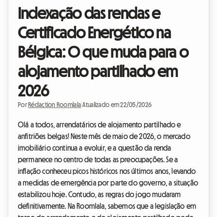
Indexação das rendas e
Certificado Energético na
Bélgica: O que muda para o
alojamento partilhado em
2026
Por
Rédaction Roomlala
|
Atualizado em 22/05/2026
Olá a todos, arrendatários de alojamento partilhado e
anfitriões belgas! Neste mês de maio de 2026, o mercado
imobiliário continua a evoluir, e a questão da renda
permanece no centro de todas as preocupações. Se a
inflação conheceu picos históricos nos últimos anos, levando
a medidas de emergência por parte do governo, a situação
estabilizou hoje. Contudo, as regras do jogo mudaram
definitivamente. Na Roomlala, sabemos que a legislação em