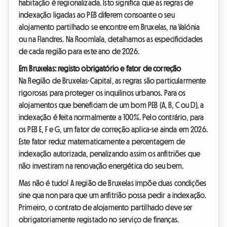
habitação é regionalizada. Isto significa que as regras de
indexação ligadas ao PEB diferem consoante o seu
alojamento partilhado se encontre em Bruxelas, na Valónia
ou na Flandres. Na Roomlala, detalhamos as especificidades
de cada região para este ano de 2026.
Em Bruxelas: registo obrigatório e fator de correção
Na Região de Bruxelas-Capital, as regras são particularmente
rigorosas para proteger os inquilinos urbanos. Para os
alojamentos que beneficiam de um bom PEB (A, B, C ou D), a
indexação é feita normalmente a 100%. Pelo contrário, para
os PEB E, F e G, um fator de correção aplica-se ainda em 2026.
Este fator reduz matematicamente a percentagem de
indexação autorizada, penalizando assim os anfitriões que
não investiram na renovação energética do seu bem.
Mas não é tudo! A região de Bruxelas impõe duas condições
sine qua non para que um anfitrião possa pedir a indexação.
Primeiro, o contrato de alojamento partilhado deve ser
obrigatoriamente registado no serviço de finanças.