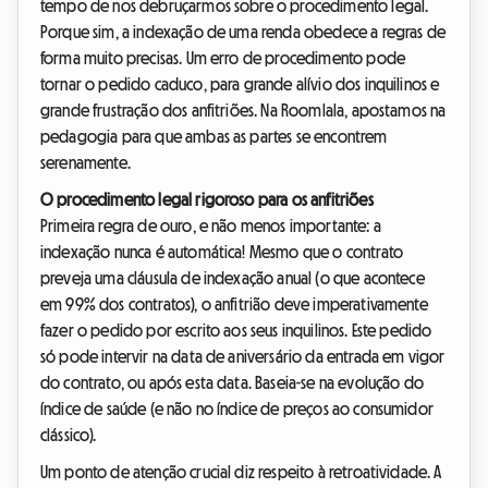
tempo de nos debruçarmos sobre o procedimento legal.
Porque sim, a indexação de uma renda obedece a regras de
forma muito precisas. Um erro de procedimento pode
tornar o pedido caduco, para grande alívio dos inquilinos e
grande frustração dos anfitriões. Na Roomlala, apostamos na
pedagogia para que ambas as partes se encontrem
serenamente.
O procedimento legal rigoroso para os anfitriões
Primeira regra de ouro, e não menos importante: a
indexação nunca é automática! Mesmo que o contrato
preveja uma cláusula de indexação anual (o que acontece
em 99% dos contratos), o anfitrião deve imperativamente
fazer o pedido por escrito aos seus inquilinos. Este pedido
só pode intervir na data de aniversário da entrada em vigor
do contrato, ou após esta data. Baseia-se na evolução do
índice de saúde (e não no índice de preços ao consumidor
clássico).
Um ponto de atenção crucial diz respeito à retroatividade. A