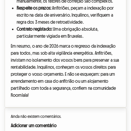
manualmente, os fatores de correção são complexos.
Respeite os prazos:
Anfitriões, peçam a indexação por
escrito na data de aniversário. Inquilinos, verifiquem a
regra dos 3 meses de retroatividade.
Contrato registado:
Uma obrigação absoluta,
particularmente vigiada em Bruxelas.
Em resumo, o ano de 2026 marca o regresso da indexação
para todos, mas sob alta vigilância energética. Anfitriões,
invistam no isolamento dos vossos bens para preservar a sua
rentabilidade. Inquilinos, conheçam os vossos direitos para
proteger o vosso orçamento. E não se esqueçam: para um
arrendamento em casa do anfitrião ou um alojamento
partilhado com toda a segurança, confiem na comunidade
Roomlala!
Ainda não existem comentários.
Adicionar um comentário