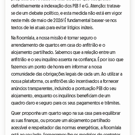
definitivamente a indexação dos PEB F e G. Atenção: tratava-
se de um debate político, e esta medida não está em vigor
neste mês de maio de 2026! É fundamental basear-se nos
textos de lei atuais para evitar litígios inúteis.
Na Roomlala, a nossa missão é tornar seguro o
arrendamento de quartos em casa do anfitrião e o
alojamento partilhado. Sabemos que a relação entre um
anfitrião e o seu inquilino assenta na confiança. É por isso que
fazemos um ponto de honra em informar a nossa
comunidade das obrigações legais de cada um. Ao utilizar a
nossa plataforma, os anfitriões são incentivados a fornecer
anúncios transparentes, incluindo a pontuação PEB do seu
alojamento, enquanto os inquilinos beneficiam de um
quadro claro e seguro para os seus pagamentos e trâmites.
Quer proponha um quarto vago na sua casa para equilibrar
as suas finanças, ou procure um alojamento partilhado
acessível e respeitador das normas energéticas, a Roomlala
está ao seu lado. Fornecemos-lhe os modelos de contratos