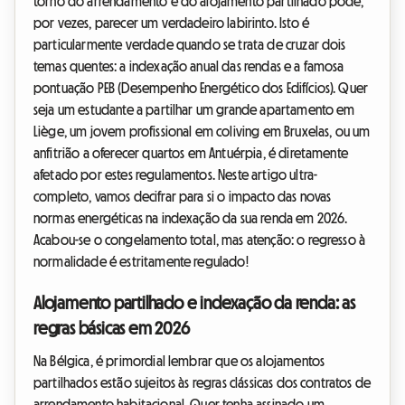
torno do arrendamento e do alojamento partilhado pode,
por vezes, parecer um verdadeiro labirinto. Isto é
particularmente verdade quando se trata de cruzar dois
temas quentes: a indexação anual das rendas e a famosa
pontuação PEB (Desempenho Energético dos Edifícios). Quer
seja um estudante a partilhar um grande apartamento em
Liège, um jovem profissional em coliving em Bruxelas, ou um
anfitrião a oferecer quartos em Antuérpia, é diretamente
afetado por estes regulamentos. Neste artigo ultra-
completo, vamos decifrar para si o impacto das novas
normas energéticas na indexação da sua renda em 2026.
Acabou-se o congelamento total, mas atenção: o regresso à
normalidade é estritamente regulado!
Alojamento partilhado e indexação da renda: as
regras básicas em 2026
Na Bélgica, é primordial lembrar que os alojamentos
partilhados estão sujeitos às regras clássicas dos contratos de
arrendamento habitacional. Quer tenha assinado um