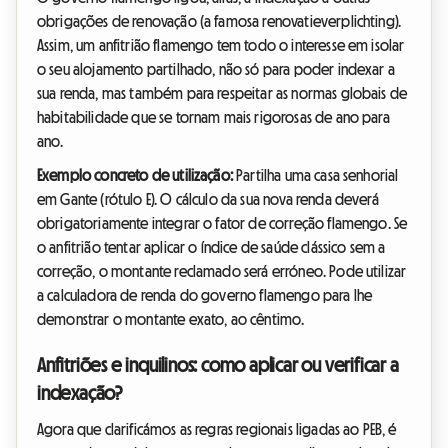
obrigações de renovação (a famosa renovatieverplichting).
Assim, um anfitrião flamengo tem todo o interesse em isolar
o seu alojamento partilhado, não só para poder indexar a
sua renda, mas também para respeitar as normas globais de
habitabilidade que se tornam mais rigorosas de ano para
ano.
Exemplo concreto de utilização:
Partilha uma casa senhorial
em Gante (rótulo E). O cálculo da sua nova renda deverá
obrigatoriamente integrar o fator de correção flamengo. Se
o anfitrião tentar aplicar o índice de saúde clássico sem a
correção, o montante reclamado será erróneo. Pode utilizar
a calculadora de renda do governo flamengo para lhe
demonstrar o montante exato, ao cêntimo.
Anfitriões e inquilinos: como aplicar ou verificar a
indexação?
Agora que clarificámos as regras regionais ligadas ao PEB, é