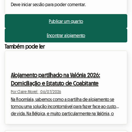
Deve iniciar sessão para poder comentar.
Publicar um quarto
Encontrar alojamento
Também pode ler
Alojamento partilhado na Valónia 2026:
Domiciliação e Estatuto de Coabitante
Por Claire Morel
|
06/07/2026
Na Roomlala, sabemos como a partilha de alojamento se
tornou uma solução incontornável para fazer face ao custo
de vida. Na Bélgica, e muito particularmente na Valónia, o
alojamento partilhado atrai não só estudantes, mas também
cada vez mais jovens profissionais e pessoas em transição de