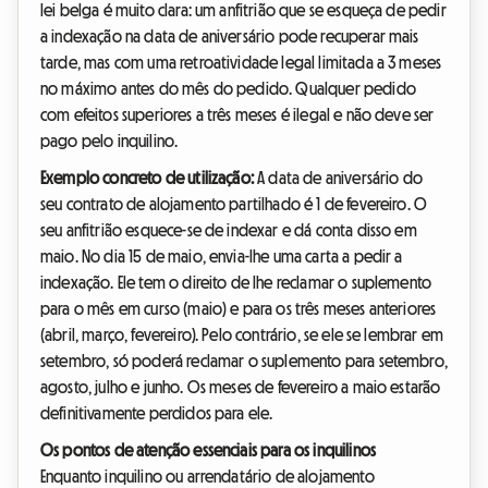
lei belga é muito clara: um anfitrião que se esqueça de pedir
a indexação na data de aniversário pode recuperar mais
tarde, mas com uma retroatividade legal limitada a 3 meses
no máximo antes do mês do pedido. Qualquer pedido
com efeitos superiores a três meses é ilegal e não deve ser
pago pelo inquilino.
Exemplo concreto de utilização:
A data de aniversário do
seu contrato de alojamento partilhado é 1 de fevereiro. O
seu anfitrião esquece-se de indexar e dá conta disso em
maio. No dia 15 de maio, envia-lhe uma carta a pedir a
indexação. Ele tem o direito de lhe reclamar o suplemento
para o mês em curso (maio) e para os três meses anteriores
(abril, março, fevereiro). Pelo contrário, se ele se lembrar em
setembro, só poderá reclamar o suplemento para setembro,
agosto, julho e junho. Os meses de fevereiro a maio estarão
definitivamente perdidos para ele.
Os pontos de atenção essenciais para os inquilinos
Enquanto inquilino ou arrendatário de alojamento