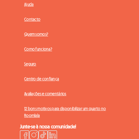
Ajuda
Contacto
Quem somos?
Como funciona?
Seguro
Centro de confiança
Avaliações e comentários
12 bons motivos para disponibilizar um quarto no
Roomlala
Junte-se à nossa comunidade!