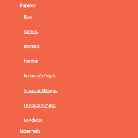
Empresa
Blog
Carreiras
Imprensa
Parcerias
Informações legais
Termos de Utilização
Os nossos números
Novidades
Saber mais