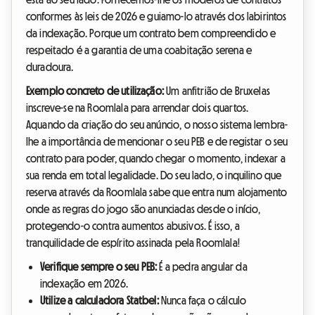
conformes às leis de 2026 e guiamo-lo através dos labirintos
da indexação. Porque um contrato bem compreendido e
respeitado é a garantia de uma coabitação serena e
duradoura.
Exemplo concreto de utilização:
Um anfitrião de Bruxelas
inscreve-se na Roomlala para arrendar dois quartos.
Aquando da criação do seu anúncio, o nosso sistema lembra-
lhe a importância de mencionar o seu PEB e de registar o seu
contrato para poder, quando chegar o momento, indexar a
sua renda em total legalidade. Do seu lado, o inquilino que
reserva através da Roomlala sabe que entra num alojamento
onde as regras do jogo são anunciadas desde o início,
protegendo-o contra aumentos abusivos. É isso, a
tranquilidade de espírito assinada pela Roomlala!
Verifique sempre o seu PEB:
É a pedra angular da
indexação em 2026.
Utilize a calculadora Statbel:
Nunca faça o cálculo