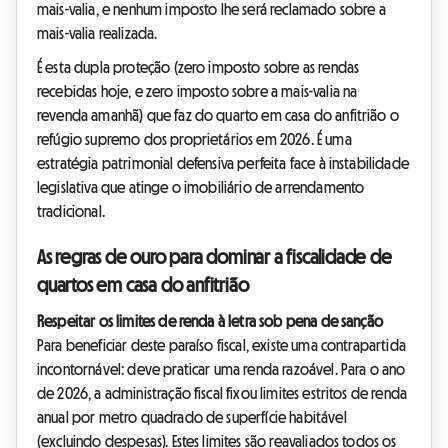
mais-valia, e nenhum imposto lhe será reclamado sobre a
mais-valia realizada.
É esta dupla proteção (zero imposto sobre as rendas
recebidas hoje, e zero imposto sobre a mais-valia na
revenda amanhã) que faz do quarto em casa do anfitrião o
refúgio supremo dos proprietários em 2026. É uma
estratégia patrimonial defensiva perfeita face à instabilidade
legislativa que atinge o imobiliário de arrendamento
tradicional.
As regras de ouro para dominar a fiscalidade de
quartos em casa do anfitrião
Respeitar os limites de renda à letra sob pena de sanção
Para beneficiar deste paraíso fiscal, existe uma contrapartida
incontornável: deve praticar uma renda razoável. Para o ano
de 2026, a administração fiscal fixou limites estritos de renda
anual por metro quadrado de superfície habitável
(excluindo despesas). Estes limites são reavaliados todos os