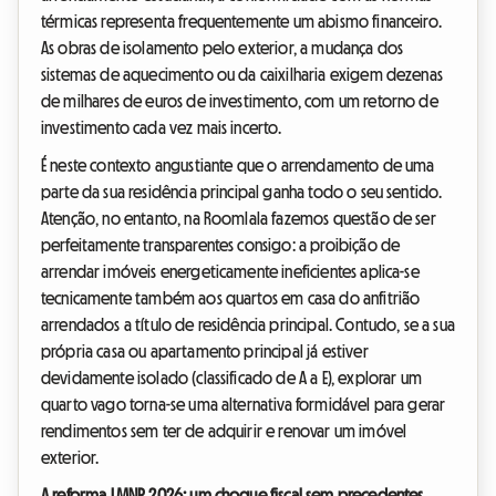
térmicas representa frequentemente um abismo financeiro.
As obras de isolamento pelo exterior, a mudança dos
sistemas de aquecimento ou da caixilharia exigem dezenas
de milhares de euros de investimento, com um retorno de
investimento cada vez mais incerto.
É neste contexto angustiante que o arrendamento de uma
parte da sua residência principal ganha todo o seu sentido.
Atenção, no entanto, na Roomlala fazemos questão de ser
perfeitamente transparentes consigo: a proibição de
arrendar imóveis energeticamente ineficientes aplica-se
tecnicamente também aos quartos em casa do anfitrião
arrendados a título de residência principal. Contudo, se a sua
própria casa ou apartamento principal já estiver
devidamente isolado (classificado de A a E), explorar um
quarto vago torna-se uma alternativa formidável para gerar
rendimentos sem ter de adquirir e renovar um imóvel
exterior.
A reforma LMNP 2026: um choque fiscal sem precedentes