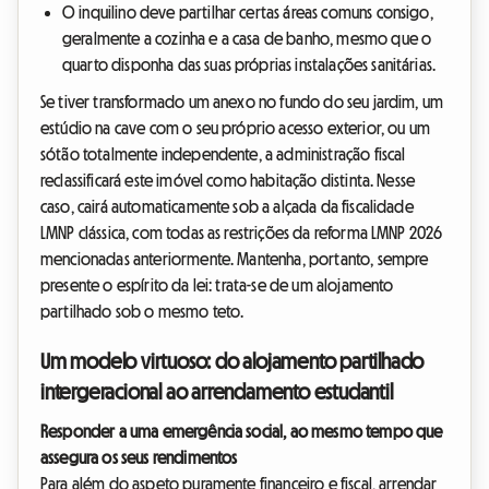
O inquilino deve partilhar certas áreas comuns consigo,
geralmente a cozinha e a casa de banho, mesmo que o
quarto disponha das suas próprias instalações sanitárias.
Se tiver transformado um anexo no fundo do seu jardim, um
estúdio na cave com o seu próprio acesso exterior, ou um
sótão totalmente independente, a administração fiscal
reclassificará este imóvel como habitação distinta. Nesse
caso, cairá automaticamente sob a alçada da fiscalidade
LMNP clássica, com todas as restrições da reforma LMNP 2026
mencionadas anteriormente. Mantenha, portanto, sempre
presente o espírito da lei: trata-se de um alojamento
partilhado sob o mesmo teto.
Um modelo virtuoso: do alojamento partilhado
intergeracional ao arrendamento estudantil
Responder a uma emergência social, ao mesmo tempo que
assegura os seus rendimentos
Para além do aspeto puramente financeiro e fiscal, arrendar