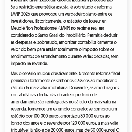
Se a restrição energética assusta, é sobretudo a reforma
LMNP 2026 que provocou um verdadeiro sismo entre os
investidores. Historicamente, o estatuto de Loueur en
Meublé Non Professionnel (LMNP) no regime real era
considerado o Santo Graal do imobiliário. Permitia deduzir
as despesas e, sobretudo, amortizar contabilisticamente o
valor do bem para anular totalmente o imposto sobre os
rendimentos de arrendamento durante várias décadas, sem
impacto na revenda.
Mas o cenário mudou drasticamente. A recente reforma fiscal
penalizou fortemente os senhorios clássicos ao modificar o
cálculo da mais-valia imobiliária. Doravante, as amortizações
contabilísticas deduzidas durante o período de
arrendamento são reintegradas no cálculo da mais-valia na
revenda. Tomemos um exemplo concreto: se comprou um
estúdio por 100 000 euros, amortizou 30 000 euros ao
longo dos anos e o revende por 120 000 euros, a mais-valia
tributável já não é de 20 000 euros, mas de 50 000 euros! O