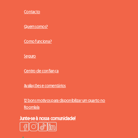
Contacto
Quem somos?
Como funciona?
Seguro
Centro de confiança
Avaliações e comentários
12 bons motivos para disponibilizar um quarto no
Roomlala
Junte-se à nossa comunidade!