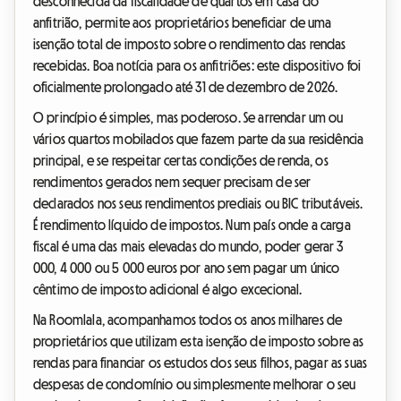
desconhecida da fiscalidade de quartos em casa do
anfitrião, permite aos proprietários beneficiar de uma
isenção total de imposto sobre o rendimento das rendas
recebidas. Boa notícia para os anfitriões: este dispositivo foi
oficialmente prolongado até 31 de dezembro de 2026.
O princípio é simples, mas poderoso. Se arrendar um ou
vários quartos mobilados que fazem parte da sua residência
principal, e se respeitar certas condições de renda, os
rendimentos gerados nem sequer precisam de ser
declarados nos seus rendimentos prediais ou BIC tributáveis.
É rendimento líquido de impostos. Num país onde a carga
fiscal é uma das mais elevadas do mundo, poder gerar 3
000, 4 000 ou 5 000 euros por ano sem pagar um único
cêntimo de imposto adicional é algo excecional.
Na Roomlala, acompanhamos todos os anos milhares de
proprietários que utilizam esta isenção de imposto sobre as
rendas para financiar os estudos dos seus filhos, pagar as suas
despesas de condomínio ou simplesmente melhorar o seu