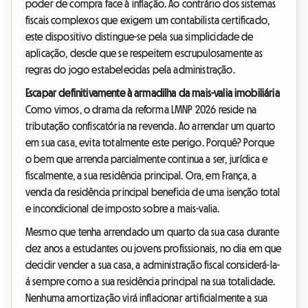
poder de compra face à inflação. Ao contrário dos sistemas
fiscais complexos que exigem um contabilista certificado,
este dispositivo distingue-se pela sua simplicidade de
aplicação, desde que se respeitem escrupulosamente as
regras do jogo estabelecidas pela administração.
Escapar definitivamente à armadilha da mais-valia imobiliária
Como vimos, o drama da reforma LMNP 2026 reside na
tributação confiscatória na revenda. Ao arrendar um quarto
em sua casa, evita totalmente este perigo. Porquê? Porque
o bem que arrenda parcialmente continua a ser, jurídica e
fiscalmente, a sua residência principal. Ora, em França, a
venda da residência principal beneficia de uma isenção total
e incondicional de imposto sobre a mais-valia.
Mesmo que tenha arrendado um quarto da sua casa durante
dez anos a estudantes ou jovens profissionais, no dia em que
decidir vender a sua casa, a administração fiscal considerá-la-
á sempre como a sua residência principal na sua totalidade.
Nenhuma amortização virá inflacionar artificialmente a sua