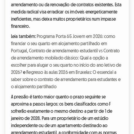
arrendamento ou da renovação de contratos existentes. Esta
medida radical visa erradicar os imóveis energeticamente
ineficientes, mas deixa muitos proprietários num impasse
financeiro.
Leia também:
Programa Porta 65 Jovem em 2026: como
financiar o seu quarto em alojamento partilhado em
Portugal
,
Contrato de arrendamento estudantil vs Contrato
de arrendamento mobilado clássico: Qual a opção a
escolher para alugar o seu quarto no início do ano letivo de
2026?
e
Regresso às aulas 2026 em Bruxelas: O essencial a
saber sobre o contrato de arrendamento para estudantes e
o alojamento partilhado
A pressão é tanto maior quanto o prazo seguinte se
aproxima a passos largos: os bens classificados como F
sofrerão exatamente o mesmo destino a partir de 1 de
janeiro de 2028. Para um proprietário de um estúdio
independente ou de um apartamento destinado ao
arrendamento estudantil, a conformidade com as normas