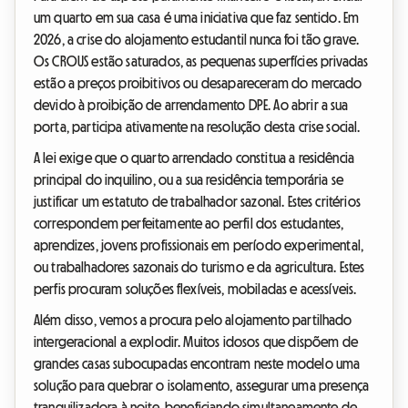
um quarto em sua casa é uma iniciativa que faz sentido. Em
2026, a crise do alojamento estudantil nunca foi tão grave.
Os CROUS estão saturados, as pequenas superfícies privadas
estão a preços proibitivos ou desapareceram do mercado
devido à proibição de arrendamento DPE. Ao abrir a sua
porta, participa ativamente na resolução desta crise social.
A lei exige que o quarto arrendado constitua a residência
principal do inquilino, ou a sua residência temporária se
justificar um estatuto de trabalhador sazonal. Estes critérios
correspondem perfeitamente ao perfil dos estudantes,
aprendizes, jovens profissionais em período experimental,
ou trabalhadores sazonais do turismo e da agricultura. Estes
perfis procuram soluções flexíveis, mobiladas e acessíveis.
Além disso, vemos a procura pelo alojamento partilhado
intergeracional a explodir. Muitos idosos que dispõem de
grandes casas subocupadas encontram neste modelo uma
solução para quebrar o isolamento, assegurar uma presença
tranquilizadora à noite, beneficiando simultaneamente de