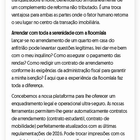
um complemento de reforma não tributado. É uma troca
vantajosa para ambas as partes onde o fator humano retoma
o seu lugar no centro da transação imobiliária.
Arrendar com toda a serenidade com a Roomlala
Lançar-se no arrendamento de um quarto em casa do
anfitrião pode levantar questões legítimas. Irei dar-me bem
com o meu inquilino? Como assegurar o pagamento das
rendas? Como redigir um contrato de arrendamento
conforme às exigências da administração fiscal para garantir
a minha isenção? É aqui que a experiência da Roomlala faz
toda a diferença.
Concebemos a nossa plataforma para lhe oferecer um
enquadramento legal e operacional ultra-seguro. As nossas
ferramentas permitem-lhe gerar automaticamente contratos
de arrendamento (contrato estudantil, contrato de
mobilidade) perfeitamente atualizados com as últimas
regulamentações de 2026. Pode trocar impressões com os