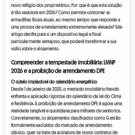
novo refúgio dos proprietários. Por que é que esta solução
é tão sedutora em 2026? Como permite contornar as
armadilhas fiscais atuais, ao mesmo tempo que responde a
uma procura de arrendamento extremamente elevada? Este
artigo decifra para si um dispositivo legal e fiscal
particularmente vantajoso, que poderá transformar a sua
visão sobre o alojamento.
Compreender a tempestade imobiliária: LMNP
2026 e a proibição de arrendamento DPE
O cutelo implacável do calendário energético
Desde 1 de janeiro de 2025, o mercado imobiliário francês
enfrenta a aplicação rigorosa do calendário da Lei do Clima
e Resiliência. A proibição de arrendamento DPE é agora uma
realidade tangível e quotidiana para milhares de senhorios.
Concretamente, os alojamentos classificados como G estão
formalmente excluídos do mercado de arrendamento
clássico, quer se trate da assinatura de novos contratos de