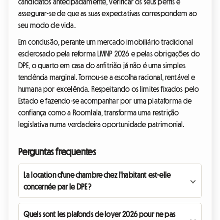
candidatos antecipadamente, verificar os seus perfis e
assegurar-se de que as suas expectativas correspondem ao
seu modo de vida.
Em conclusão, perante um mercado imobiliário tradicional
esclerosado pela reforma LMNP 2026 e pelas obrigações do
DPE, o quarto em casa do anfitrião já não é uma simples
tendência marginal. Tornou-se a escolha racional, rentável e
humana por excelência. Respeitando os limites fixados pelo
Estado e fazendo-se acompanhar por uma plataforma de
confiança como a Roomlala, transforma uma restrição
legislativa numa verdadeira oportunidade patrimonial.
Perguntas frequentes
La location d'une chambre chez l'habitant est-elle
concernée par le DPE ?
Quels sont les plafonds de loyer 2026 pour ne pas