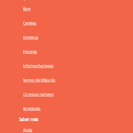
Blog
Carreiras
Imprensa
Parcerias
Informações legais
Termos de Utilização
Os nossos números
Novidades
Saber mais
Ajuda