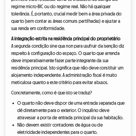
regime micro-BIC ou do regime real. Não há qualquer
tolerância. É, portanto, crucial medir bem a área privada do
quarto (sem contar as áreas comuns partilhadas) e ajustar a
sua renda em conformidade.
A integração estrita na residência principal do proprietário
A segunda condição sine qua non para usufruir da isenção diz
respeito à configuração do espaço. O quarto que arrenda
deve imperativamente fazer parte integrante da sua
residência principal. Isto significa que não deve constituir um
alojamento independente. A administração fiscal é muito
meticulosa quanto a este critério para evitar abusos.
Concretamente, como é que isto se traduz?
O quarto não deve dispor de uma entrada separada que
dê diretamente para o exterior. O inquilino deve
atravessar a porta de entrada principal da sua habitação.
Não devem existir contadores de água ou de
eletricidade independentes para o quarto.