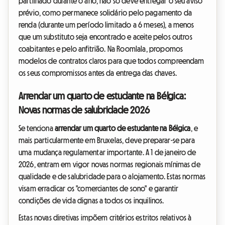
partilhado durante o ano, não só deve entregar o seu aviso
prévio, como permanece solidário pelo pagamento da
renda (durante um período limitado a 6 meses), a menos
que um substituto seja encontrado e aceite pelos outros
coabitantes e pelo anfitrião. Na Roomlala, propomos
modelos de contratos claros para que todos compreendam
os seus compromissos antes da entrega das chaves.
Arrendar um quarto de estudante na Bélgica:
Novas normas de salubridade 2026
Se tenciona
arrendar um quarto de estudante na Bélgica
, e
mais particularmente em Bruxelas, deve preparar-se para
uma mudança regulamentar importante. A 1 de janeiro de
2026, entram em vigor novas normas regionais mínimas de
qualidade e de salubridade para o alojamento. Estas normas
visam erradicar os "comerciantes de sono" e garantir
condições de vida dignas a todos os inquilinos.
Estas novas diretivas impõem critérios estritos relativos à