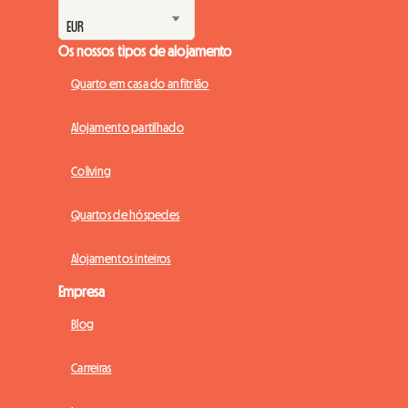
Os nossos tipos de alojamento
Quarto em casa do anfitrião
Alojamento partilhado
Coliving
Quartos de hóspedes
Alojamentos inteiros
Empresa
Blog
Carreiras