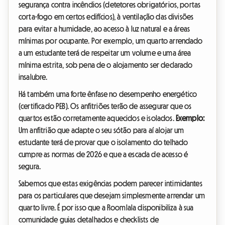
segurança contra incêndios (detetores obrigatórios, portas
corta-fogo em certos edifícios), à ventilação das divisões
para evitar a humidade, ao acesso à luz natural e a áreas
mínimas por ocupante. Por exemplo, um quarto arrendado
a um estudante terá de respeitar um volume e uma área
mínima estrita, sob pena de o alojamento ser declarado
insalubre.
Há também uma forte ênfase no desempenho energético
(certificado PEB). Os anfitriões terão de assegurar que os
quartos estão corretamente aquecidos e isolados.
Exemplo:
Um anfitrião que adapte o seu sótão para aí alojar um
estudante terá de provar que o isolamento do telhado
cumpre as normas de 2026 e que a escada de acesso é
segura.
Sabemos que estas exigências podem parecer intimidantes
para os particulares que desejam simplesmente arrendar um
quarto livre. É por isso que a Roomlala disponibiliza à sua
comunidade guias detalhados e checklists de