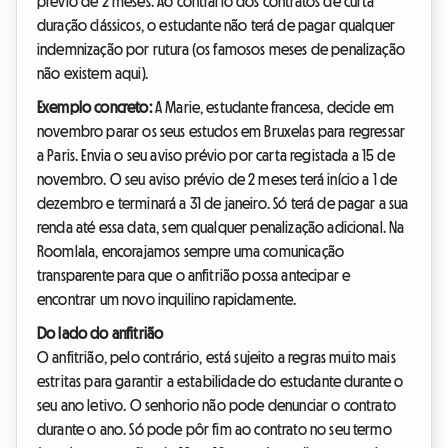
prévio de 2 meses. Ao contrário dos contratos de curta
duração clássicos, o estudante não terá de pagar qualquer
indemnização por rutura (os famosos meses de penalização
não existem aqui).
Exemplo concreto:
A Marie, estudante francesa, decide em
novembro parar os seus estudos em Bruxelas para regressar
a Paris. Envia o seu aviso prévio por carta registada a 15 de
novembro. O seu aviso prévio de 2 meses terá início a 1 de
dezembro e terminará a 31 de janeiro. Só terá de pagar a sua
renda até essa data, sem qualquer penalização adicional. Na
Roomlala, encorajamos sempre uma comunicação
transparente para que o anfitrião possa antecipar e
encontrar um novo inquilino rapidamente.
Do lado do anfitrião
O anfitrião, pelo contrário, está sujeito a regras muito mais
estritas para garantir a estabilidade do estudante durante o
seu ano letivo. O senhorio não pode denunciar o contrato
durante o ano. Só pode pôr fim ao contrato no seu termo