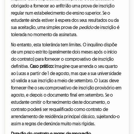
obrigado a fornecer ao anfitrião uma prova de inscrição
regular num estabelecimento de ensino superior. Se o
estudante ainda estiver à espera dos seus resultados ou da
sua aceitação, uma simples prova de
pedido
de inscrição é
tolerada no momento da assinatura.
No entanto, esta tolerância tem limites. O inquilino dispõe
de um prazo estrito (geralmente dois meses após o início
do contrato) para fornecer o comprovativo de inscrição
definitiva.
Caso prático:
Imagine que arrenda o seu quarto
ao Lucas a partir de 1 de agosto, mas que a sua universidade
só valida a sua inscrição a meio de setembro. O Lucas deve
fornecer-lhe o seu comprovativo de inscrição provisório em
agosto, e depois o documento final em setembro. Se o
estudante omitir o fornecimento deste documento, o
contrato poderá ser requalificado como contrato de
arrendamento de residência principal clássico, sujeitando-o
assim a regras de denúncia muito mais rígidas.
Duração do contrato e regras de renovação