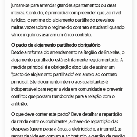
juntam-se para arrendar grandes apartamentos ou casas
inteiras. Contudo, é primordial compreender que, ao nível
jurídico, o regime do alojamento partilhado prevalece
muitas vezes sobre o regime do contrato estudantil quando
vários inquilinos assinam um único contrato.
O pacto de alojamento partilhado obrigatório
Desde a reforma do arrendamento na Região de Bruxelas, o
alojamento partilhado está estritamente regulamentado. A
medida principal é a obrigação absoluta de assinar um
"pacto de alojamento partilhado" em anexo ao contrato
principal. Este documento interno aos coabitantes é
indispensável para reger a vida em comunidade e prevenir
conflitos que possam transbordar para a relação com o
anfitrião.
O que deve conter este pacto? Deve detalhar a repartição
da renda entre os coabitantes, a chave de repartição das
despesas (quem paga a água, a eletricidade, a internet), as
regras de vida em comum e, sobretudo, a gestão da caução