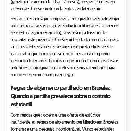
(geralmente ao fim de 10 ou 12 meses), mediante um aviso
prévio de 3 meses notificado antes da data de fim.
Se o anfitrião desejar recuperar o seu quarto para nele alojar
um membro da sua própria família (um filho que começa os
seus estudos, por exemplo), deve escrupulosamente
respeitar este prazo de 3 meses antes do termo do contrato
em curso. Esta assimetria de direitos é pretendida pela lei
para evitar que um jovem se encontre na rua em pleno
período de exames. É por isso que aconselhamos os nossos
anfitriões a configurar lembretes nos seus calendários para
não perderem nenhum prazo legal.
Regras de alojamento partilhado em Bruxelas:
Quando a partilha prevalece sobre o contrato
estudantil
Com rendas que sobem e uma oferta de estúdios
insuficiente, as
regras de alojamento partilhado em Bruxelas
tornam-se uma pesquisa incontornável. Muitos estudantes