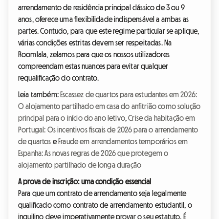
arrendamento de residência principal clássico de 3 ou 9
anos, oferece uma flexibilidade indispensável a ambas as
partes. Contudo, para que este regime particular se aplique,
várias condições estritas devem ser respeitadas. Na
Roomlala, zelamos para que os nossos utilizadores
compreendam estas nuances para evitar qualquer
requalificação do contrato.
Leia também:
Escassez de quartos para estudantes em 2026:
O alojamento partilhado em casa do anfitrião como solução
principal para o início do ano letivo
,
Crise da habitação em
Portugal: Os incentivos fiscais de 2026 para o arrendamento
de quartos
e
Fraude em arrendamentos temporários em
Espanha: As novas regras de 2026 que protegem o
alojamento partilhado de longa duração
A prova de inscrição: uma condição essencial
Para que um contrato de arrendamento seja legalmente
qualificado como contrato de arrendamento estudantil, o
inquilino deve imperativamente provar o seu estatuto. É