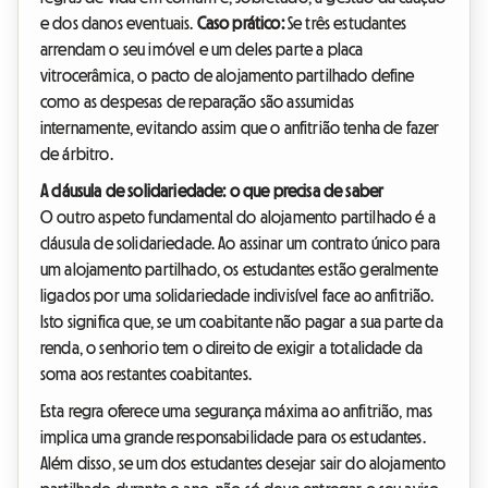
e dos danos eventuais.
Caso prático:
Se três estudantes
arrendam o seu imóvel e um deles parte a placa
vitrocerâmica, o pacto de alojamento partilhado define
como as despesas de reparação são assumidas
internamente, evitando assim que o anfitrião tenha de fazer
de árbitro.
A cláusula de solidariedade: o que precisa de saber
O outro aspeto fundamental do alojamento partilhado é a
cláusula de solidariedade. Ao assinar um contrato único para
um alojamento partilhado, os estudantes estão geralmente
ligados por uma solidariedade indivisível face ao anfitrião.
Isto significa que, se um coabitante não pagar a sua parte da
renda, o senhorio tem o direito de exigir a totalidade da
soma aos restantes coabitantes.
Esta regra oferece uma segurança máxima ao anfitrião, mas
implica uma grande responsabilidade para os estudantes.
Além disso, se um dos estudantes desejar sair do alojamento