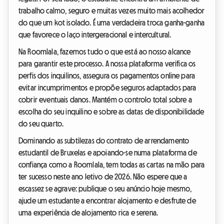
trabalho calmo, seguro e muitas vezes muito mais acolhedor
do que um kot isolado. É uma verdadeira troca ganha-ganha
que favorece o laço intergeracional e intercultural.
Na Roomlala, fazemos tudo o que está ao nosso alcance
para garantir este processo. A nossa plataforma verifica os
perfis dos inquilinos, assegura os pagamentos online para
evitar incumprimentos e propõe seguros adaptados para
cobrir eventuais danos. Mantém o controlo total sobre a
escolha do seu inquilino e sobre as datas de disponibilidade
do seu quarto.
Dominando as subtilezas do contrato de arrendamento
estudantil de Bruxelas e apoiando-se numa plataforma de
confiança como a Roomlala, tem todas as cartas na mão para
ter sucesso neste ano letivo de 2026. Não espere que a
escassez se agrave: publique o seu anúncio hoje mesmo,
ajude um estudante a encontrar alojamento e desfrute de
uma experiência de alojamento rica e serena.