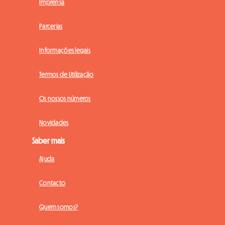
Imprensa
Parcerias
Informações legais
Termos de Utilização
Os nossos números
Novidades
Saber mais
Ajuda
Contacto
Quem somos?