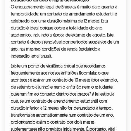
O enquadramento legal de Bruxelas é muito claro quanto à
temporalidade: um contrato de arrendamento estudantil é
celebrado por uma duração máxima de 12 meses. Esta
duração é ideal porque cobre a totalidade do ano
académico, incluindo a época de exames de agosto. Este
contrato é depois renovável por períodos sucessivos de um
ano, nas mesmas condições de renda (excluindo a
indexação legal anual).
Existe um ponto de vigilância crucial que recordamos
frequentemente aos nossos anfitriões Roomlala: o que
acontece se assinar um contrato de 10 meses (por exemplo,
de setembro a junho) e nem o anfitrião nem o estudante
puserem fim ao contrato dentro dos prazos? A lei estipula
que, se um contrato de arrendamento estudantil com
duração inferior a 12 meses não for denunciado a tempo,
transforma-se automaticamente num contrato de um ano,
prolongando assim o contrato por dois meses
suplementares não previstos inicialmente. É, portanto, vital