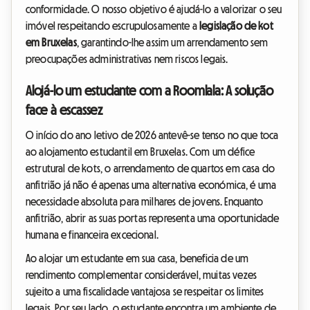
conformidade. O nosso objetivo é ajudá-lo a valorizar o seu
imóvel respeitando escrupulosamente a
legislação de kot
em Bruxelas
, garantindo-lhe assim um arrendamento sem
preocupações administrativas nem riscos legais.
Alojá-lo um estudante com a Roomlala: A solução
face à escassez
O início do ano letivo de 2026 antevê-se tenso no que toca
ao alojamento estudantil em Bruxelas. Com um défice
estrutural de kots, o arrendamento de quartos em casa do
anfitrião já não é apenas uma alternativa económica, é uma
necessidade absoluta para milhares de jovens. Enquanto
anfitrião, abrir as suas portas representa uma oportunidade
humana e financeira excecional.
Ao alojar um estudante em sua casa, beneficia de um
rendimento complementar considerável, muitas vezes
sujeito a uma fiscalidade vantajosa se respeitar os limites
legais. Por seu lado, o estudante encontra um ambiente de