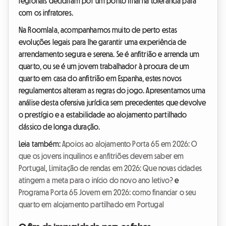
regionais decidiram pôr um ponto final na tolerância para
com os infratores.
Na Roomlala, acompanhamos muito de perto estas
evoluções legais para lhe garantir uma experiência de
arrendamento segura e serena. Se é anfitrião e arrenda um
quarto, ou se é um jovem trabalhador à procura de um
quarto em casa do anfitrião em Espanha, estes novos
regulamentos alteram as regras do jogo. Apresentamos uma
análise desta ofensiva jurídica sem precedentes que devolve
o prestígio e a estabilidade ao alojamento partilhado
clássico de longa duração.
Leia também:
Apoios ao alojamento Porta 65 em 2026: O
que os jovens inquilinos e anfitriões devem saber em
Portugal
,
Limitação de rendas em 2026: Que novas cidades
atingem a meta para o início do novo ano letivo?
e
Programa Porta 65 Jovem em 2026: como financiar o seu
quarto em alojamento partilhado em Portugal