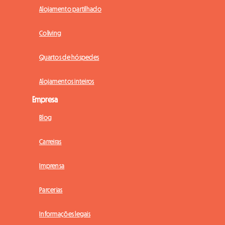
Alojamento partilhado
Coliving
Quartos de hóspedes
Alojamentos inteiros
Empresa
Blog
Carreiras
Imprensa
Parcerias
Informações legais