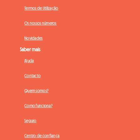
Termos de Utilização
Os nossos números
Novidades
Saber mais
Ajuda
Contacto
Quem somos?
Como funciona?
Seguro
Centro de confiança