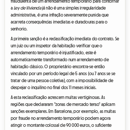
fraudulenta de um arrendamento temporário para contornar
a
Ley de Vivienda
já não é uma simples irregularidade
administrativa, é uma infração severamente punida que
acarreta consequências imediatas e duradouras para o
senhorio.
A primeira sanção é a reclassificação imediata do contrato. Se
um juiz ou um inspetor da habitação verificar que o
arrendamento temporário é injustificado, este é
automaticamente transformado num arrendamento de
habitação clássico. O proprietário encontra-se então
vinculado por um período legal de 5 anos (ou 7 anos se se
tratar de uma pessoa coletiva), com a impossibilidade de
despejar o inquilino no final dos 11 meses iniciais.
A esta reclassificação acrescem multas vertiginosas. As
regiões que declararam "zonas de mercado tenso" aplicam
sanções exemplares. Em Barcelona, por exemplo, as multas
por fraude no arrendamento temporário podem agora
atingir o montante colossal de 90 000 euros, o suficiente