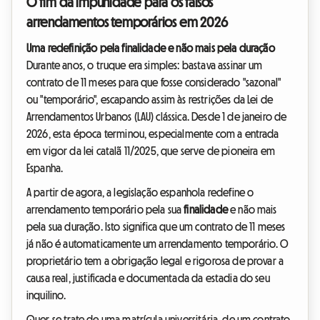
O fim da impunidade para os falsos
arrendamentos temporários em 2026
Uma redefinição pela finalidade e não mais pela duração
Durante anos, o truque era simples: bastava assinar um
contrato de 11 meses para que fosse considerado "sazonal"
ou "temporário", escapando assim às restrições da Lei de
Arrendamentos Urbanos (LAU) clássica. Desde 1 de janeiro de
2026, esta época terminou, especialmente com a entrada
em vigor da lei catalã 11/2025, que serve de pioneira em
Espanha.
A partir de agora, a legislação espanhola redefine o
arrendamento temporário pela sua
finalidade
e não mais
pela sua duração. Isto significa que um contrato de 11 meses
já não é automaticamente um arrendamento temporário. O
proprietário tem a obrigação legal e rigorosa de provar a
causa real, justificada e documentada da estadia do seu
inquilino.
Quer se trate de uma matrícula universitária, de um contrato