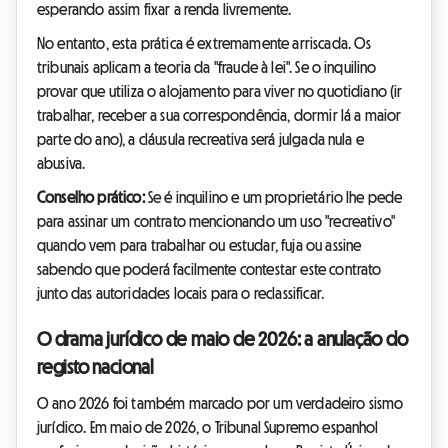
esperando assim fixar a renda livremente.
No entanto, esta prática é extremamente arriscada. Os
tribunais aplicam a teoria da "fraude à lei". Se o inquilino
provar que utiliza o alojamento para viver no quotidiano (ir
trabalhar, receber a sua correspondência, dormir lá a maior
parte do ano), a cláusula recreativa será julgada nula e
abusiva.
Conselho prático:
Se é inquilino e um proprietário lhe pede
para assinar um contrato mencionando um uso "recreativo"
quando vem para trabalhar ou estudar, fuja ou assine
sabendo que poderá facilmente contestar este contrato
junto das autoridades locais para o reclassificar.
O drama jurídico de maio de 2026: a anulação do
registo nacional
O ano 2026 foi também marcado por um verdadeiro sismo
jurídico. Em maio de 2026, o Tribunal Supremo espanhol