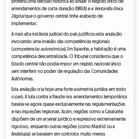
proferiu uma decisão histórica ao anular o Registo Único de
arrendamentos de curta duração (NRUA) e a
Ventanilla Única
Digital
que o governo central tinha acabado de
implementar.
A mais alta instância judicial do país justificou esta anulação
invocando uma invasão das competências regionais
(
competencias autonómicas
). Em Espanha, a habitação é uma
competência descentralizada. O Tribunal considerou que o
Estado central não podia impor um registo nacional único
sem interferir no poder de regulação das Comunidades
Autónomas.
Esta anulação cria hoje uma forte assimetria jurídica em todo
o país. A luta contra a fraude nos arrendamentos temporários
baseia-se agora quase exclusivamente nas regulamentações
e nas inspeções regionais. Assim, regiões como a Catalunha
dispõem de um arsenal jurídico e repressivo extremamente
rigoroso, enquanto outras regiões (como Madrid ou a
Andaluzia) se baseiam em controlos muito menos