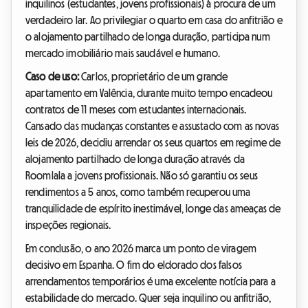
inquilinos (estudantes, jovens profissionais) à procura de um
verdadeiro lar. Ao privilegiar o quarto em casa do anfitrião e
o alojamento partilhado de longa duração, participa num
mercado imobiliário mais saudável e humano.
Caso de uso:
Carlos, proprietário de um grande
apartamento em Valência, durante muito tempo encadeou
contratos de 11 meses com estudantes internacionais.
Cansado das mudanças constantes e assustado com as novas
leis de 2026, decidiu arrendar os seus quartos em regime de
alojamento partilhado de longa duração através da
Roomlala a jovens profissionais. Não só garantiu os seus
rendimentos a 5 anos, como também recuperou uma
tranquilidade de espírito inestimável, longe das ameaças de
inspeções regionais.
Em conclusão, o ano 2026 marca um ponto de viragem
decisivo em Espanha. O fim do eldorado dos falsos
arrendamentos temporários é uma excelente notícia para a
estabilidade do mercado. Quer seja inquilino ou anfitrião,