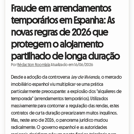
Fraude em arrendamentos
temporários em Espanha: As
novas regras de 2026 que
protegem o alojamento
partilhado de longa duração
Por
Rédaction Roomlala
|
Atualizado em 16/06/2026
Desde a adoção da controversa
Ley de Vivienda
, o mercado
imobiliário espanhol viu multiplicar-se uma prática
particularmente preocupante: a explosão dos "alquileres de
temporada" (arrendamentos temporários). Utilizados
massivamente para contornar a regulação das rendas, estes
contratos de curta duração precarizaram muitos inquilinos.
Mas, neste ano de 2026, o panorama jurídico mudou
radicalmente. O governo espanhol e as autoridades