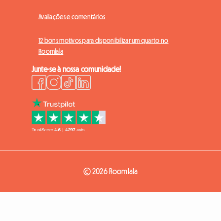
Avaliações e comentários
12 bons motivos para disponibilizar um quarto no
Roomlala
Junte-se à nossa comunidade!
© 2026 Roomlala