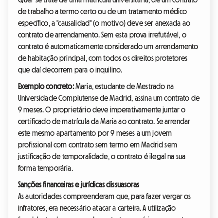
de trabalho a termo certo ou de um tratamento médico
específico, a "causalidad" (o motivo) deve ser anexada ao
contrato de arrendamento. Sem esta prova irrefutável, o
contrato é automaticamente considerado um arrendamento
de habitação principal, com todos os direitos protetores
que daí decorrem para o inquilino.
Exemplo concreto:
Maria, estudante de Mestrado na
Universidade Complutense de Madrid, assina um contrato de
9 meses. O proprietário deve imperativamente juntar o
certificado de matrícula da Maria ao contrato. Se arrendar
este mesmo apartamento por 9 meses a um jovem
profissional com contrato sem termo em Madrid sem
justificação de temporalidade, o contrato é ilegal na sua
forma temporária.
Sanções financeiras e jurídicas dissuasoras
As autoridades compreenderam que, para fazer vergar os
infratores, era necessário atacar a carteira. A utilização