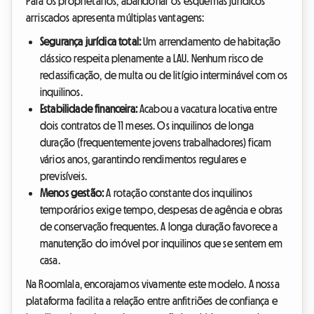
Para os proprietários, abandonar os esquemas jurídicos
arriscados apresenta múltiplas vantagens:
Segurança jurídica total:
Um arrendamento de habitação
clássico respeita plenamente a LAU. Nenhum risco de
reclassificação, de multa ou de litígio interminável com os
inquilinos.
Estabilidade financeira:
Acabou a vacatura locativa entre
dois contratos de 11 meses. Os inquilinos de longa
duração (frequentemente jovens trabalhadores) ficam
vários anos, garantindo rendimentos regulares e
previsíveis.
Menos gestão:
A rotação constante dos inquilinos
temporários exige tempo, despesas de agência e obras
de conservação frequentes. A longa duração favorece a
manutenção do imóvel por inquilinos que se sentem em
casa.
Na Roomlala, encorajamos vivamente este modelo. A nossa
plataforma facilita a relação entre anfitriões de confiança e