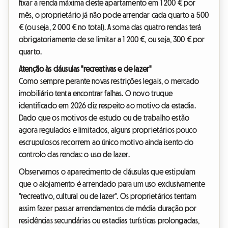
fixar a renda máxima deste apartamento em 1 200 € por
mês, o proprietário já não pode arrendar cada quarto a 500
€ (ou seja, 2 000 € no total). A soma das quatro rendas terá
obrigatoriamente de se limitar a 1 200 €, ou seja, 300 € por
quarto.
Atenção às cláusulas "recreativas e de lazer"
Como sempre perante novas restrições legais, o mercado
imobiliário tenta encontrar falhas. O novo truque
identificado em 2026 diz respeito ao motivo da estadia.
Dado que os motivos de estudo ou de trabalho estão
agora regulados e limitados, alguns proprietários pouco
escrupulosos recorrem ao único motivo ainda isento do
controlo das rendas: o uso de lazer.
Observamos o aparecimento de cláusulas que estipulam
que o alojamento é arrendado para um uso exclusivamente
"recreativo, cultural ou de lazer". Os proprietários tentam
assim fazer passar arrendamentos de média duração por
residências secundárias ou estadias turísticas prolongadas,