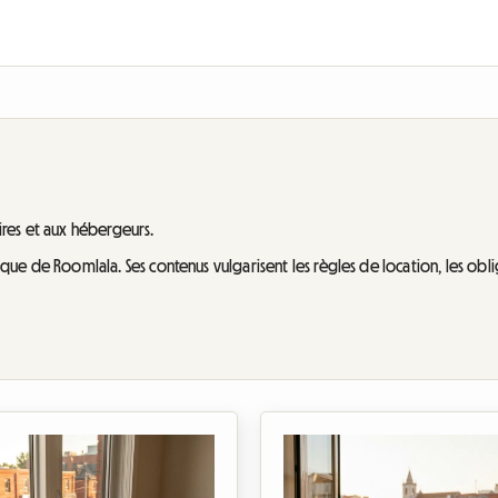
aires et aux hébergeurs.
ridique de Roomlala. Ses contenus vulgarisent les règles de location, les obl