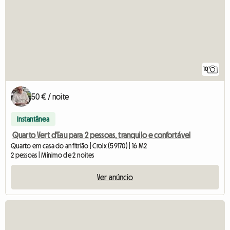
10
50 € / noite
Instantânea
Quarto Vert d'Eau para 2 pessoas, tranquilo e confortável
Quarto em casa do anfitrião | Croix (59170) | 16 M2
2 pessoas | Mínimo de 2 noites
Ver anúncio