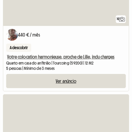
10
440 € / mês
A descobrir
Votre colocation harmonieuse, proche de Lille, inclu charges
Quarto em casa do anfitrião | Tourcoing (59200) | 12 M2
5 pessoas | Mínimo de 3 meses
Ver anúncio