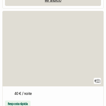
Ver anúncio
4
40 € / noite
Resposta rápida