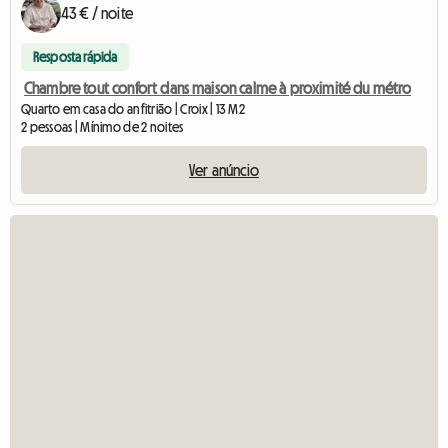
43 € / noite
Resposta rápida
Chambre tout confort dans maison calme à proximité du métro
Quarto em casa do anfitrião | Croix | 13 M2
2 pessoas | Mínimo de 2 noites
Ver anúncio