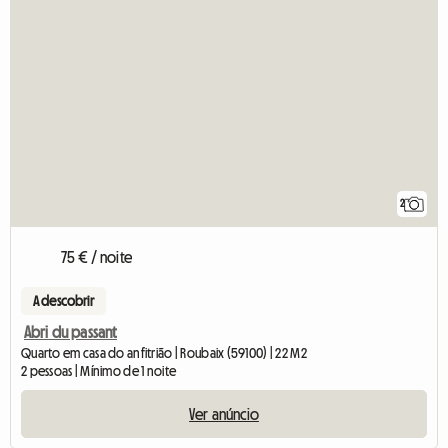
2
75 € / noite
A descobrir
Abri du passant
Quarto em casa do anfitrião | Roubaix (59100) | 22 M2
2 pessoas | Mínimo de 1 noite
Ver anúncio