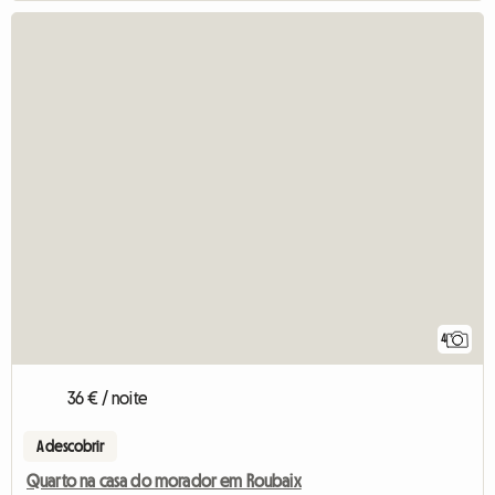
4
36 € / noite
A descobrir
Quarto na casa do morador em Roubaix