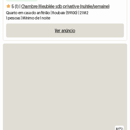
5 (1) |
Chambre Meublée sdb privative (nuitée/semaine)
Quarto em casa do anfitrião | Roubaix (59100) | 21 M2
1 pessoas | Mínimo de 1 noite
Ver anúncio
3