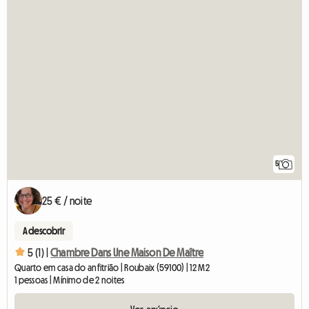
5
25 € / noite
A descobrir
5 (1) |
Chambre Dans Une Maison De Maître
Quarto em casa do anfitrião | Roubaix (59100) | 12 M2
1 pessoas | Mínimo de 2 noites