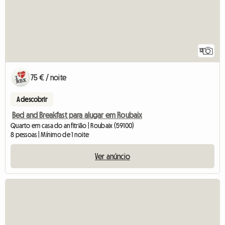
12
75 € / noite
A descobrir
Bed and Breakfast para alugar em Roubaix
Quarto em casa do anfitrião | Roubaix (59100)
8 pessoas | Mínimo de 1 noite
Ver anúncio