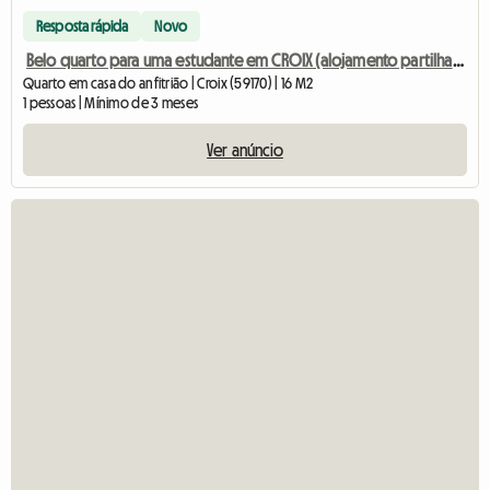
Resposta rápida
Novo
Belo quarto para uma estudante em CROIX (alojamento partilhado apenas para raparigas)
Quarto em casa do anfitrião | Croix (59170) | 16 M2
1 pessoas | Mínimo de 3 meses
Ver anúncio