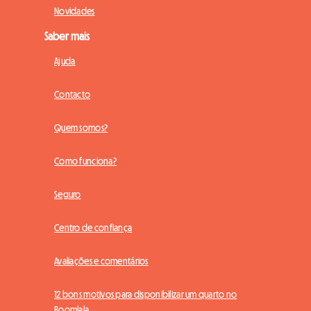
Novidades
Saber mais
Ajuda
Contacto
Quem somos?
Como funciona?
Seguro
Centro de confiança
Avaliações e comentários
12 bons motivos para disponibilizar um quarto no
Roomlala