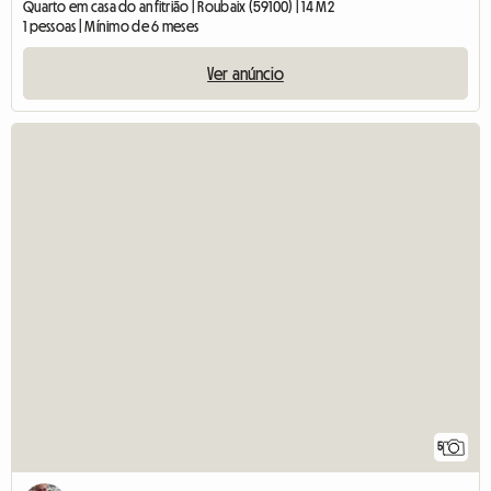
Quarto em casa do anfitrião | Roubaix (59100) | 14 M2
1 pessoas | Mínimo de 6 meses
Ver anúncio
5