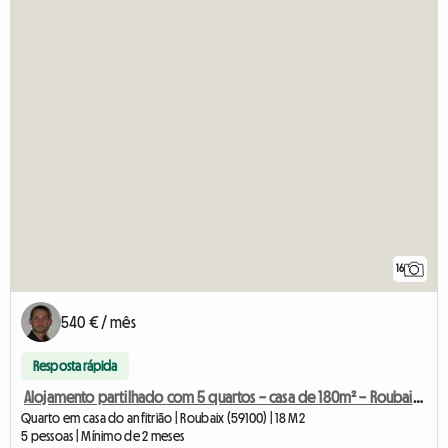
16
540 € / mês
Resposta rápida
Alojamento partilhado com 5 quartos – casa de 180m² – Roubaix Barbieux
Quarto em casa do anfitrião | Roubaix (59100) | 18 M2
5 pessoas | Mínimo de 2 meses