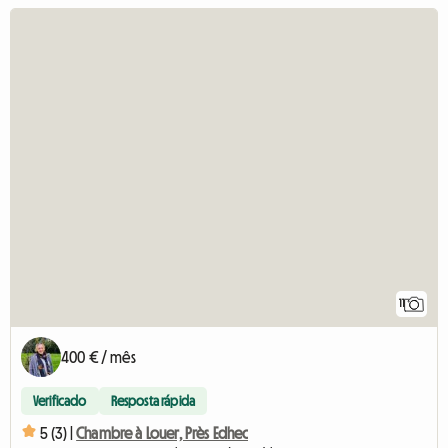
11
400 € / mês
Verificado
Resposta rápida
5 (3) |
Chambre à Louer, Près Edhec