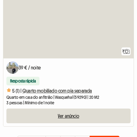
7
39 € / noite
Resposta rápida
5 (1) |
Quarto mobiliado com pia separada
Quarto em casa do anfitrião | Wasquehal (59290) | 20 M2
3 pessoas | Mínimo de 1 noite
Ver anúncio