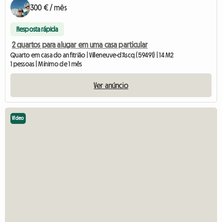
300 € / mês
Resposta rápida
2 quartos para alugar em uma casa particular
Quarto em casa do anfitrião | Villeneuve-d'Ascq (59491) | 14 M2
1 pessoas | Mínimo de 1 mês
Ver anúncio
Vídeo