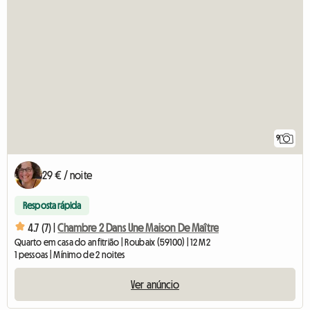
9
29 € / noite
Resposta rápida
4.7 (7) |
Chambre 2 Dans Une Maison De Maître
Quarto em casa do anfitrião | Roubaix (59100) | 12 M2
1 pessoas | Mínimo de 2 noites
Ver anúncio