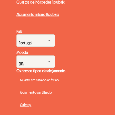
Quartos de hóspedes Roubaix
Alojamento inteiro Roubaix
País
Moeda
Os nossos tipos de alojamento
Quarto em casa do anfitrião
Alojamento partilhado
Coliving