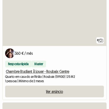
8
360 € / mês
Resposta rápida
Master
Chambre Etudiant À Louer - Roubaix Centre
Quarto em casa do anfitrião | Roubaix (59100) | 25 M2
1 pessoas | Mínimo de 2 meses
Ver anúncio