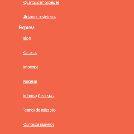
Quartos de hóspedes
Alojamentos inteiros
Empresa
Blog
Carreiras
Imprensa
Parcerias
Informações legais
Termos de Utilização
Os nossos números