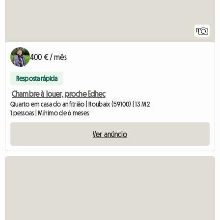
11
400 € / mês
Resposta rápida
Chambre à louer, proche Edhec
Quarto em casa do anfitrião | Roubaix (59100) | 13 M2
1 pessoas | Mínimo de 6 meses
Ver anúncio