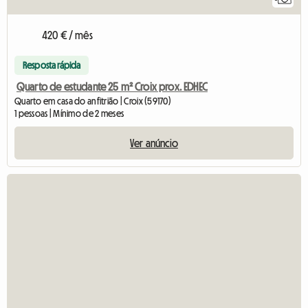
420 € / mês
Resposta rápida
Quarto de estudante 25 m² Croix prox. EDHEC
Quarto em casa do anfitrião | Croix (59170)
1 pessoas | Mínimo de 2 meses
Ver anúncio