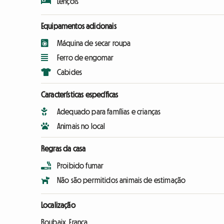
Lençóis
Equipamentos adicionais
Máquina de secar roupa
Ferro de engomar
Cabides
Características específicas
Adequado para famílias e crianças
Animais no local
Regras da casa
Proibido fumar
Não são permitidos animais de estimação
Localização
Roubaix, França