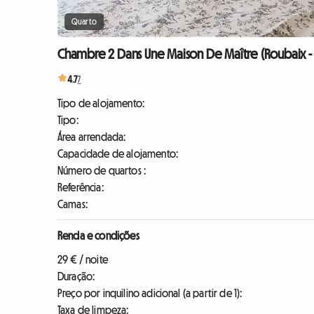
Quarto
Chambre 2 Dans Une Maison De Maître (Roubaix -
4.7
7
Tipo de alojamento:
Tipo:
Área arrendada:
Capacidade de alojamento:
Número de quartos :
Referência:
Camas:
Renda e condições
29 € / noite
Duração:
Preço por inquilino adicional (a partir de 1):
Taxa de limpeza: