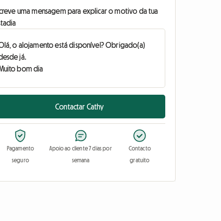
screve uma mensagem para explicar o motivo da tua
stadia
Contactar Cathy
Pagamento
Apoio ao cliente 7 dias por
Contacto
seguro
semana
gratuito