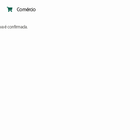
Comércio
va é confirmada.