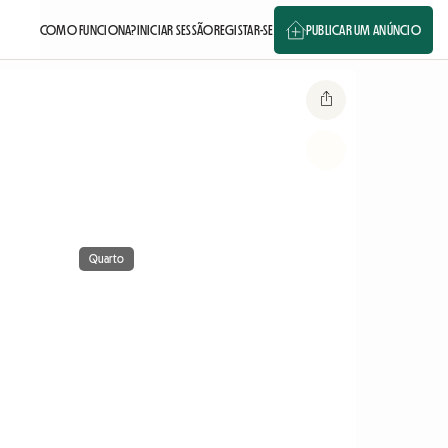
COMO FUNCIONA?
INICIAR SESSÃO
REGISTAR-SE
PUBLICAR UM ANÚNCIO
Quarto