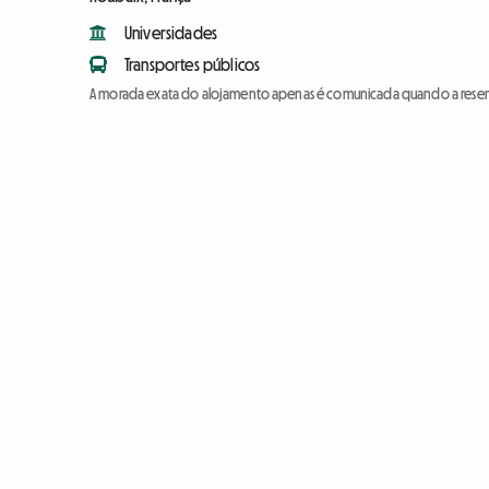
Universidades
Transportes públicos
A morada exata do alojamento apenas é comunicada quando a reser