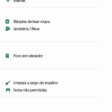
Internet
Máquina de lavar roupa
Secretária / Mesa
Pisos sem elevador
Limpeza a cargo do inquilino
Festas não permitidas