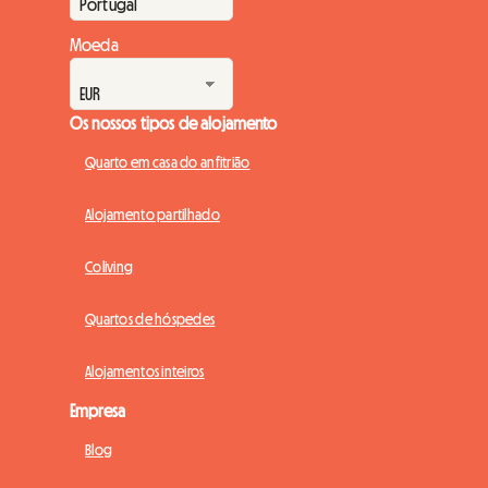
Moeda
Os nossos tipos de alojamento
Quarto em casa do anfitrião
Alojamento partilhado
Coliving
Quartos de hóspedes
Alojamentos inteiros
Empresa
Blog