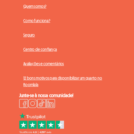
Quem somos?
Como funciona?
Seguro
Centro de confiança
Avaliações e comentários
12 bons motivos para disponibilizar um quarto no
Roomlala
Junte-se à nossa comunidade!