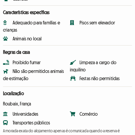
Características específicas
Adequado para famílias e
Pisos sem elevador
crianças
Animais no local
Regras da casa
Proibido fumar
Limpeza a cargo do
inquilino
Não são permitidos animais
de estimação
Festas não permitidas
Localização
Roubaix, França
Universidades
Comércio
Transportes públicos
A morada exata do alojamento apenas é comunicada quando a reserva é