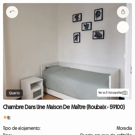
Ver as 5 fotografias
Quarto
Chambre Dans Une Maison De Maître (Roubaix - 59100)
5
1
Tipo de alojamento:
Moradia