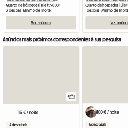
Quarto de hóspedes | Lille (59800)
Quarto de hóspedes | Lille
3 pessoas | Mínimo de 1 noite
1 pessoas | Mínimo de 1 noit
Ver anúncio
Ver anúnc
Anúncios mais próximos correspondentes à sua pesquisa
4
100 € / noite
115 € / noite
A descobrir
A descobrir