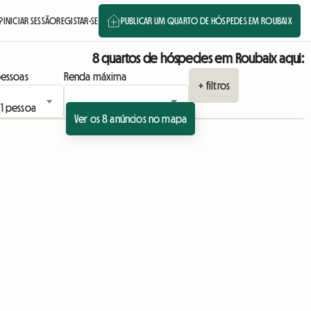
?
INICIAR SESSÃO
REGISTAR-SE
PUBLICAR UM QUARTO DE HÓSPEDES EM ROUBAIX
8 quartos de hóspedes em Roubaix aqui:
essoas
Renda máxima
+ filtros
Ver os 8 anúncios no mapa