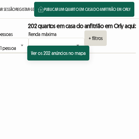
IAR SESSÃO
REGISTAR-SE
PUBLICAR UM QUARTO EM CASA DO ANFITRIÃO EM ORLY
202 quartos em casa do anfitrião em Orly aqui:
essoas
Renda máxima
+ filtros
Ver os 202 anúncios no mapa