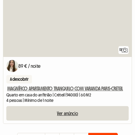
13
89 € / noite
A descobrir
MAGNÍFICO APARTAMENTO TRANQUILO COM VARANDA PARIS-CRETEIL
Quarto em casa do anfitrião | Créteil (94000) | 60 M2
4 pessoas | Mínimo de 1 noite
Ver anúncio