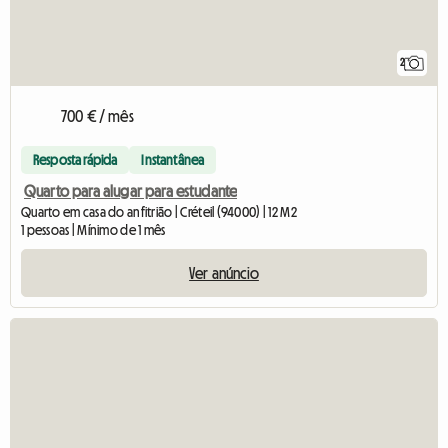
2
700 € / mês
Resposta rápida
Instantânea
Quarto para alugar para estudante
Quarto em casa do anfitrião | Créteil (94000) | 12 M2
1 pessoas | Mínimo de 1 mês
Ver anúncio