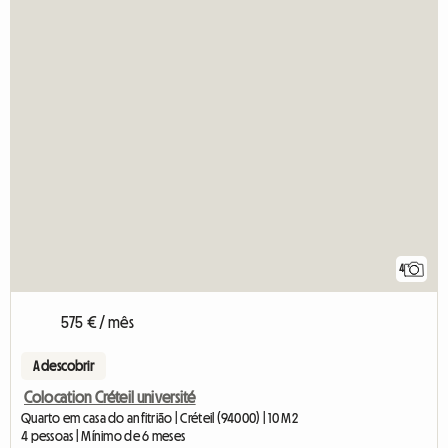
4
575 € / mês
A descobrir
Colocation Créteil université
Quarto em casa do anfitrião | Créteil (94000) | 10 M2
4 pessoas | Mínimo de 6 meses