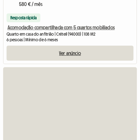
580 € / mês
Resposta rápida
Acomodação compartilhada com 5 quartos mobiliados
Quarto em casa do anfitrião | Créteil (94000) | 108 M2
6 pessoas | Mínimo de 6 meses
Ver anúncio