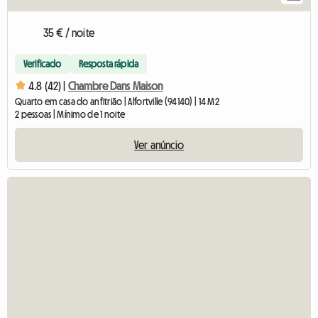
35 € / noite
Verificado
Resposta rápida
4.8 (42) |
Chambre Dans Maison
Quarto em casa do anfitrião | Alfortville (94140) | 14 M2
2 pessoas | Mínimo de 1 noite
Ver anúncio