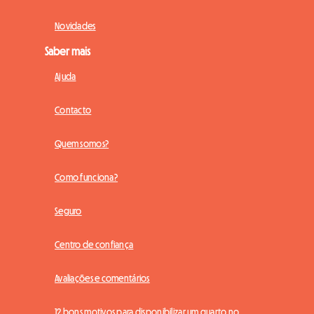
Novidades
Saber mais
Ajuda
Contacto
Quem somos?
Como funciona?
Seguro
Centro de confiança
Avaliações e comentários
12 bons motivos para disponibilizar um quarto no