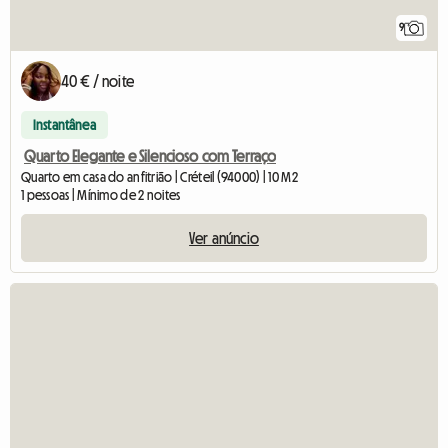
9
40 € / noite
Instantânea
Quarto Elegante e Silencioso com Terraço
Quarto em casa do anfitrião | Créteil (94000) | 10 M2
1 pessoas | Mínimo de 2 noites
Ver anúncio