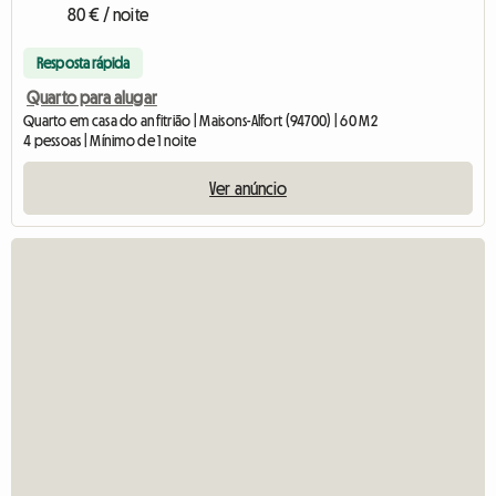
80 € / noite
Resposta rápida
Quarto para alugar
Quarto em casa do anfitrião | Maisons-Alfort (94700) | 60 M2
4 pessoas | Mínimo de 1 noite
Ver anúncio