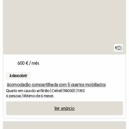
4
600 € / mês
A descobrir
Acomodação compartilhada com 5 quartos mobiliados
Quarto em casa do anfitrião | Créteil (94000) | 11 M2
6 pessoas | Mínimo de 6 meses
Ver anúncio