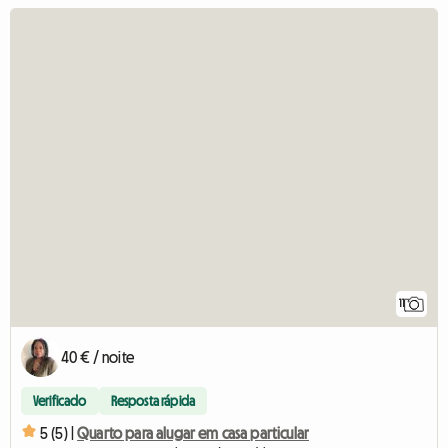
11
40 € / noite
Verificado
Resposta rápida
5 (5) |
Quarto para alugar em casa particular