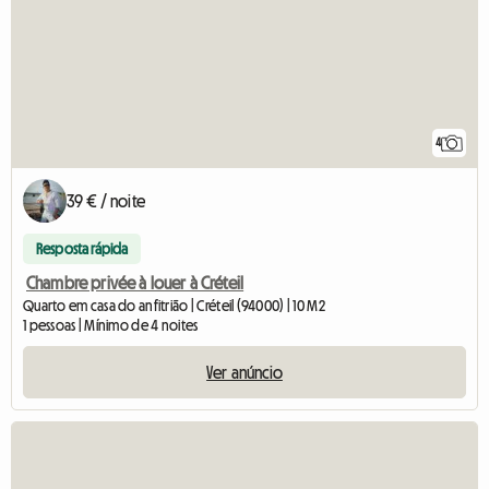
4
39 € / noite
Resposta rápida
Chambre privée à louer à Créteil
Quarto em casa do anfitrião | Créteil (94000) | 10 M2
1 pessoas | Mínimo de 4 noites
Ver anúncio