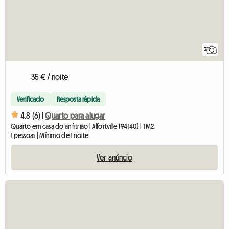
3
35 € / noite
Verificado
Resposta rápida
4.8 (6) |
Quarto para alugar
Quarto em casa do anfitrião | Alfortville (94140) | 1 M2
1 pessoas | Mínimo de 1 noite
Ver anúncio