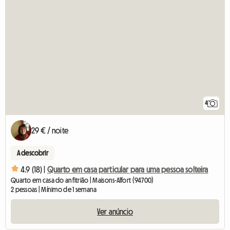
4
29 € / noite
A descobrir
4.9 (18) |
Quarto em casa particular para uma pessoa solteira
Quarto em casa do anfitrião | Maisons-Alfort (94700)
2 pessoas | Mínimo de 1 semana
Ver anúncio