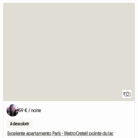
7
59 € / noite
A descobrir
Excelente apartamento Paris - MetroCreteil pointe du lac