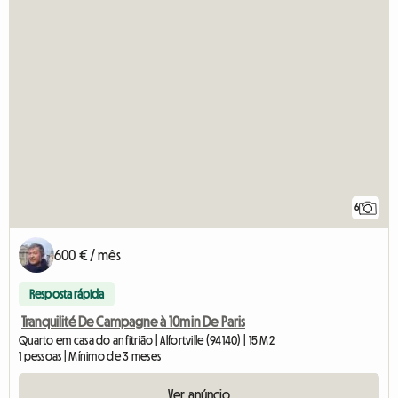
6
600 € / mês
Resposta rápida
Tranquilité De Campagne à 10min De Paris
Quarto em casa do anfitrião | Alfortville (94140) | 15 M2
1 pessoas | Mínimo de 3 meses
Ver anúncio