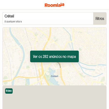
Filtros
A qualquer altura
Ver os 282 anúncios no mapa
Vídeo