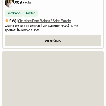
615 € / mês
Verificado
Master
5 (8) |
Chambre Dans Maison à Saint Mandé
Quarto em casa do anfitrião | Saint-Mandé (75020) | 12 M2
1 pessoas | Mínimo de 1 mês
Ver anúncio