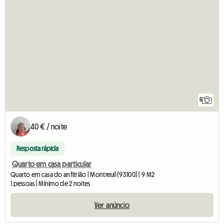
5
40 € / noite
Resposta rápida
Quarto em casa particular
Quarto em casa do anfitrião | Montreuil (93100) | 9 M2
1 pessoas | Mínimo de 2 noites
Ver anúncio