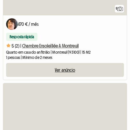
5
470 € / mês
Resposta rápida
5 (2) |
Chambre Ensoleillée A Montreuil
Quarto em casa do anfitrião | Montreuil (93100) | 15 M2
1 pessoas | Mínimo de 2 meses
Ver anúncio