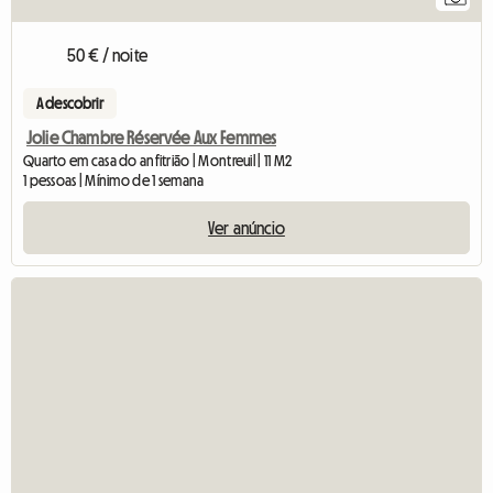
50 € / noite
A descobrir
Jolie Chambre Réservée Aux Femmes
Quarto em casa do anfitrião | Montreuil | 11 M2
1 pessoas | Mínimo de 1 semana
Ver anúncio