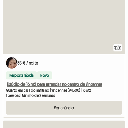
7
35 € / noite
Resposta rápida
Novo
Estúdio de 16 m2 para arrendar no centro de Vincennes
Quarto em casa do anfitrião | Vincennes (94300) | 16 M2
1 pessoas | Mínimo de 2 semanas
Ver anúncio