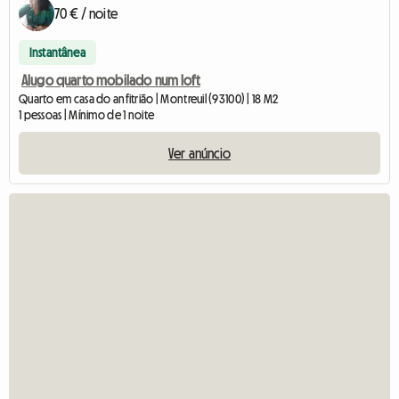
70 € / noite
Instantânea
Alugo quarto mobilado num loft
Quarto em casa do anfitrião | Montreuil (93100) | 18 M2
1 pessoas | Mínimo de 1 noite
Ver anúncio