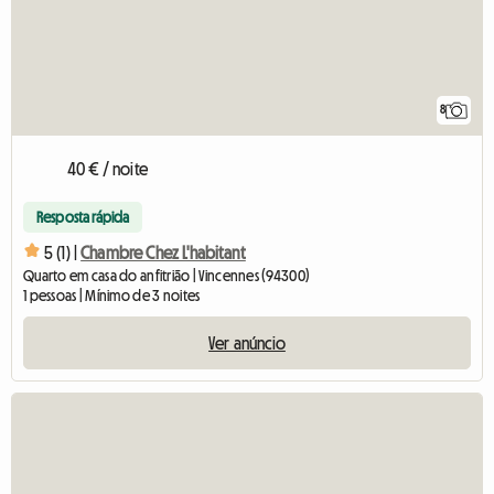
8
40 € / noite
Resposta rápida
5 (1) |
Chambre Chez L'habitant
Quarto em casa do anfitrião | Vincennes (94300)
1 pessoas | Mínimo de 3 noites
Ver anúncio