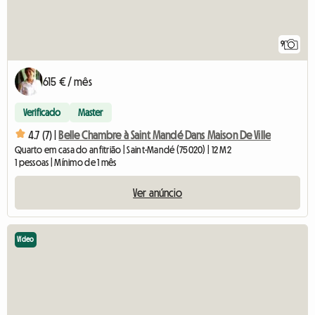
9
615 € / mês
Verificado
Master
4.7 (7) |
Belle Chambre à Saint Mandé Dans Maison De Ville
Quarto em casa do anfitrião | Saint-Mandé (75020) | 12 M2
1 pessoas | Mínimo de 1 mês
Ver anúncio
Vídeo