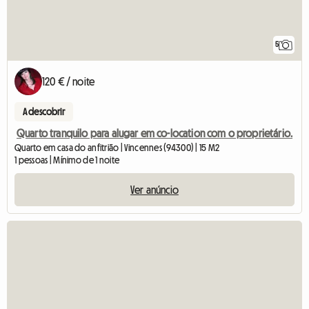
5
120 € / noite
A descobrir
Quarto tranquilo para alugar em co-location com o proprietário.
Quarto em casa do anfitrião | Vincennes (94300) | 15 M2
1 pessoas | Mínimo de 1 noite
Ver anúncio