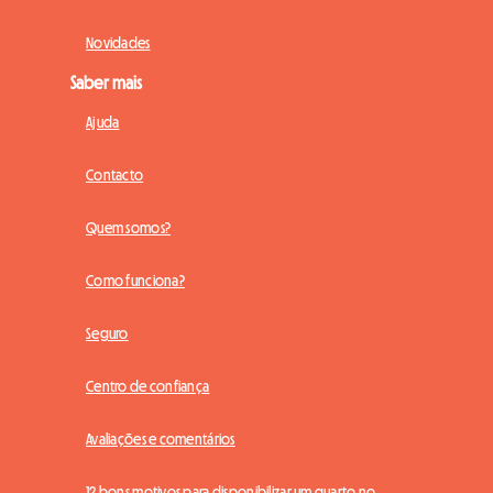
Novidades
Saber mais
Ajuda
Contacto
Quem somos?
Como funciona?
Seguro
Centro de confiança
Avaliações e comentários
12 bons motivos para disponibilizar um quarto no