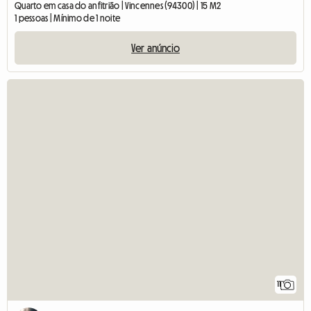
Quarto em casa do anfitrião | Vincennes (94300) | 15 M2
1 pessoas | Mínimo de 1 noite
Ver anúncio
11