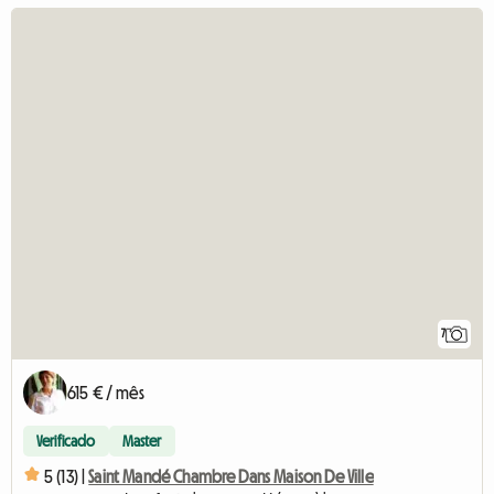
7
615 € / mês
Verificado
Master
5 (13) |
Saint Mandé Chambre Dans Maison De Ville