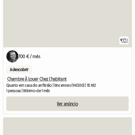
9
700 € / mês
A descobrir
Chambre À Louer Chez L'habitant
Quarto em casa do anfitrião | Vincennes (94300) | 15 M2
1 pessoas | Mínimo de 1 mês
Ver anúncio