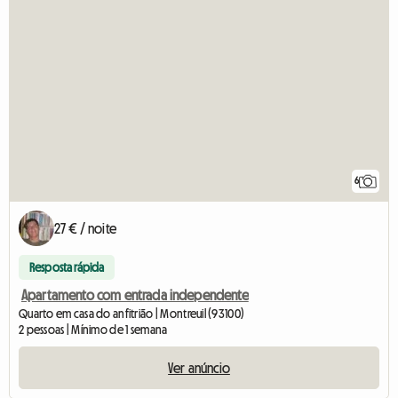
6
27 € / noite
Resposta rápida
Apartamento com entrada independente
Quarto em casa do anfitrião | Montreuil (93100)
2 pessoas | Mínimo de 1 semana
Ver anúncio