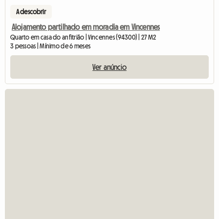
A descobrir
Alojamento partilhado em moradia em Vincennes
Quarto em casa do anfitrião | Vincennes (94300) | 27 M2
3 pessoas | Mínimo de 6 meses
Ver anúncio