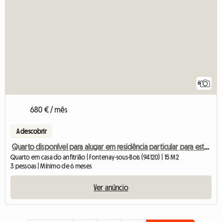
6
680 € / mês
A descobrir
Quarto disponível para alugar em residência particular para estudantes.
Quarto em casa do anfitrião | Fontenay-sous-Bois (94120) | 15 M2
3 pessoas | Mínimo de 6 meses
Ver anúncio