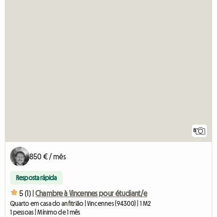
8
850 € / mês
Resposta rápida
5 (1) |
Chambre à Vincennes pour étudiant/e
Quarto em casa do anfitrião | Vincennes (94300) | 1 M2
1 pessoas | Mínimo de 1 mês