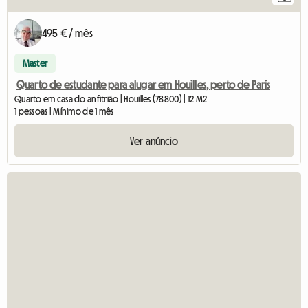
495 € / mês
Master
Quarto de estudante para alugar em Houilles, perto de Paris
Quarto em casa do anfitrião | Houilles (78800) | 12 M2
1 pessoas | Mínimo de 1 mês
Ver anúncio