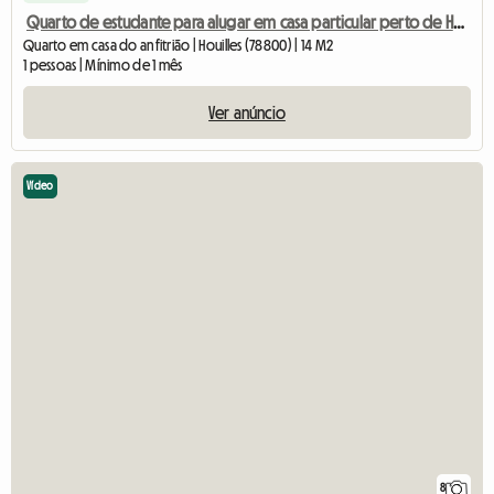
Quarto de estudante para alugar em casa particular perto de Houilles
Quarto em casa do anfitrião | Houilles (78800) | 14 M2
1 pessoas | Mínimo de 1 mês
Ver anúncio
Vídeo
8