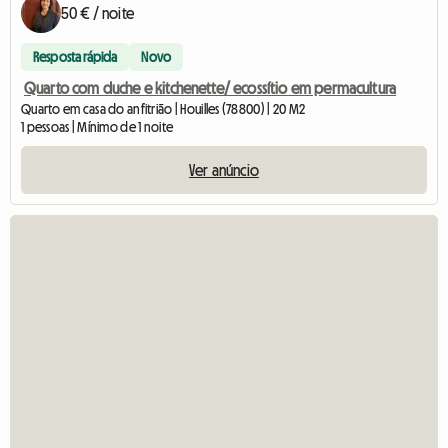
50 € / noite
Resposta rápida
Novo
Quarto com duche e kitchenette/ ecossítio em permacultura
Quarto em casa do anfitrião | Houilles (78800) | 20 M2
1 pessoas | Mínimo de 1 noite
Ver anúncio