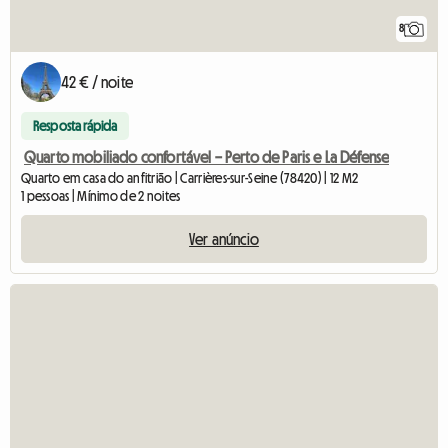
8
42 € / noite
Resposta rápida
Quarto mobiliado confortável – Perto de Paris e La Défense
Quarto em casa do anfitrião | Carrières-sur-Seine (78420) | 12 M2
1 pessoas | Mínimo de 2 noites
Ver anúncio