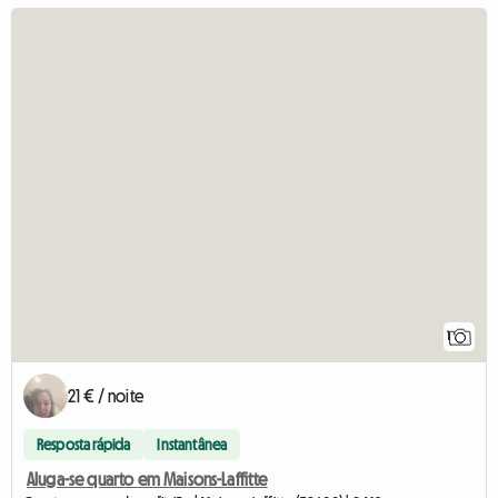
1
21 € / noite
Resposta rápida
Instantânea
Aluga-se quarto em Maisons-Laffitte