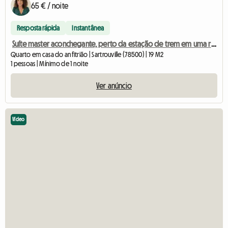
65 € / noite
Resposta rápida
Instantânea
Suíte master aconchegante, perto da estação de trem em uma rua tranquila.
Quarto em casa do anfitrião | Sartrouville (78500) | 19 M2
1 pessoas | Mínimo de 1 noite
Ver anúncio
Vídeo