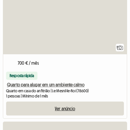
1
700 € / mês
Resposta rápida
Quarto para alugar em um ambiente calmo
Quarto em casa do anfitrião | Le Mesnil-le-Roi (78600)
1 pessoas | Mínimo de 1 mês
Ver anúncio