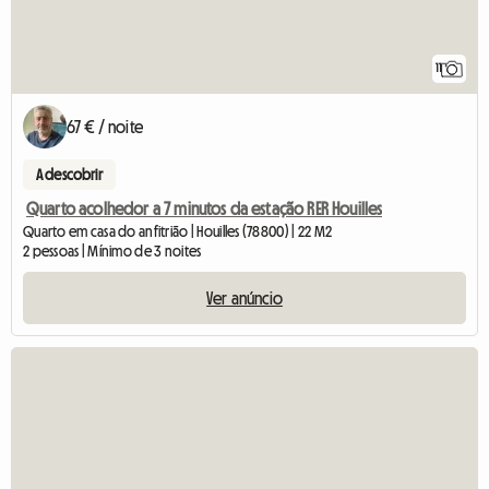
11
67 € / noite
A descobrir
Quarto acolhedor a 7 minutos da estação RER Houilles
Quarto em casa do anfitrião | Houilles (78800) | 22 M2
2 pessoas | Mínimo de 3 noites
Ver anúncio