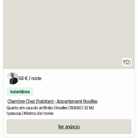
7
58 € / noite
Instantânea
Chambre Chez L'habitant - Appartement Houilles
Quarto em casa do anfitrião | Houilles (78800) | 32 M2
1 pessoas | Mínimo de 1 noite
Ver anúncio