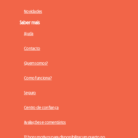
Novidades
Saber mais
Ajuda
Contacto
Quem somos?
Como funciona?
Seguro
Centro de confiança
Avaliações e comentários
12 bons motivos para disponibilizar um quarto no