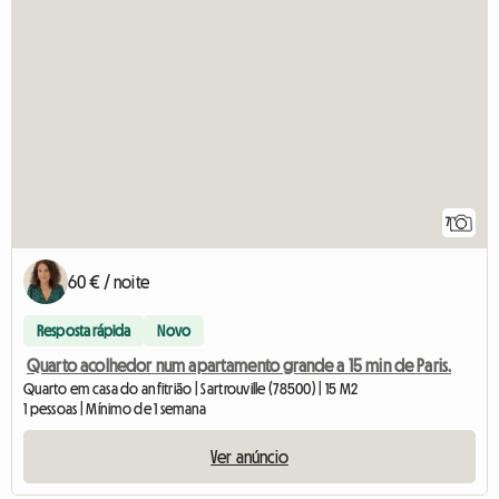
7
60 € / noite
Resposta rápida
Novo
Quarto acolhedor num apartamento grande a 15 min de Paris.
Quarto em casa do anfitrião | Sartrouville (78500) | 15 M2
1 pessoas | Mínimo de 1 semana
Ver anúncio