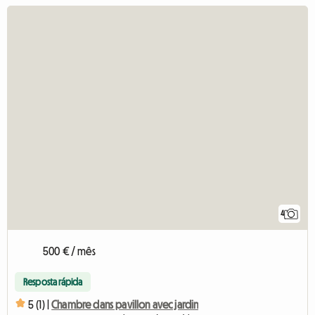
4
500 € / mês
Resposta rápida
5 (1) |
Chambre dans pavillon avec jardin