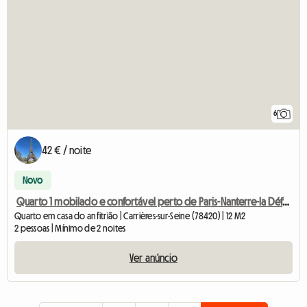
6
42 € / noite
Novo
Quarto 1 mobilado e confortável perto de Paris-Nanterre-la Défense
Quarto em casa do anfitrião | Carrières-sur-Seine (78420) | 12 M2
2 pessoas | Mínimo de 2 noites
Ver anúncio