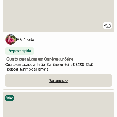
4
19 € / noite
Resposta rápida
Quarto para alugar em Carrières-sur-Seine
Quarto em casa do anfitrião | Carrières-sur-Seine (78420) | 12 M2
1 pessoas | Mínimo de 1 semana
Ver anúncio
Vídeo