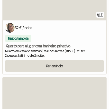
9
52 € / noite
Resposta rápida
Quarto para alugar com banheiro privativo.
Quarto em casa do anfitrião | Maisons-Laffitte (78600) | 25 M2
2 pessoas | Mínimo de 2 noites
Ver anúncio