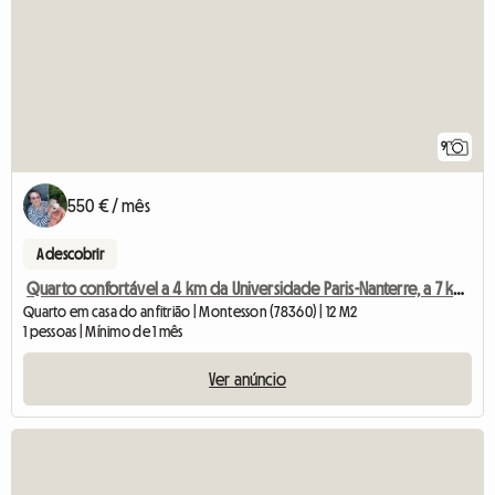
9
550 € / mês
A descobrir
Quarto confortável a 4 km da Universidade Paris-Nanterre, a 7 km de
Quarto em casa do anfitrião | Montesson (78360) | 12 M2
1 pessoas | Mínimo de 1 mês
Ver anúncio