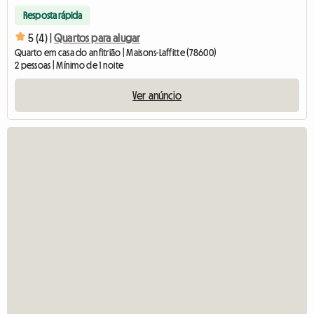
Resposta rápida
5 (4) |
Quartos para alugar
Quarto em casa do anfitrião | Maisons-Laffitte (78600)
2 pessoas | Mínimo de 1 noite
Ver anúncio