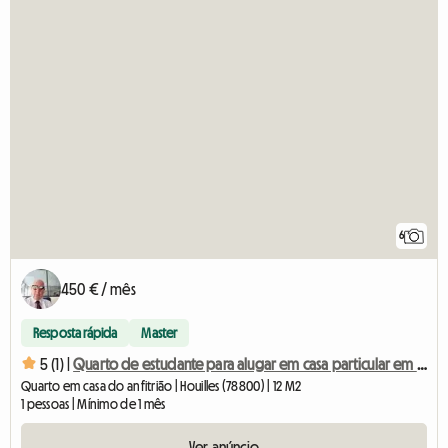
6
450 € / mês
Resposta rápida
Master
5 (1) |
Quarto de estudante para alugar em casa particular em Houilles (Quarto 1)
Quarto em casa do anfitrião | Houilles (78800) | 12 M2
1 pessoas | Mínimo de 1 mês
Ver anúncio