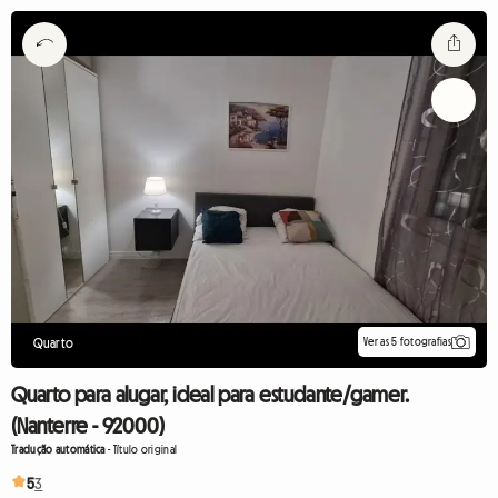
Ver as 5 fotografias
Quarto
Quarto para alugar, ideal para estudante/gamer.
(Nanterre - 92000)
Tradução automática
-
Título original
5
3