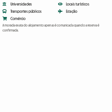
Universidades
Locais turísticos
Transportes públicos
Estação
Comércio
A morada exata do alojamento apenas é comunicada quando a reserva é
confirmada.