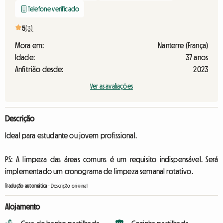
Telefone verificado
5
(3)
Mora em:
Nanterre (França)
Idade:
37 anos
Anfitrião desde:
2023
Ver as avaliações
Descrição
Ideal para estudante ou jovem profissional.
PS: A limpeza das áreas comuns é um requisito indispensável. Será
implementado um cronograma de limpeza semanal rotativo.
Tradução automática
-
Descrição original
Alojamento