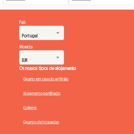
País
Moeda
Os nossos tipos de alojamento
Quarto em casa do anfitrião
Alojamento partilhado
Coliving
Quartos de hóspedes