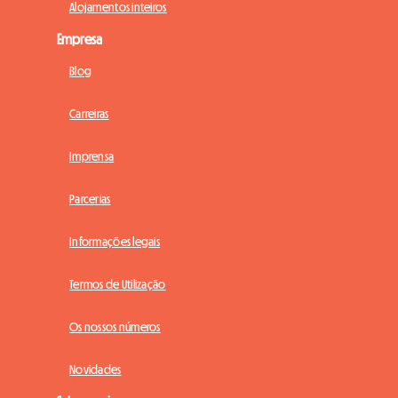
Alojamentos inteiros
Empresa
Blog
Carreiras
Imprensa
Parcerias
Informações legais
Termos de Utilização
Os nossos números
Novidades