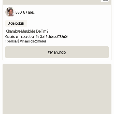
580 € / mês
A descobrir
Chambre Meublée De 11m2
Quarto em casa do anfitrião | Achères (78260)
1 pessoas | Mínimo de 2 meses
Ver anúncio