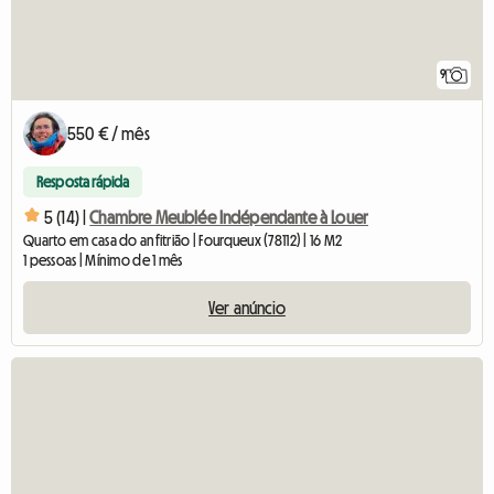
9
550 € / mês
Resposta rápida
5 (14) |
Chambre Meublée Indépendante à Louer
Quarto em casa do anfitrião | Fourqueux (78112) | 16 M2
1 pessoas | Mínimo de 1 mês
Ver anúncio