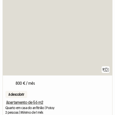
3
800 € / mês
A descobrir
Apartamento de 56 m2
Quarto em casa do anfitrião | Poissy
2 pessoas | Mínimo de 1 mês