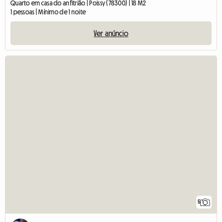
Quarto em casa do anfitrião | Poissy (78300) | 18 M2
1 pessoas | Mínimo de 1 noite
Ver anúncio
5