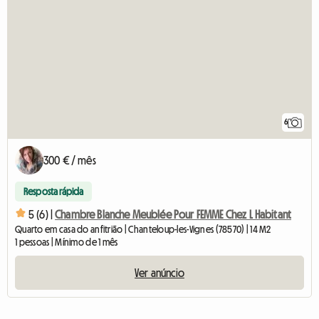
6
300 € / mês
Resposta rápida
5 (6) |
Chambre Blanche Meublée Pour FEMME Chez L Habitant
Quarto em casa do anfitrião | Chanteloup-les-Vignes (78570) | 14 M2
1 pessoas | Mínimo de 1 mês
Ver anúncio