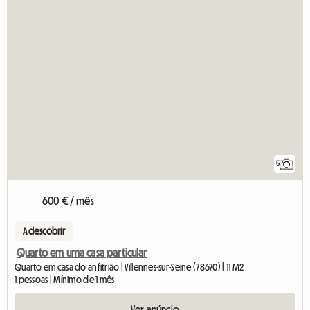
5
600 € / mês
A descobrir
Quarto em uma casa particular
Quarto em casa do anfitrião | Villennes-sur-Seine (78670) | 11 M2
1 pessoas | Mínimo de 1 mês
Ver anúncio