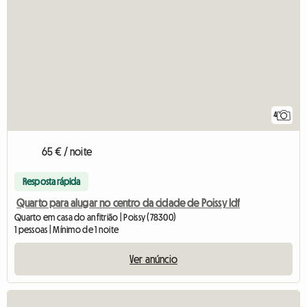
4
65 € / noite
Resposta rápida
Quarto para alugar no centro da cidade de Poissy Idf
Quarto em casa do anfitrião | Poissy (78300)
1 pessoas | Mínimo de 1 noite
Ver anúncio