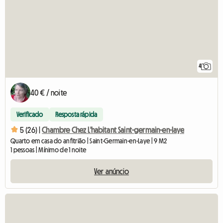
4
40 € / noite
Verificado
Resposta rápida
5 (26) |
Chambre Chez L'habitant Saint-germain-en-laye
Quarto em casa do anfitrião | Saint-Germain-en-Laye | 9 M2
1 pessoas | Mínimo de 1 noite
Ver anúncio