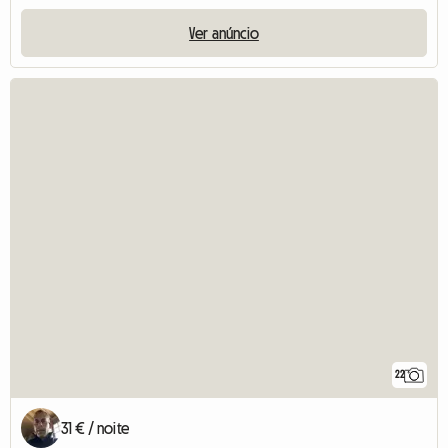
Ver anúncio
22
31 € / noite