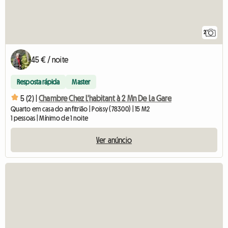
2
45 € / noite
Resposta rápida
Master
5 (2) |
Chambre Chez L'habitant à 2 Mn De La Gare
Quarto em casa do anfitrião | Poissy (78300) | 15 M2
1 pessoas | Mínimo de 1 noite
Ver anúncio