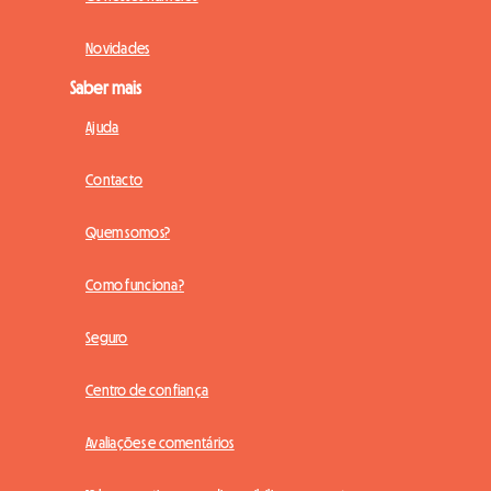
Novidades
Saber mais
Ajuda
Contacto
Quem somos?
Como funciona?
Seguro
Centro de confiança
Avaliações e comentários