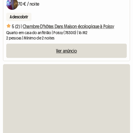
70 € / noite
A descobrir
5 (2) |
Chambre D'hôtes Dans Maison écologique à Poissy
Quarto em casa do anfitrião | Poissy (78300) | 16 M2
2 pessoas | Mínimo de 2 noites
Ver anúncio