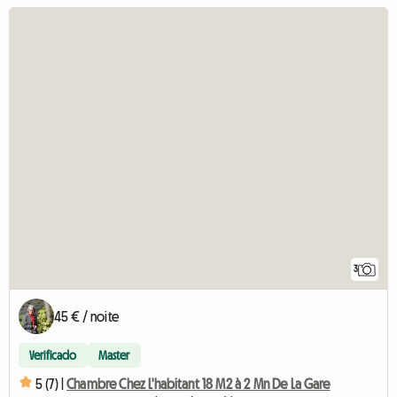
3
45 € / noite
Verificado
Master
5 (7) |
Chambre Chez L'habitant 18 M2 à 2 Mn De La Gare