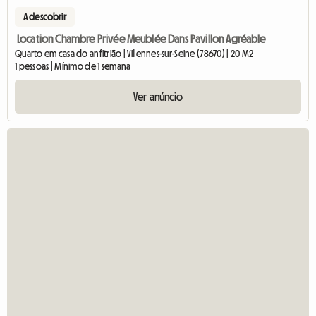
A descobrir
Location Chambre Privée Meublée Dans Pavillon Agréable
Quarto em casa do anfitrião | Villennes-sur-Seine (78670) | 20 M2
1 pessoas | Mínimo de 1 semana
Ver anúncio