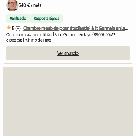
540 € / mês
Verificado
Resposta rápida
5 (9) |
Chambre meublée pour étudiant(e) à St Germain en Laye
Quarto em casa do anfitrião | Saint-Germain-en-Laye (78100) | 10 M2
6 pessoas | Mínimo de 1 mês
Ver anúncio