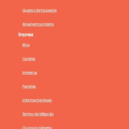
Quartos de hóspedes
Alojamentos inteiros
Empresa
Blog
Carreiras
Imprensa
Parcerias
Informações legais
Termos de Utilização
Os nossos números