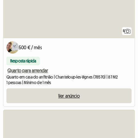
5
500 € / mês
Resposta rápida
Quarto para arrendar
Quarto em casa do anfitrião | Chanteloup-les-Vignes (78570) | 87 M2
1 pessoas | Mínimo de 1 mês
Ver anúncio