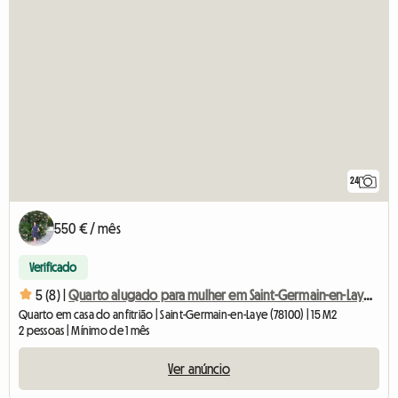
24
550 € / mês
Verificado
5 (8) |
Quarto alugado para mulher em Saint-Germain-en-Laye, a 1 hora de Paris
Quarto em casa do anfitrião | Saint-Germain-en-Laye (78100) | 15 M2
2 pessoas | Mínimo de 1 mês
Ver anúncio