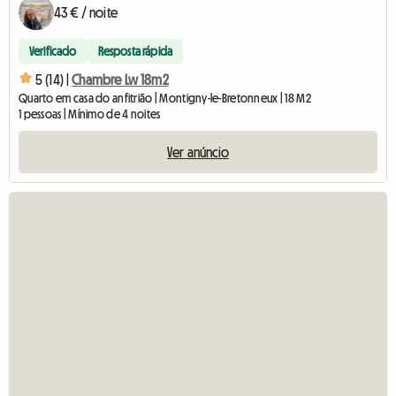
43 € / noite
Verificado
Resposta rápida
5 (14) |
Chambre Lw 18m2
Quarto em casa do anfitrião | Montigny-le-Bretonneux | 18 M2
1 pessoas | Mínimo de 4 noites
Ver anúncio