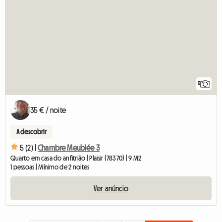
5
35 € / noite
A descobrir
5 (2) |
Chambre Meublée 3
Quarto em casa do anfitrião | Plaisir (78370) | 9 M2
1 pessoas | Mínimo de 2 noites
Ver anúncio