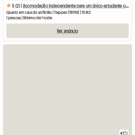
5 (2) |
Acomodação independente para um único estudante ou estagiário
Quarto em casa do anfitrião | Trappes (78190) | 15 M2
1 pessoas | Mínimo de 1 noite
Ver anúncio
4