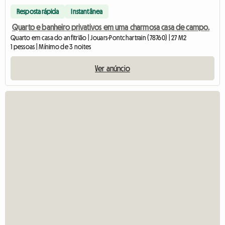
Resposta rápida
Instantânea
Quarto e banheiro privativos em uma charmosa casa de campo.
Quarto em casa do anfitrião | Jouars-Pontchartrain (78760) | 27 M2
1 pessoas | Mínimo de 3 noites
Ver anúncio