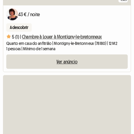
43 € / noite
A descobrir
5 (1) |
Chambre à Louer à Montigny-le-bretonneux
Quarto em casa do anfitrião | Montigny-le-Bretonneux (78180) | 12 M2
1 pessoas | Mínimo de 1 semana
Ver anúncio