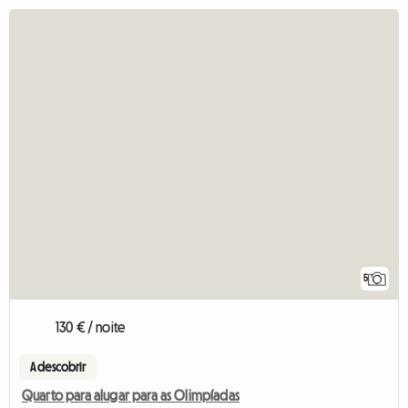
5
130 € / noite
A descobrir
Quarto para alugar para as Olimpíadas