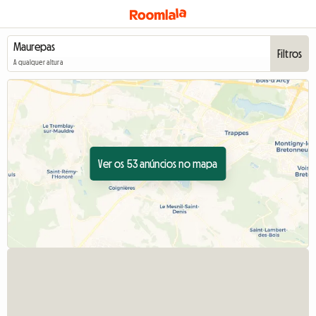
Filtros
A qualquer altura
Ver os 53 anúncios no mapa