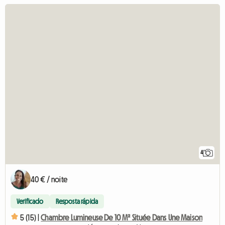
4
40 € / noite
Verificado
Resposta rápida
5 (15) |
Chambre Lumineuse De 10 M² Située Dans Une Maison