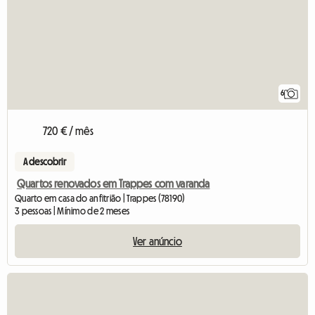
6
720 € / mês
A descobrir
Quartos renovados em Trappes com varanda
Quarto em casa do anfitrião | Trappes (78190)
3 pessoas | Mínimo de 2 meses
Ver anúncio