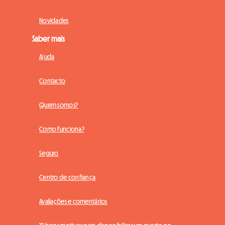
Novidades
Saber mais
Ajuda
Contacto
Quem somos?
Como funciona?
Seguro
Centro de confiança
Avaliações e comentários