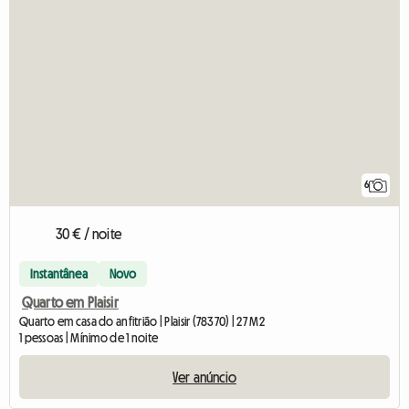
6
30 € / noite
Instantânea
Novo
Quarto em Plaisir
Quarto em casa do anfitrião | Plaisir (78370) | 27 M2
1 pessoas | Mínimo de 1 noite
Ver anúncio