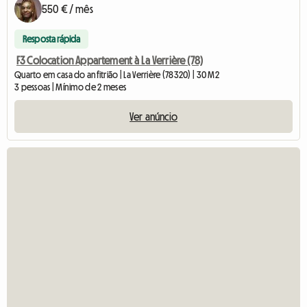
550 € / mês
Resposta rápida
F3 Colocation Appartement à La Verrière (78)
Quarto em casa do anfitrião | La Verrière (78320) | 30 M2
3 pessoas | Mínimo de 2 meses
Ver anúncio