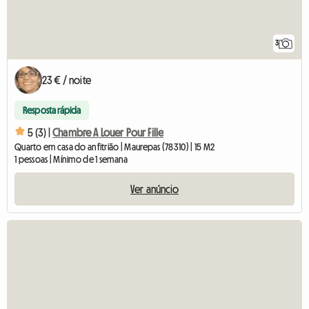
3
23 € / noite
Resposta rápida
5 (3) |
Chambre A Louer Pour Fille
Quarto em casa do anfitrião | Maurepas (78310) | 15 M2
1 pessoas | Mínimo de 1 semana
Ver anúncio