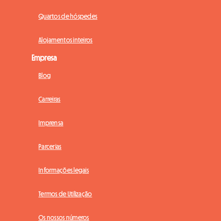
Quartos de hóspedes
Alojamentos inteiros
Empresa
Blog
Carreiras
Imprensa
Parcerias
Informações legais
Termos de Utilização
Os nossos números