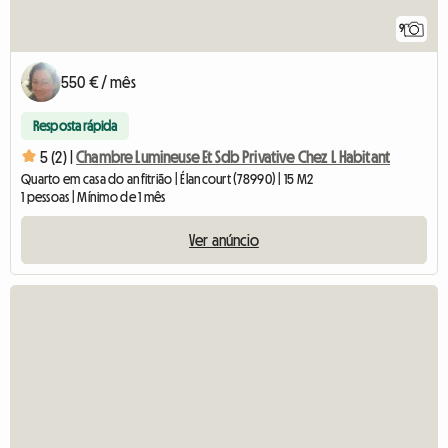
9
550 € / mês
Resposta rápida
5 (2) |
Chambre Lumineuse Et Sdb Privative Chez L Habitant
Quarto em casa do anfitrião | Élancourt (78990) | 15 M2
1 pessoas | Mínimo de 1 mês
Ver anúncio