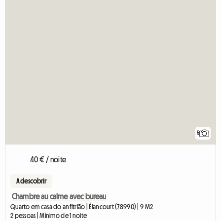
5
40 € / noite
A descobrir
Chambre au calme avec bureau
Quarto em casa do anfitrião | Élancourt (78990) | 9 M2
2 pessoas | Mínimo de 1 noite