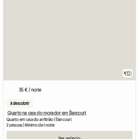
4
35 € / noite
A descobrir
Quarto na casa do morador em Élancourt
Quarto em casa do anfitrião | Élancourt
2 pessoas | Mínimo de 1 noite
Ver anúncio