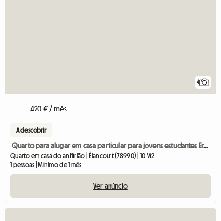
4
420 € / mês
A descobrir
Quarto para alugar em casa particular para jovens estudantes Erasmus
Quarto em casa do anfitrião | Élancourt (78990) | 10 M2
1 pessoas | Mínimo de 1 mês
Ver anúncio