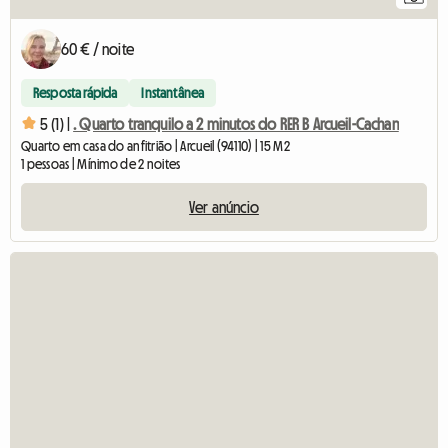
60 € / noite
Resposta rápida
Instantânea
5 (1) |
. Quarto tranquilo a 2 minutos do RER B Arcueil-Cachan
Quarto em casa do anfitrião | Arcueil (94110) | 15 M2
1 pessoas | Mínimo de 2 noites
Ver anúncio