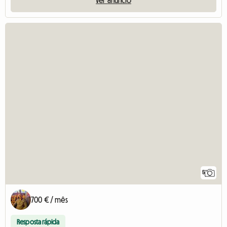
5
700 € / mês
Resposta rápida