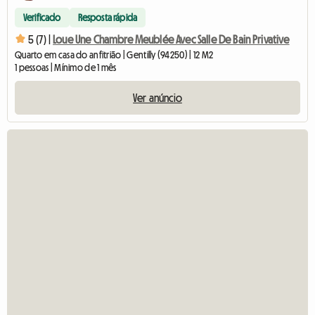
Verificado
Resposta rápida
5 (7) |
Loue Une Chambre Meublée Avec Salle De Bain Privative
Quarto em casa do anfitrião | Gentilly (94250) | 12 M2
1 pessoas | Mínimo de 1 mês
Ver anúncio