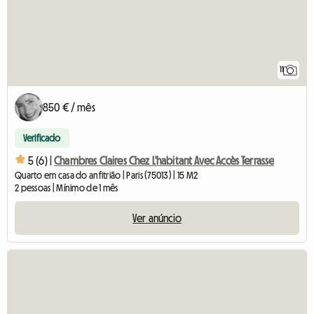
11
850 € / mês
Verificado
5 (6) |
Chambres Claires Chez L'habitant Avec Accès Terrasse
Quarto em casa do anfitrião | Paris (75013) | 15 M2
2 pessoas | Mínimo de 1 mês
Ver anúncio