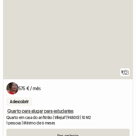
11
575 € / mês
A descobrir
Quarto para alugar para estudantes
Quarto em casa do anfitrião | Villejuif (94800) | 10 M2
1 pessoas | Mínimo de 6 meses
Ver anúncio