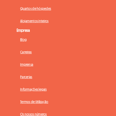
Quartos de hóspedes
Alojamentos inteiros
Empresa
Blog
Carreiras
Imprensa
Parcerias
Informações legais
Termos de Utilização
Os nossos números