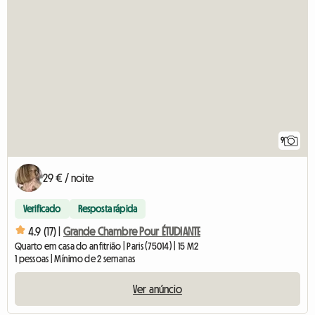
9
29 € / noite
Verificado
Resposta rápida
4.9 (17) |
Grande Chambre Pour ÉTUDIANTE
Quarto em casa do anfitrião | Paris (75014) | 15 M2
1 pessoas | Mínimo de 2 semanas
Ver anúncio