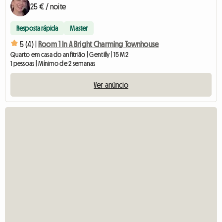
25 € / noite
Resposta rápida
Master
5 (4) |
Room 1 In A Bright Charming Townhouse
Quarto em casa do anfitrião | Gentilly | 15 M2
1 pessoas | Mínimo de 2 semanas
Ver anúncio