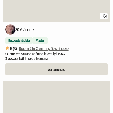
11
30 € / noite
Resposta rápida
Master
5 (3) |
Room 2 In Charming Townhouse
Quarto em casa do anfitrião | Gentilly | 15 M2
3 pessoas | Mínimo de 1 semana
Ver anúncio