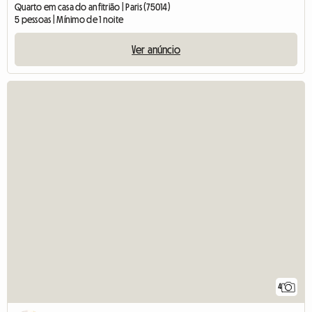
Quarto em casa do anfitrião | Paris (75014)
5 pessoas | Mínimo de 1 noite
Ver anúncio
4