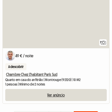
7
49 € / noite
A descobrir
Chambre Chez L'habitant Paris Sud
Quarto em casa do anfitrião | Montrouge (92120) | 10 M2
1 pessoas | Mínimo de 2 noites
Ver anúncio