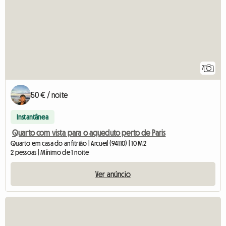
7
50 € / noite
Instantânea
Quarto com vista para o aqueduto perto de Paris
Quarto em casa do anfitrião | Arcueil (94110) | 10 M2
2 pessoas | Mínimo de 1 noite
Ver anúncio