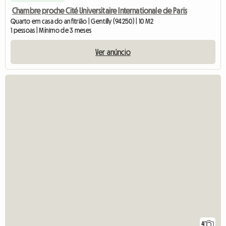
Chambre proche Cité Universitaire Internationale de Paris
Quarto em casa do anfitrião | Gentilly (94250) | 10 M2
1 pessoas | Mínimo de 3 meses
Ver anúncio
4