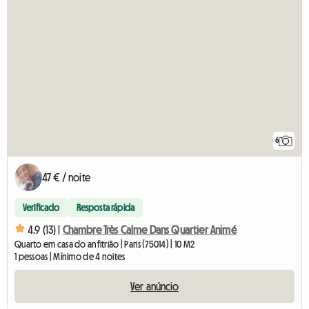
6
47 € / noite
Verificado
Resposta rápida
4.9 (13) |
Chambre Très Calme Dans Quartier Animé
Quarto em casa do anfitrião | Paris (75014) | 10 M2
1 pessoas | Mínimo de 4 noites
Ver anúncio