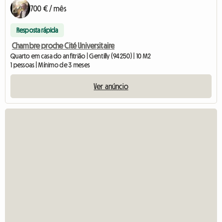
700 € / mês
Resposta rápida
Chambre proche Cité Universitaire
Quarto em casa do anfitrião | Gentilly (94250) | 10 M2
1 pessoas | Mínimo de 3 meses
Ver anúncio