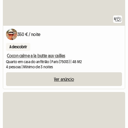
5
350 € / noite
A descobrir
Cocon calme a la butte auv cailles
Quarto em casa do anfitrião | Paris (75013) | 48 M2
4 pessoas | Mínimo de 3 noites
Ver anúncio