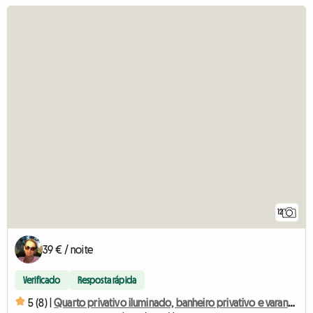
12
39 € / noite
Verificado
Resposta rápida
5 (8) |
Quarto privativo iluminado, banheiro privativo e varanda