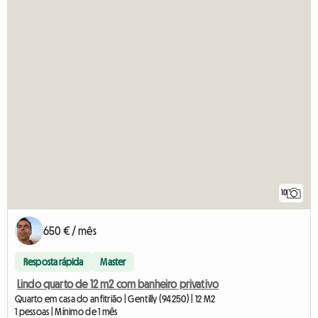
10
650 € / mês
Resposta rápida
Master
Lindo quarto de 12 m2 com banheiro privativo
Quarto em casa do anfitrião | Gentilly (94250) | 12 M2
1 pessoas | Mínimo de 1 mês