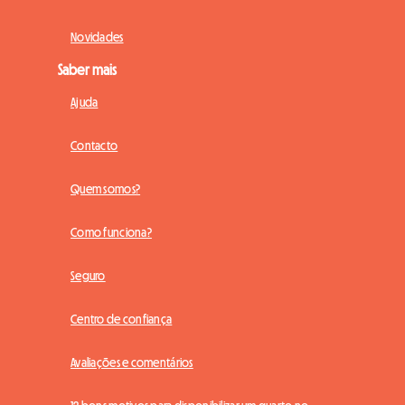
Novidades
Saber mais
Ajuda
Contacto
Quem somos?
Como funciona?
Seguro
Centro de confiança
Avaliações e comentários