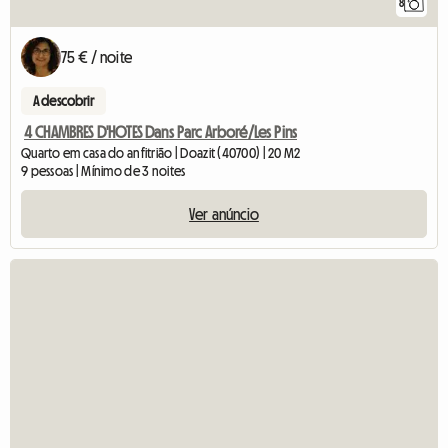
8
75 € / noite
A descobrir
4 CHAMBRES D'HOTES Dans Parc Arboré/Les Pins
Quarto em casa do anfitrião | Doazit (40700) | 20 M2
9 pessoas | Mínimo de 3 noites
Ver anúncio