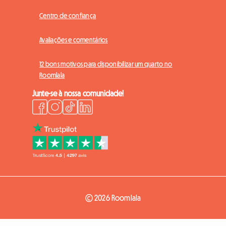
Centro de confiança
Avaliações e comentários
12 bons motivos para disponibilizar um quarto no
Roomlala
Junte-se à nossa comunidade!
© 2026 Roomlala