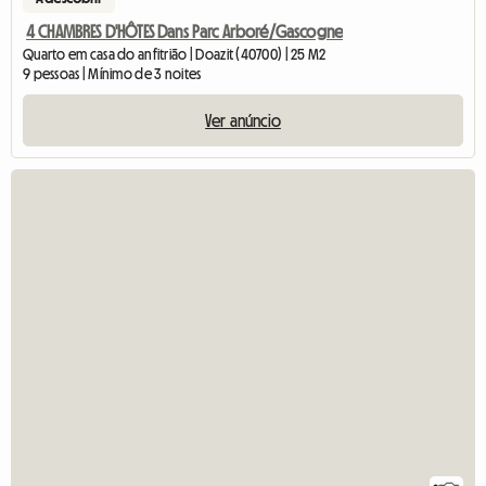
4 CHAMBRES D'HÔTES Dans Parc Arboré/Gascogne
Quarto em casa do anfitrião | Doazit (40700) | 25 M2
9 pessoas | Mínimo de 3 noites
Ver anúncio