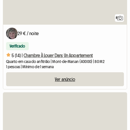
8
29 € / noite
Verificado
5 (14) |
Chambre À Louer Dans Un Appartement
Quarto em casa do anfitrião | Mont-de-Marsan (40000) | 80 M2
1 pessoas | Mínimo de 1 semana
Ver anúncio