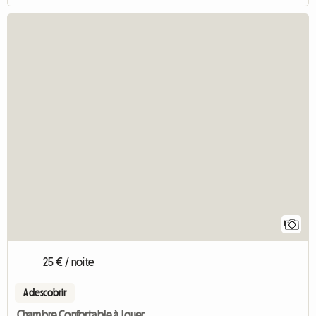
1
25 € / noite
A descobrir
Chambre Confortable à Louer