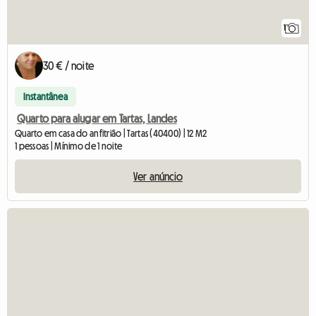
1
30 € / noite
Instantânea
Quarto para alugar em Tartas, Landes
Quarto em casa do anfitrião | Tartas (40400) | 12 M2
1 pessoas | Mínimo de 1 noite
Ver anúncio