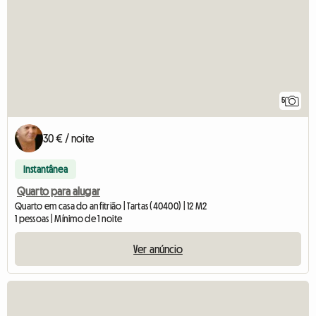
5
30 € / noite
Instantânea
Quarto para alugar
Quarto em casa do anfitrião | Tartas (40400) | 12 M2
1 pessoas | Mínimo de 1 noite
Ver anúncio