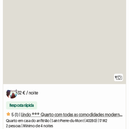
9
32 € / noite
Resposta rápida
5 (1) |
Lindo *** Quarto com todas as comodidades modernas, localização ideal
Quarto em casa do anfitrião | Saint-Pierre-du-Mont (40280) | 17 M2
2 pessoas | Mínimo de 4 noites