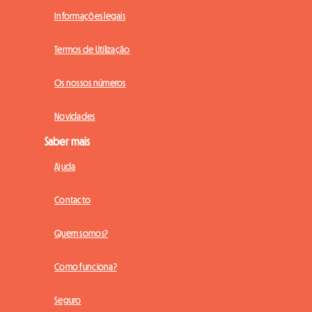
Informações legais
Termos de Utilização
Os nossos números
Novidades
Saber mais
Ajuda
Contacto
Quem somos?
Como funciona?
Seguro