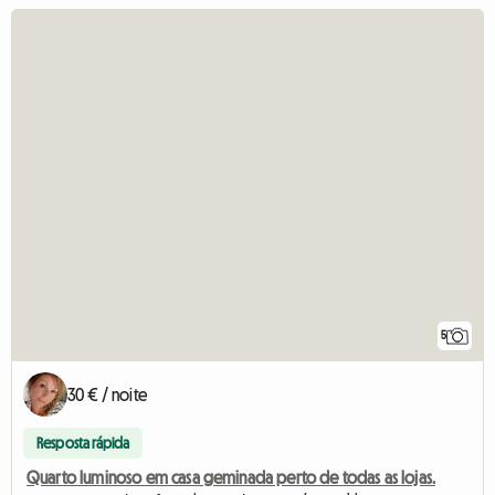
5
30 € / noite
Resposta rápida
Quarto luminoso em casa geminada perto de todas as lojas.