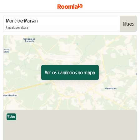
Filtros
A qualquer altura
Ver os 7 anúncios no mapa
Vídeo