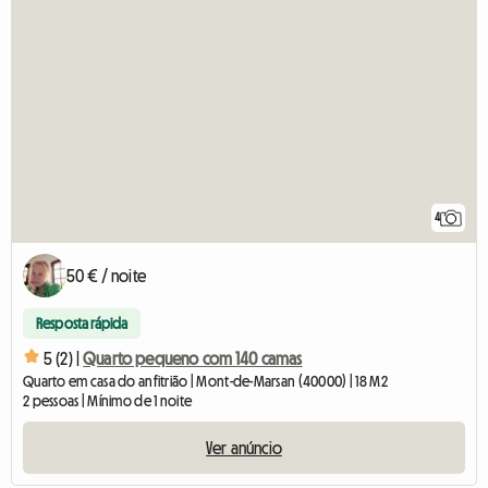
4
50 € / noite
Resposta rápida
5 (2) |
Quarto pequeno com 140 camas
Quarto em casa do anfitrião | Mont-de-Marsan (40000) | 18 M2
2 pessoas | Mínimo de 1 noite
Ver anúncio