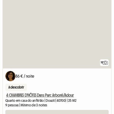
10
86 € / noite
A descobrir
4 CHAMBRES D'HÔTES Dans Parc Arboré/Adour
Quarto em casa do anfitrião | Doazit (40700) | 25 M2
9 pessoas | Mínimo de 3 noites