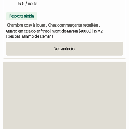
13 € / noite
Resposta rápida
Chambre cosy à louer , Chez commerçante retraitée ,
Quarto em casa do anfitrião | Mont-de-Marsan (40000) | 15 M2
1 pessoas | Mínimo de 1 semana
Ver anúncio