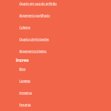
Quarto em casa do anfitrião
Alojamento partilhado
Coliving
Quartos de hóspedes
Alojamentos inteiros
Empresa
Blog
Carreiras
Imprensa
Parcerias