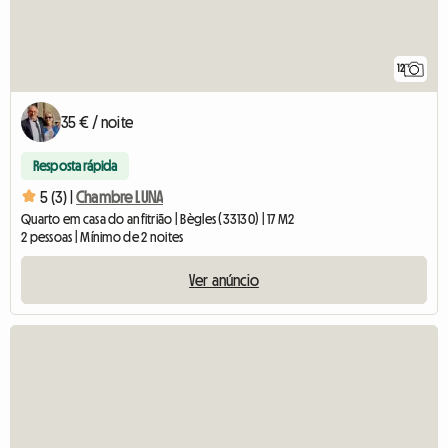
12
35 € / noite
Resposta rápida
5 (3) |
Chambre LUNA
Quarto em casa do anfitrião | Bègles (33130) | 17 M2
2 pessoas | Mínimo de 2 noites
Ver anúncio