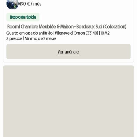
490 € / mês
Resposta rápida
Room1 Chambre Meublée & Maison - Bordeaux Sud (Colocation)
Quarto em casa do anfitrião | Villenave-d'Ornon (33140) | 10 M2
3 pessoas | Mínimo de 2 meses
Ver anúncio