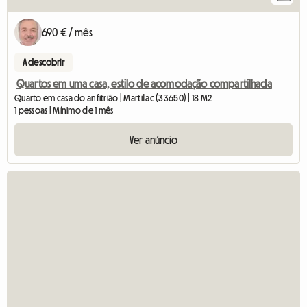
690 € / mês
A descobrir
Quartos em uma casa, estilo de acomodação compartilhada
Quarto em casa do anfitrião | Martillac (33650) | 18 M2
1 pessoas | Mínimo de 1 mês
Ver anúncio