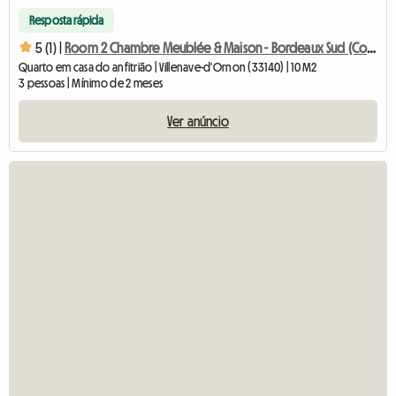
Resposta rápida
5 (1) |
Room 2 Chambre Meublée & Maison - Bordeaux Sud (Colocation)
Quarto em casa do anfitrião | Villenave-d'Ornon (33140) | 10 M2
3 pessoas | Mínimo de 2 meses
Ver anúncio