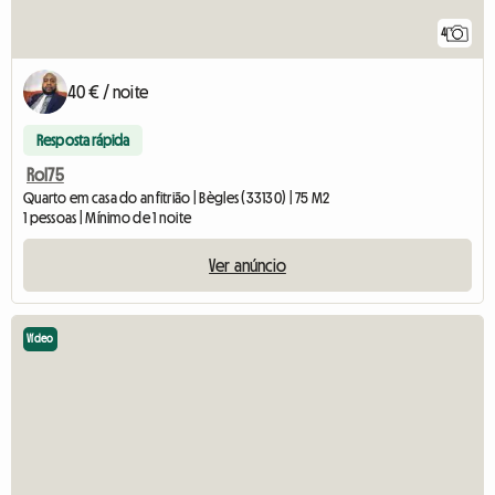
4
40 € / noite
Resposta rápida
Rol75
Quarto em casa do anfitrião | Bègles (33130) | 75 M2
1 pessoas | Mínimo de 1 noite
Ver anúncio
Vídeo