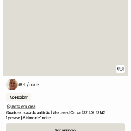
8
38 € / noite
A descobrir
Quarto em casa
Quarto em casa do anfitrião | Villenave-d'Ornon (33140) | 13 M2
1 pessoas | Mínimo de 1 noite
Ver anúncio