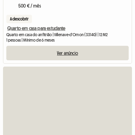
500 € / mês
A descobrir
Quarto em casa para estudante
Quarto em casa do anfitrião | Villenave-d'Ornon (33140) | 12 M2
1 pessoas | Mínimo de 6 meses
Ver anúncio