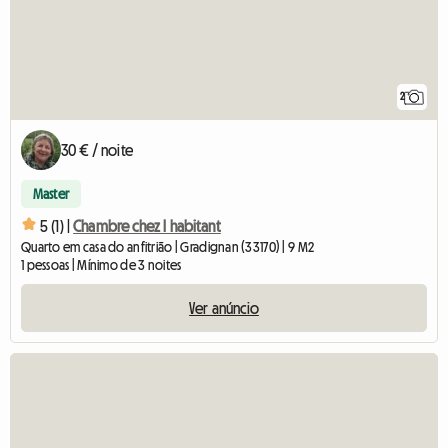
2
30 € / noite
Master
5 (1) |
Chambre chez l habitant
Quarto em casa do anfitrião | Gradignan (33170) | 9 M2
1 pessoas | Mínimo de 3 noites
Ver anúncio