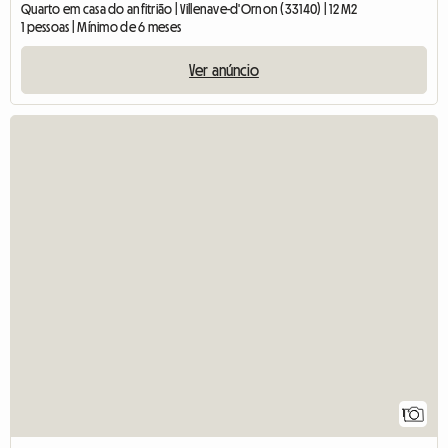
Quarto em casa do anfitrião | Villenave-d'Ornon (33140) | 12 M2
1 pessoas | Mínimo de 6 meses
Ver anúncio
1