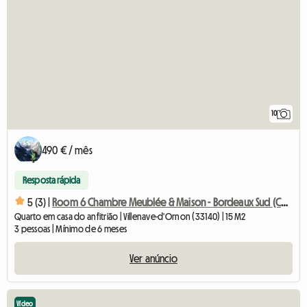
10
490 € / mês
Resposta rápida
5 (3) |
Room 6 Chambre Meublée & Maison - Bordeaux Sud (Colocation)
Quarto em casa do anfitrião | Villenave-d'Ornon (33140) | 15 M2
3 pessoas | Mínimo de 6 meses
Ver anúncio
Vídeo