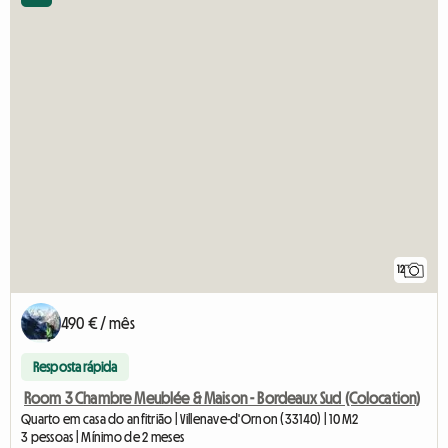
12
490 € / mês
Resposta rápida
Room 3 Chambre Meublée & Maison - Bordeaux Sud (Colocation)
Quarto em casa do anfitrião | Villenave-d'Ornon (33140) | 10 M2
3 pessoas | Mínimo de 2 meses