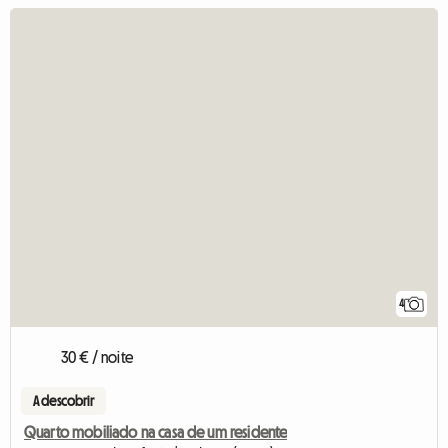
4
30 € / noite
A descobrir
Quarto mobiliado na casa de um residente