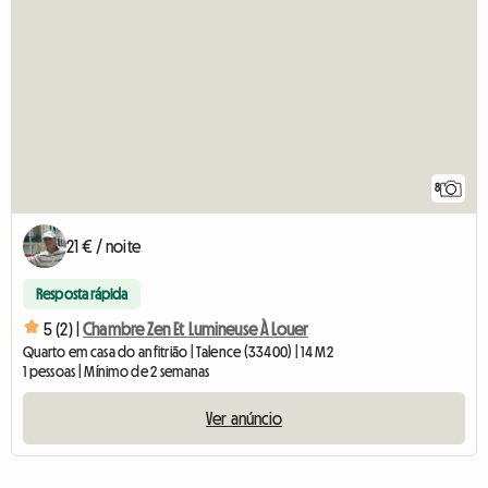
8
21 € / noite
Resposta rápida
5 (2) |
Chambre Zen Et Lumineuse À Louer
Quarto em casa do anfitrião | Talence (33400) | 14 M2
1 pessoas | Mínimo de 2 semanas
Ver anúncio