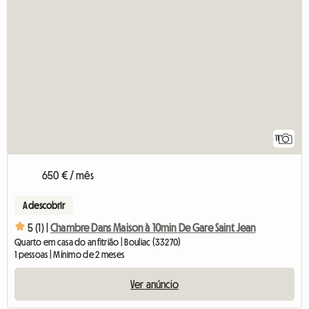
11
650 € / mês
A descobrir
5 (1) |
Chambre Dans Maison à 10min De Gare Saint Jean
Quarto em casa do anfitrião | Bouliac (33270)
1 pessoas | Mínimo de 2 meses
Ver anúncio