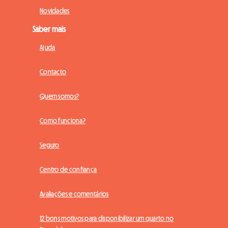
Novidades
Saber mais
Ajuda
Contacto
Quem somos?
Como funciona?
Seguro
Centro de confiança
Avaliações e comentários
12 bons motivos para disponibilizar um quarto no