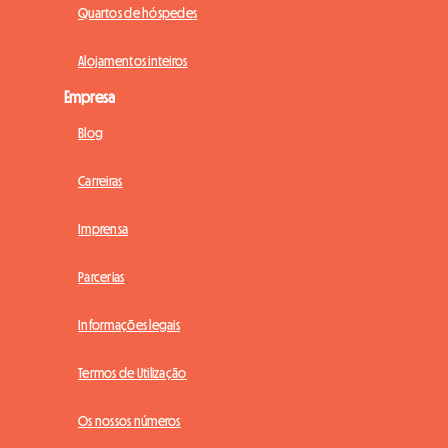
Quartos de hóspedes
Alojamentos inteiros
Empresa
Blog
Carreiras
Imprensa
Parcerias
Informações legais
Termos de Utilização
Os nossos números