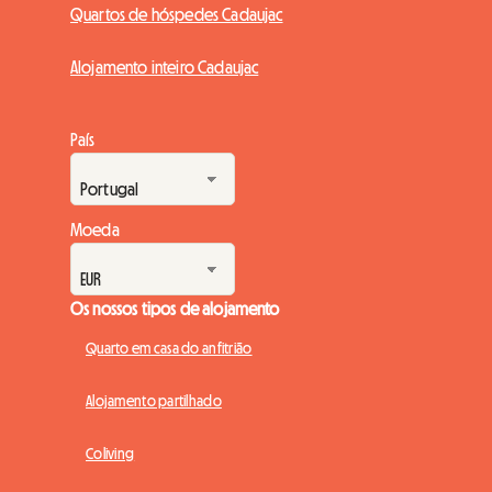
Quartos de hóspedes Cadaujac
Alojamento inteiro Cadaujac
País
Moeda
Os nossos tipos de alojamento
Quarto em casa do anfitrião
Alojamento partilhado
Coliving