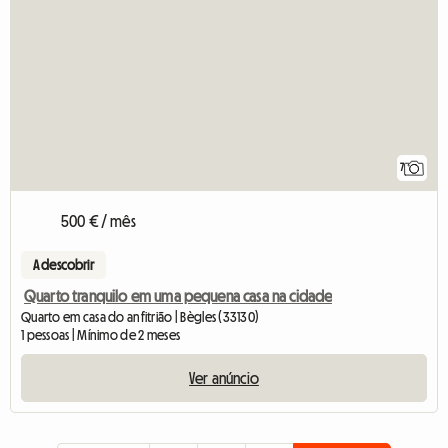
7
500 € / mês
A descobrir
Quarto tranquilo em uma pequena casa na cidade
Quarto em casa do anfitrião | Bègles (33130)
1 pessoas | Mínimo de 2 meses
Ver anúncio