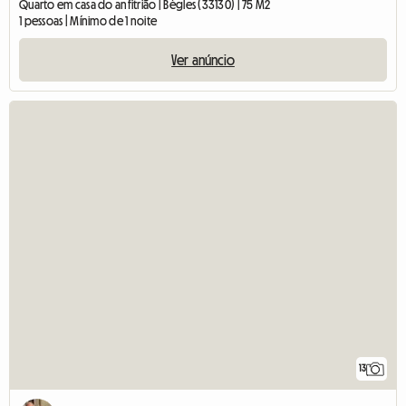
Quarto em casa do anfitrião | Bègles (33130) | 75 M2
1 pessoas | Mínimo de 1 noite
Ver anúncio
13