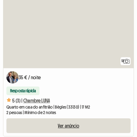
12
35 € / noite
Resposta rápida
5 (3) |
Chambre LUNA
Quarto em casa do anfitrião | Bègles (33130) | 17 M2
2 pessoas | Mínimo de 2 noites
Ver anúncio