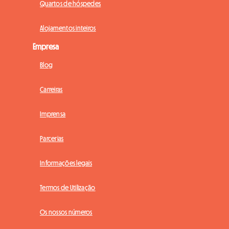
Quartos de hóspedes
Alojamentos inteiros
Empresa
Blog
Carreiras
Imprensa
Parcerias
Informações legais
Termos de Utilização
Os nossos números