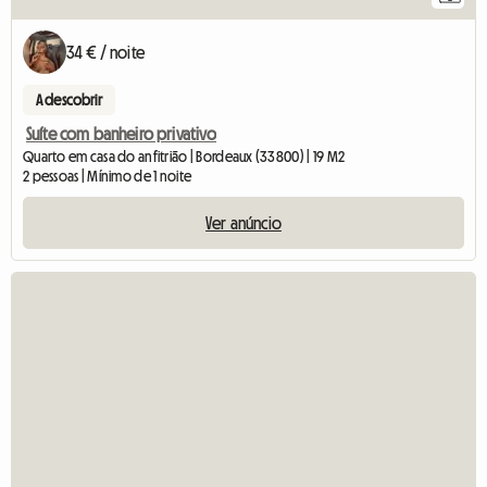
34 € / noite
A descobrir
Suíte com banheiro privativo
Quarto em casa do anfitrião | Bordeaux (33800) | 19 M2
2 pessoas | Mínimo de 1 noite
Ver anúncio