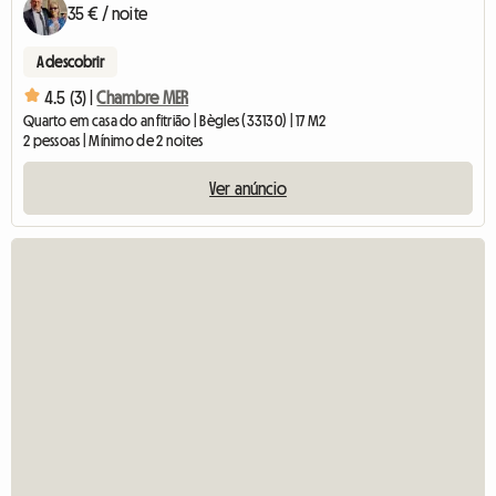
35 € / noite
A descobrir
4.5 (3) |
Chambre MER
Quarto em casa do anfitrião | Bègles (33130) | 17 M2
2 pessoas | Mínimo de 2 noites
Ver anúncio