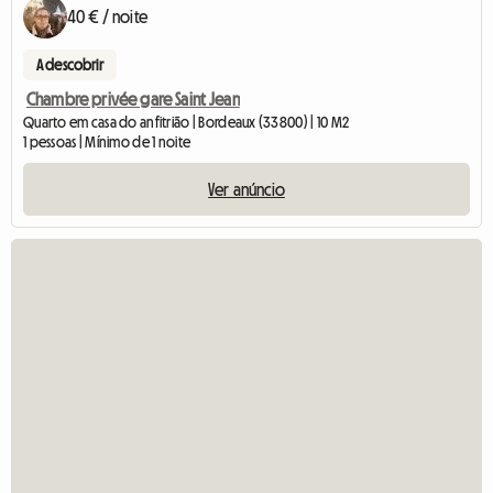
40 € / noite
A descobrir
Chambre privée gare Saint Jean
Quarto em casa do anfitrião | Bordeaux (33800) | 10 M2
1 pessoas | Mínimo de 1 noite
Ver anúncio