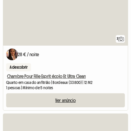
3
28 € / noite
A descobrir
Chambre Pour Fille Esprit écolo Et Ultra Clean
Quarto em casa do anfitrião | Bordeaux (33800) | 12 M2
1 pessoas | Mínimo de 5 noites
Ver anúncio