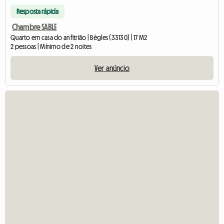
Resposta rápida
Chambre SABLE
Quarto em casa do anfitrião | Bègles (33130) | 17 M2
2 pessoas | Mínimo de 2 noites
Ver anúncio