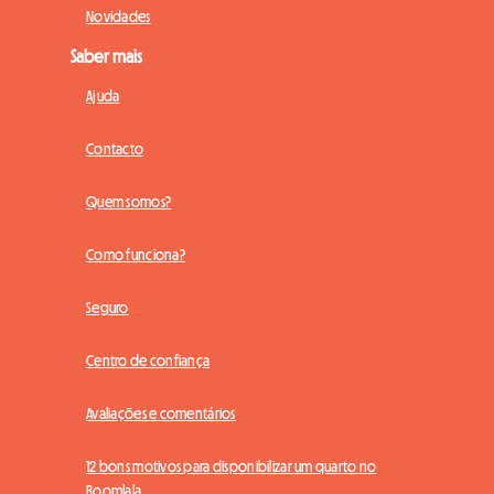
Novidades
Saber mais
Ajuda
Contacto
Quem somos?
Como funciona?
Seguro
Centro de confiança
Avaliações e comentários
12 bons motivos para disponibilizar um quarto no
Roomlala