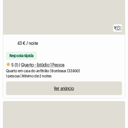
11
43 € / noite
Resposta rápida
5 (1) |
Quarto - Estúdio 1 Pessoa
Quarto em casa do anfitrião | Bordeaux (33800)
1 pessoas | Mínimo de 2 noites
Ver anúncio