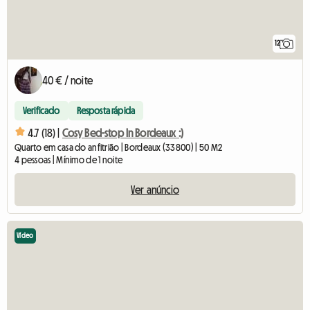
12
40 € / noite
Verificado
Resposta rápida
4.7 (18) |
Cosy Bed-stop In Bordeaux :)
Quarto em casa do anfitrião | Bordeaux (33800) | 50 M2
4 pessoas | Mínimo de 1 noite
Ver anúncio
Vídeo