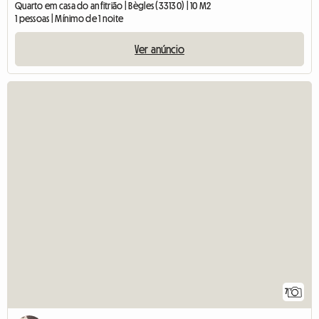
Quarto em casa do anfitrião | Bègles (33130) | 10 M2
1 pessoas | Mínimo de 1 noite
Ver anúncio
7