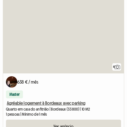
6
638 € / mês
Master
Agréable logement à Bordeaux avec parking
Quarto em casa do anfitrião | Bordeaux (33800) | 10 M2
1 pessoas | Mínimo de 1 mês
Ver anúncio