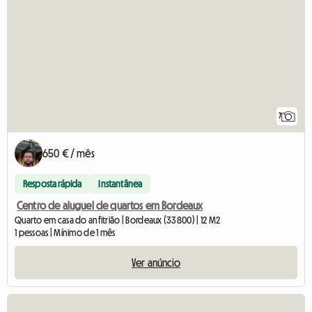
7
650 € / mês
Resposta rápida
Instantânea
Centro de aluguel de quartos em Bordeaux
Quarto em casa do anfitrião | Bordeaux (33800) | 12 M2
1 pessoas | Mínimo de 1 mês
Ver anúncio