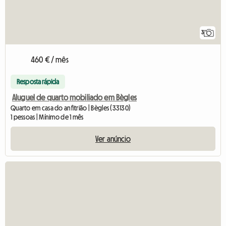
3
460 € / mês
Resposta rápida
Aluguel de quarto mobiliado em Bègles
Quarto em casa do anfitrião | Bègles (33130)
1 pessoas | Mínimo de 1 mês
Ver anúncio