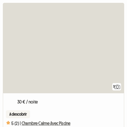
3
30 € / noite
A descobrir
5 (2) |
Chambre Calme Avec Piscine