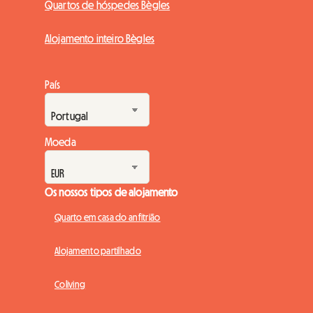
Quartos de hóspedes Bègles
Alojamento inteiro Bègles
País
Moeda
Os nossos tipos de alojamento
Quarto em casa do anfitrião
Alojamento partilhado
Coliving