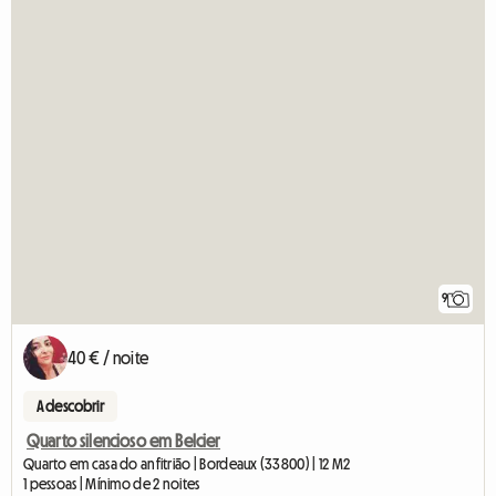
9
40 € / noite
A descobrir
Quarto silencioso em Belcier
Quarto em casa do anfitrião | Bordeaux (33800) | 12 M2
1 pessoas | Mínimo de 2 noites