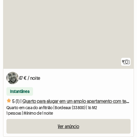
9
47 € / noite
Instantânea
5 (1) |
Quarto para alugar em um amplo apartamento com terraço e spa.
Quarto em casa do anfitrião | Bordeaux (33800) | 16 M2
1 pessoas | Mínimo de 1 noite
Ver anúncio