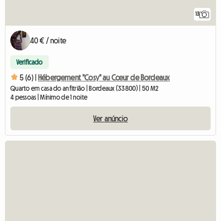
13
40 € / noite
Verificado
5 (6) |
Hébergement "Cosy" au Cœur de Bordeaux
Quarto em casa do anfitrião | Bordeaux (33800) | 50 M2
4 pessoas | Mínimo de 1 noite
Ver anúncio