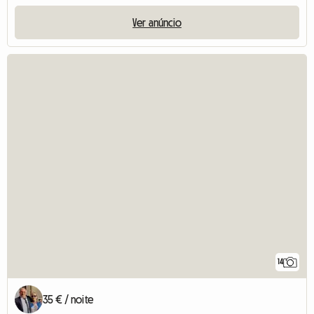
Ver anúncio
14
35 € / noite