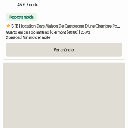
45 € / noite
Resposta rápida
5 (1) |
Location Dans Maison De Campagne D'une Chambre Pour 2 Person
Quarto em casa do anfitrião | Clermont (40180) | 25 M2
2 pessoas | Mínimo de 1 noite
Ver anúncio