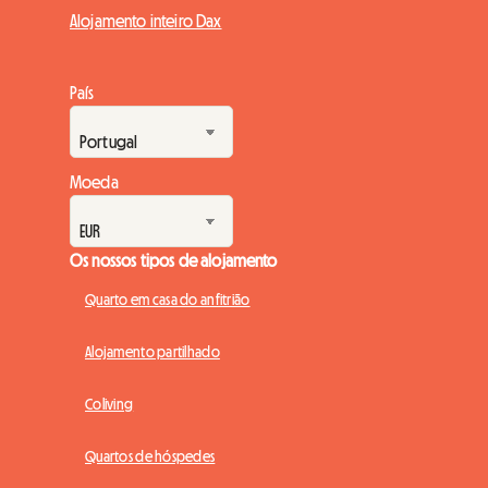
Alojamento inteiro Dax
País
Moeda
Os nossos tipos de alojamento
Quarto em casa do anfitrião
Alojamento partilhado
Coliving
Quartos de hóspedes