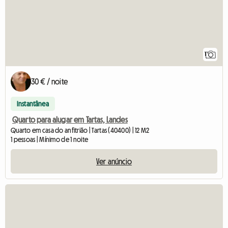
1
30 € / noite
Instantânea
Quarto para alugar em Tartas, Landes
Quarto em casa do anfitrião | Tartas (40400) | 12 M2
1 pessoas | Mínimo de 1 noite
Ver anúncio