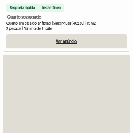
Resposta rápida
Instantânea
Quarto sossegado
Quarto em casa do anfitrião | Saubrigues (40230) | 15 M2
2 pessoas | Mínimo de 1 noite
Ver anúncio