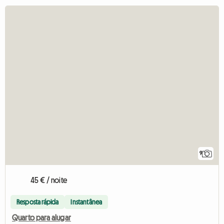
9
45 € / noite
Resposta rápida
Instantânea
Quarto para alugar