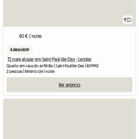
4
40 € / noite
A descobrir
T2 para alugar em Saint-Paul-Lès-Dax - Landes
Quarto em casa do anfitrião | Saint-Paul-lès-Dax (40990)
2 pessoas | Mínimo de 1 noite
Ver anúncio