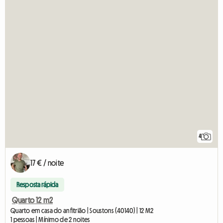
4
17 € / noite
Resposta rápida
Quarto 12 m2
Quarto em casa do anfitrião | Soustons (40140) | 12 M2
1 pessoas | Mínimo de 2 noites