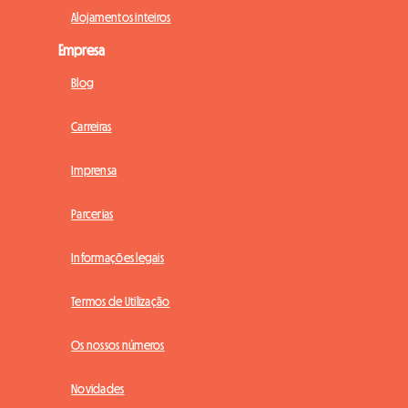
Alojamentos inteiros
Empresa
Blog
Carreiras
Imprensa
Parcerias
Informações legais
Termos de Utilização
Os nossos números
Novidades