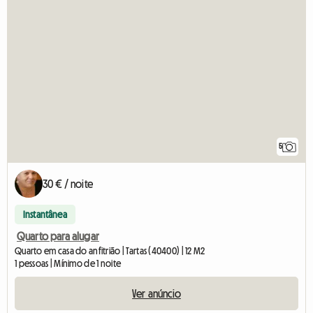
5
30 € / noite
Instantânea
Quarto para alugar
Quarto em casa do anfitrião | Tartas (40400) | 12 M2
1 pessoas | Mínimo de 1 noite
Ver anúncio