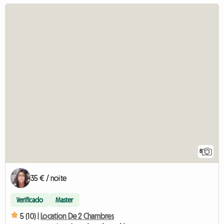
8
35 € / noite
Verificado
Master
5 (10) |
Location De 2 Chambres