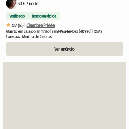
30 € / noite
Verificado
Resposta rápida
4.9 (16) |
Chambre Privée
Quarto em casa do anfitrião | Saint-Paul-lès-Dax (40990) | 12 M2
1 pessoas | Mínimo de 2 noites
Ver anúncio