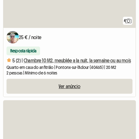
4
25 € / noite
Resposta rápida
5 (2) |
Chambre 10 M2, meublée a la nuit, la semaine ou au mois
Quarto em casa do anfitrião | Pontonx-sur-l'Adour (40465) | 20 M2
2 pessoas | Mínimo de 6 noites
Ver anúncio