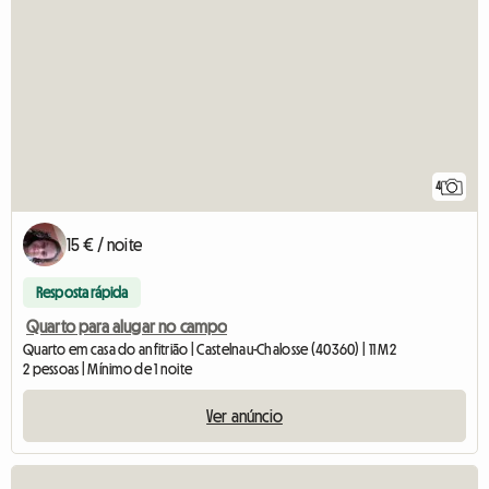
4
15 € / noite
Resposta rápida
Quarto para alugar no campo
Quarto em casa do anfitrião | Castelnau-Chalosse (40360) | 11 M2
2 pessoas | Mínimo de 1 noite
Ver anúncio