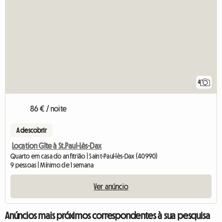
4
86 € / noite
A descobrir
Location Gîte à St.Paul-Lès-Dax
Quarto em casa do anfitrião | Saint-Paul-lès-Dax (40990)
9 pessoas | Mínimo de 1 semana
Ver anúncio
Anúncios mais próximos correspondentes à sua pesquisa