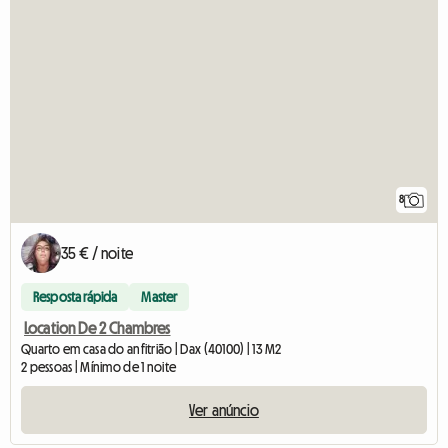
8
35 € / noite
Resposta rápida
Master
Location De 2 Chambres
Quarto em casa do anfitrião | Dax (40100) | 13 M2
2 pessoas | Mínimo de 1 noite
Ver anúncio