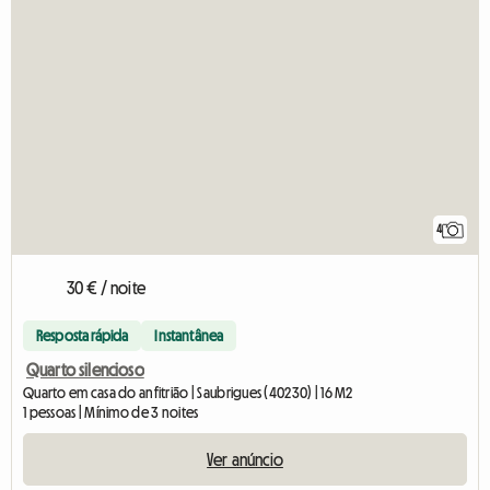
4
30 € / noite
Resposta rápida
Instantânea
Quarto silencioso
Quarto em casa do anfitrião | Saubrigues (40230) | 16 M2
1 pessoas | Mínimo de 3 noites
Ver anúncio