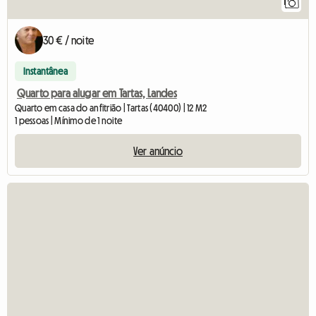
1
30 € / noite
Instantânea
Quarto para alugar em Tartas, Landes
Quarto em casa do anfitrião | Tartas (40400) | 12 M2
1 pessoas | Mínimo de 1 noite
Ver anúncio