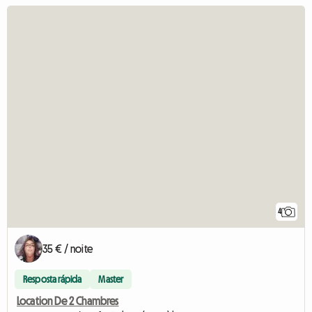
4
35 € / noite
Resposta rápida
Master
Location De 2 Chambres