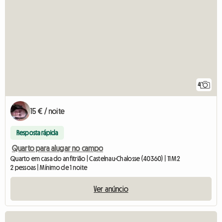
4
15 € / noite
Resposta rápida
Quarto para alugar no campo
Quarto em casa do anfitrião | Castelnau-Chalosse (40360) | 11 M2
2 pessoas | Mínimo de 1 noite
Ver anúncio