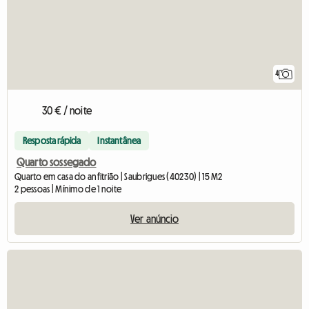
4
30 € / noite
Resposta rápida
Instantânea
Quarto sossegado
Quarto em casa do anfitrião | Saubrigues (40230) | 15 M2
2 pessoas | Mínimo de 1 noite
Ver anúncio