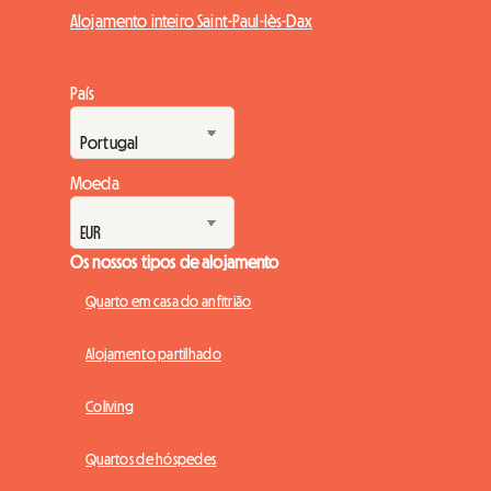
Alojamento inteiro Saint-Paul-lès-Dax
País
Moeda
Os nossos tipos de alojamento
Quarto em casa do anfitrião
Alojamento partilhado
Coliving
Quartos de hóspedes