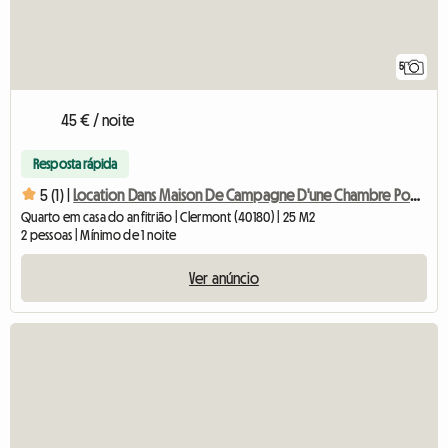
5
45 € / noite
Resposta rápida
5 (1) |
Location Dans Maison De Campagne D'une Chambre Pour 2 Person
Quarto em casa do anfitrião | Clermont (40180) | 25 M2
2 pessoas | Mínimo de 1 noite
Ver anúncio