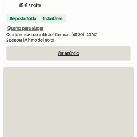
45 € / noite
Resposta rápida
Instantânea
Quarto para alugar
Quarto em casa do anfitrião | Clermont (40180) | 40 M2
2 pessoas | Mínimo de 1 noite
Ver anúncio