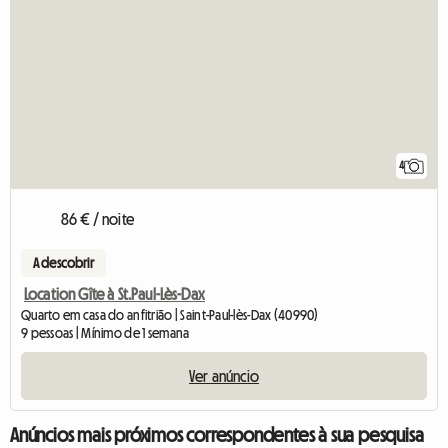
4
86 € / noite
A descobrir
Location Gîte à St.Paul-Lès-Dax
Quarto em casa do anfitrião | Saint-Paul-lès-Dax (40990)
9 pessoas | Mínimo de 1 semana
Ver anúncio
Anúncios mais próximos correspondentes à sua pesquisa