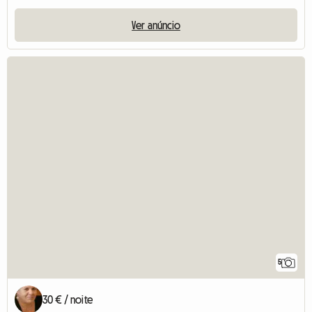
Ver anúncio
5
30 € / noite