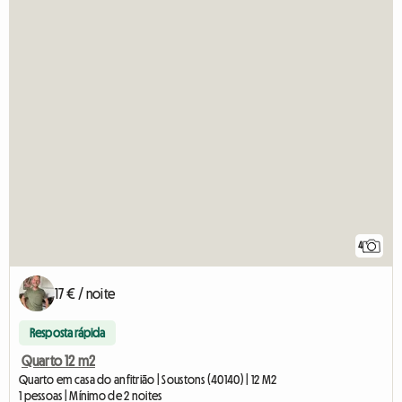
4
17 € / noite
Resposta rápida
Quarto 12 m2
Quarto em casa do anfitrião | Soustons (40140) | 12 M2
1 pessoas | Mínimo de 2 noites