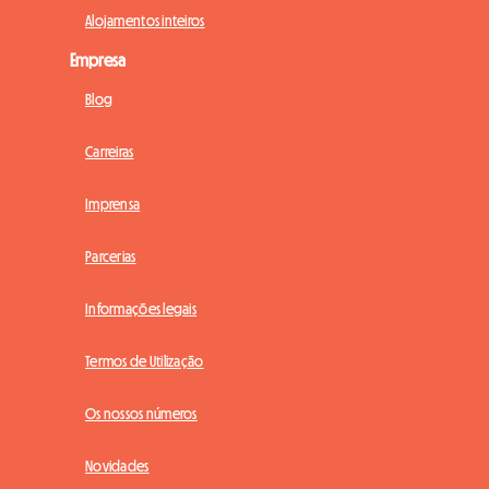
Alojamentos inteiros
Empresa
Blog
Carreiras
Imprensa
Parcerias
Informações legais
Termos de Utilização
Os nossos números
Novidades