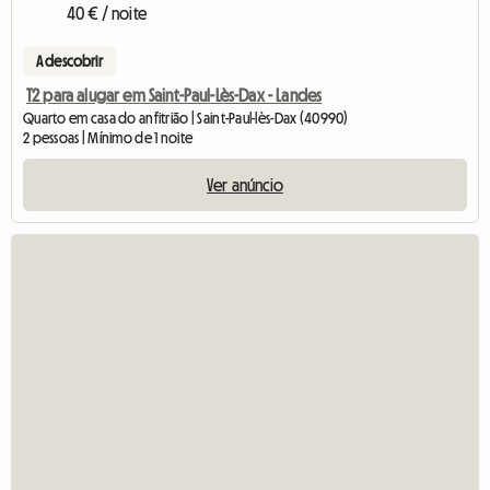
40 € / noite
A descobrir
T2 para alugar em Saint-Paul-Lès-Dax - Landes
Quarto em casa do anfitrião | Saint-Paul-lès-Dax (40990)
2 pessoas | Mínimo de 1 noite
Ver anúncio