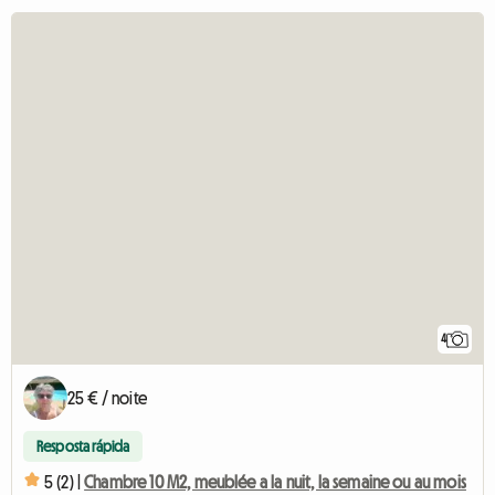
4
25 € / noite
Resposta rápida
5 (2) |
Chambre 10 M2, meublée a la nuit, la semaine ou au mois