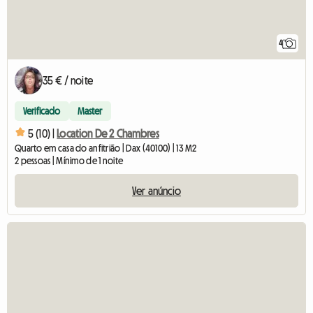
4
35 € / noite
Verificado
Master
5 (10) |
Location De 2 Chambres
Quarto em casa do anfitrião | Dax (40100) | 13 M2
2 pessoas | Mínimo de 1 noite
Ver anúncio