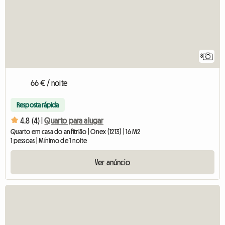
8
66 € / noite
Resposta rápida
4.8 (4) |
Quarto para alugar
Quarto em casa do anfitrião | Onex (1213) | 16 M2
1 pessoas | Mínimo de 1 noite
Ver anúncio