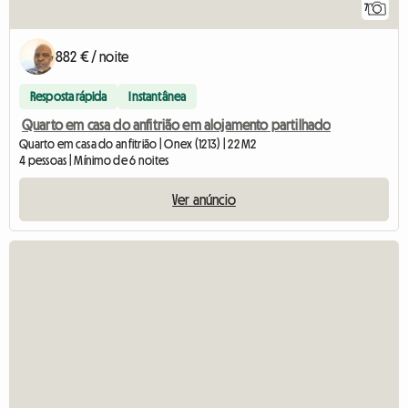
7
882 € / noite
Resposta rápida
Instantânea
Quarto em casa do anfitrião em alojamento partilhado
Quarto em casa do anfitrião | Onex (1213) | 22 M2
4 pessoas | Mínimo de 6 noites
Ver anúncio