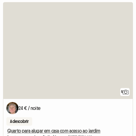
5
24 € / noite
A descobrir
Quarto para alugar em casa com acesso ao jardim