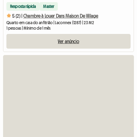
Resposta rápida
Master
5 (2) |
Chambre à Louer Dans Maison De Village
Quarto em casa do anfitrião | Laconnex (1287) | 23 M2
1 pessoas | Mínimo de 1 mês
Ver anúncio