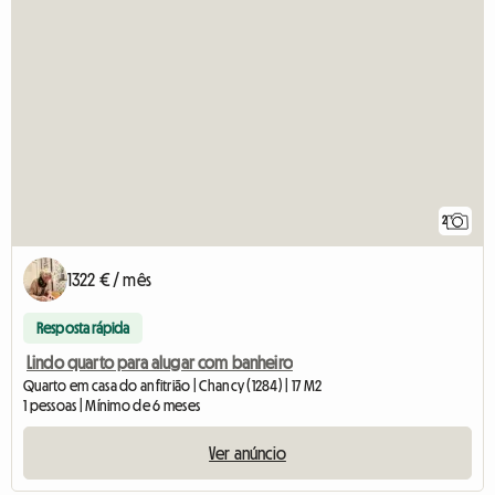
2
1322 € / mês
Resposta rápida
Lindo quarto para alugar com banheiro
Quarto em casa do anfitrião | Chancy (1284) | 17 M2
1 pessoas | Mínimo de 6 meses
Ver anúncio