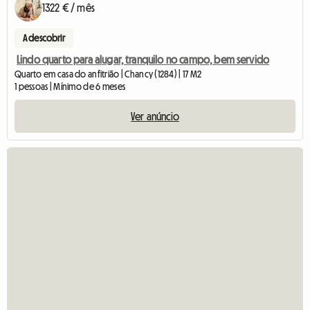
1322 € / mês
A descobrir
Lindo quarto para alugar, tranquilo no campo, bem servido
Quarto em casa do anfitrião | Chancy (1284) | 17 M2
1 pessoas | Mínimo de 6 meses
Ver anúncio