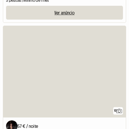
3 pessoas | Mínimo de 1 mês
Ver anúncio
10
57 € / noite