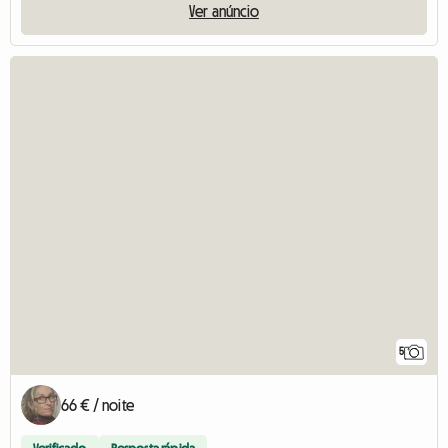
Ver anúncio
5
66 € / noite