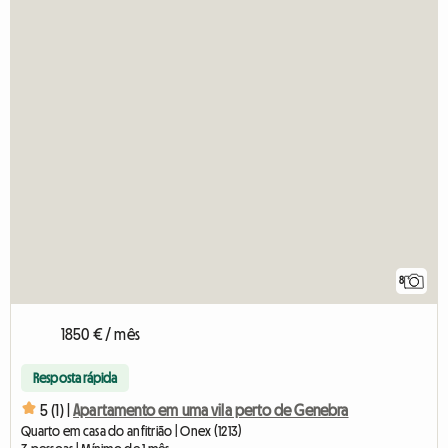
8
1850 € / mês
Resposta rápida
5 (1) |
Apartamento em uma vila perto de Genebra
Quarto em casa do anfitrião | Onex (1213)