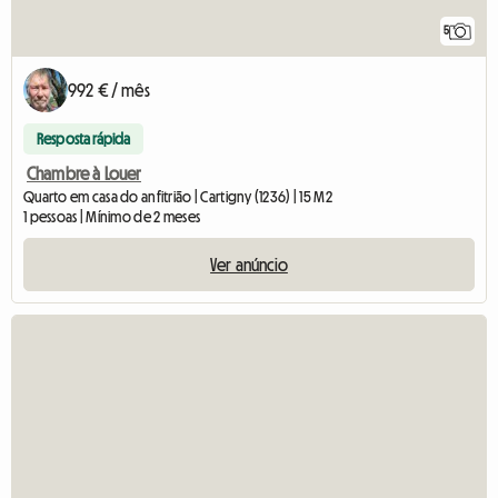
5
992 € / mês
Resposta rápida
Chambre à Louer
Quarto em casa do anfitrião | Cartigny (1236) | 15 M2
1 pessoas | Mínimo de 2 meses
Ver anúncio