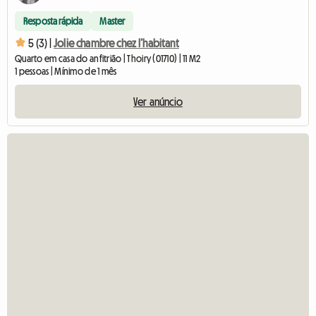
Resposta rápida
Master
5 (3) |
Jolie chambre chez l’habitant
Quarto em casa do anfitrião | Thoiry (01710) | 11 M2
1 pessoas | Mínimo de 1 mês
Ver anúncio