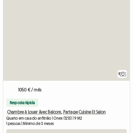
5
1050 € / mês
Resposta rápida
Chambre à Louer Avec Balcons, Partage Cuisine Et Salon
Quarto em casa do anfitrião | Onex (1213) | 9 M2
1 pessoas | Mínimo de 3 meses