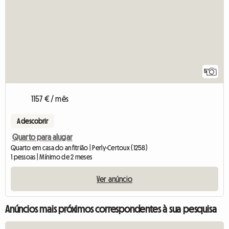
5
1157 € / mês
A descobrir
Quarto para alugar
Quarto em casa do anfitrião | Perly-Certoux (1258)
1 pessoas | Mínimo de 2 meses
Ver anúncio
Anúncios mais próximos correspondentes à sua pesquisa