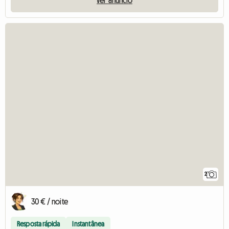
2
30 € / noite
Resposta rápida
Instantânea