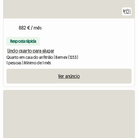
3
882 € / mês
Resposta rápida
Lindo quarto para alugar
Quarto em casa do anfitrião | Bernex (1233)
1 pessoas | Mínimo de 1 mês
Ver anúncio