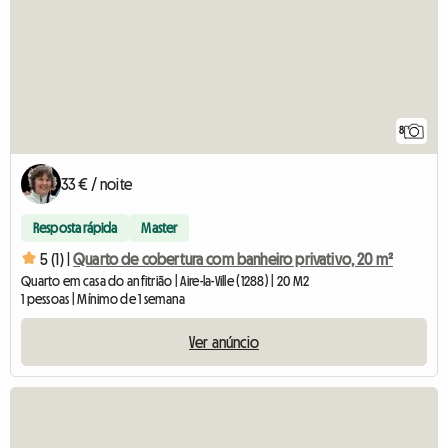
8
33 € / noite
Resposta rápida
Master
5 (1) |
Quarto de cobertura com banheiro privativo, 20 m²
Quarto em casa do anfitrião | Aire-la-Ville (1288) | 20 M2
1 pessoas | Mínimo de 1 semana
Ver anúncio