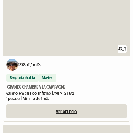
4
1378 € / mês
Resposta rápida
Master
GRANDE CHAMBRE A LA CAMPAGNE
Quarto em casa do anfitrião | Avully | 24 M2
1 pessoas | Mínimo de 1 mês
Ver anúncio