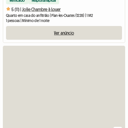
Verificado
Resposta rápida
5 (11) |
Jolie Chambre à Louer
Quarto em casa do anfitrião | Plan-les-Ouates (1228) | 1 M2
1 pessoas | Mínimo de 1 noite
Ver anúncio