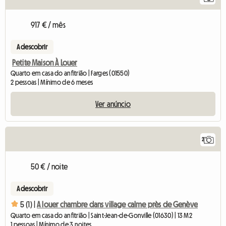
917 € / mês
A descobrir
Petite Maison À Louer
Quarto em casa do anfitrião | Farges (01550)
2 pessoas | Mínimo de 6 meses
Ver anúncio
2
50 € / noite
A descobrir
5 (1) |
A louer chambre dans village calme près de Genève
Quarto em casa do anfitrião | Saint-Jean-de-Gonville (01630) | 13 M2
1 pessoas | Mínimo de 3 noites