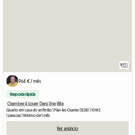
11
964 € / mês
Resposta rápida
Chambre A Louer Dans Une Villa
Quarto em casa do anfitrião | Plan-les-Ouates (1228) | 10 M2
1 pessoas | Mínimo de 1 mês
Ver anúncio