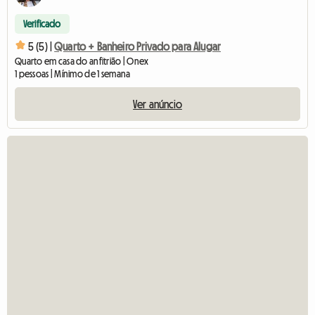
Verificado
5 (5) |
Quarto + Banheiro Privado para Alugar
Quarto em casa do anfitrião | Onex
1 pessoas | Mínimo de 1 semana
Ver anúncio