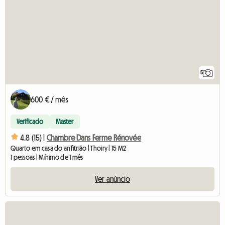
5
600 € / mês
Verificado
Master
4.8 (15) |
Chambre Dans Ferme Rénovée
Quarto em casa do anfitrião | Thoiry | 15 M2
1 pessoas | Mínimo de 1 mês
Ver anúncio