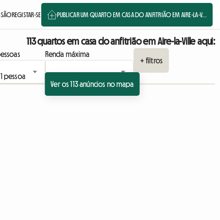
ESSÃO
REGISTAR-SE
PUBLICAR UM QUARTO EM CASA DO ANFITRIÃO EM AIRE-LA-V...
113 quartos em casa do anfitrião em Aire-la-Ville aqui:
essoas
Renda máxima
+ filtros
Ver os 113 anúncios no mapa