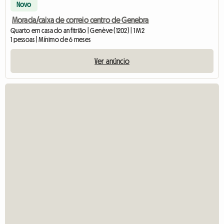
Novo
Morada/caixa de correio centro de Genebra
Quarto em casa do anfitrião | Genève (1202) | 1 M2
1 pessoas | Mínimo de 6 meses
Ver anúncio