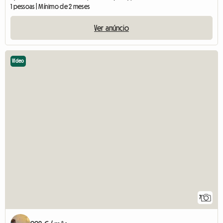
1 pessoas | Mínimo de 2 meses
Ver anúncio
Vídeo
7