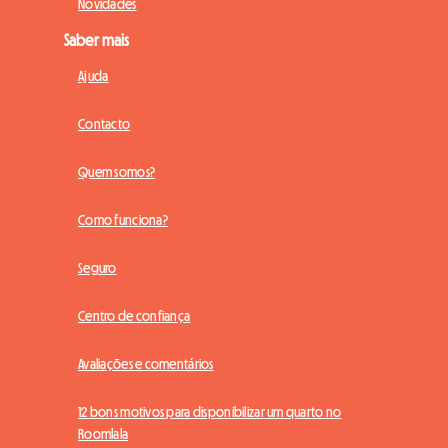
Novidades
Saber mais
Ajuda
Contacto
Quem somos?
Como funciona?
Seguro
Centro de confiança
Avaliações e comentários
12 bons motivos para disponibilizar um quarto no
Roomlala