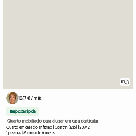
5
1047 € / mês
Resposta rápida
Quarto mobiliado para alugar em casa particular.
Quarto em casa do anfitrião | Cointrin (1216) | 20 M2
1 pessoas | Mínimo de 6 meses