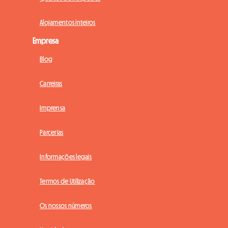
Alojamentos inteiros
Empresa
Blog
Carreiras
Imprensa
Parcerias
Informações legais
Termos de Utilização
Os nossos números