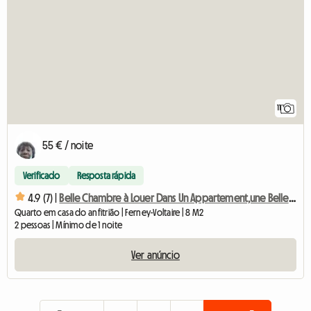
11
55 € / noite
Verificado
Resposta rápida
4.9 (7) |
Belle Chambre à Louer Dans Un Appartement,une Belle Vue Mont
Quarto em casa do anfitrião | Ferney-Voltaire | 8 M2
2 pessoas | Mínimo de 1 noite
Ver anúncio