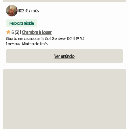
1102 € / mês
Resposta rápida
5 (3) |
Chambre à Louer
Quarto em casa do anfitrião | Genève (1201) | 19 M2
1 pessoas | Mínimo de 1 mês
Ver anúncio