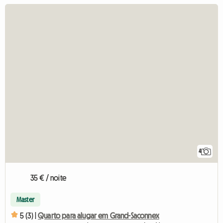
4
35 € / noite
Master
5 (3) |
Quarto para alugar em Grand-Saconnex