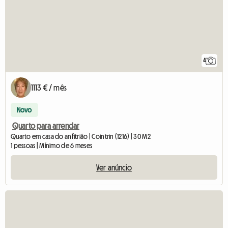
4
1113 € / mês
Novo
Quarto para arrendar
Quarto em casa do anfitrião | Cointrin (1216) | 30 M2
1 pessoas | Mínimo de 6 meses
Ver anúncio