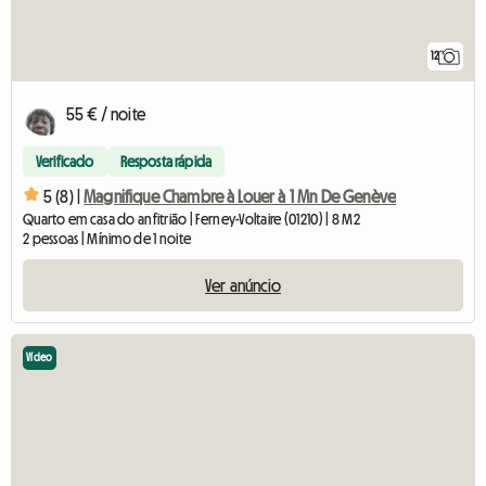
12
55 € / noite
Verificado
Resposta rápida
5 (8) |
Magnifique Chambre à Louer à 1 Mn De Genève
Quarto em casa do anfitrião | Ferney-Voltaire (01210) | 8 M2
2 pessoas | Mínimo de 1 noite
Ver anúncio
Vídeo