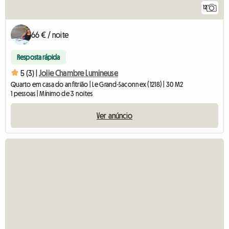
12
66 € / noite
Resposta rápida
5 (3) |
Jolie Chambre Lumineuse
Quarto em casa do anfitrião | Le Grand-Saconnex (1218) | 30 M2
1 pessoas | Mínimo de 3 noites
Ver anúncio