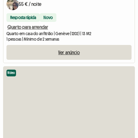
55 € / noite
Resposta rápida
Novo
Quarto para arrendar
Quarto em casa do anfitrião | Genève (1202) | 13 M2
1 pessoas | Mínimo de 2 semanas
Ver anúncio
Vídeo