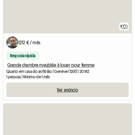
3
1212 € / mês
Resposta rápida
Grande chambre meublée à louer pour femme
Quarto em casa do anfitrião | Genève (1201) | 20 M2
1 pessoas | Mínimo de 1 mês
Ver anúncio