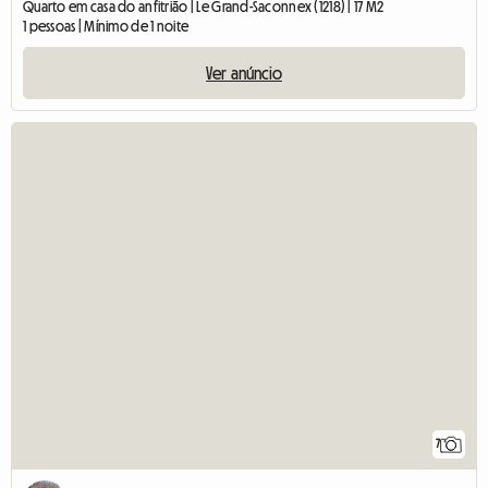
Quarto em casa do anfitrião | Le Grand-Saconnex (1218) | 17 M2
1 pessoas | Mínimo de 1 noite
Ver anúncio
7