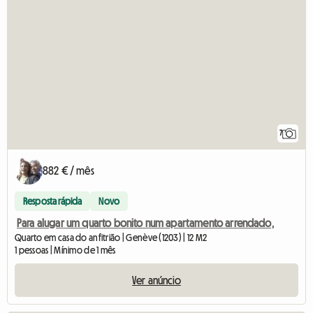
7
882 € / mês
Resposta rápida
Novo
Para alugar um quarto bonito num apartamento arrendado,
Quarto em casa do anfitrião | Genève (1203) | 12 M2
1 pessoas | Mínimo de 1 mês
Ver anúncio