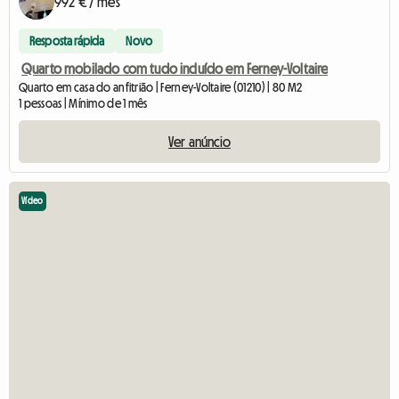
992 € / mês
Resposta rápida
Novo
Quarto mobilado com tudo incluído em Ferney-Voltaire
Quarto em casa do anfitrião | Ferney-Voltaire (01210) | 80 M2
1 pessoas | Mínimo de 1 mês
Ver anúncio
Vídeo