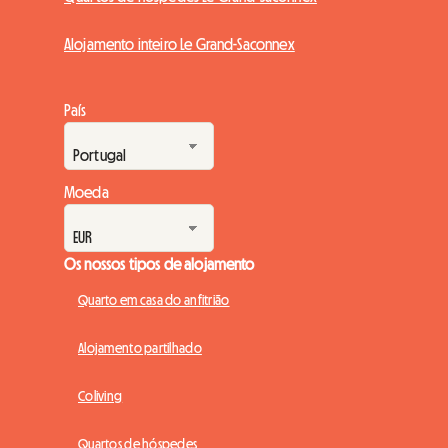
Alojamento inteiro Le Grand-Saconnex
País
Moeda
Os nossos tipos de alojamento
Quarto em casa do anfitrião
Alojamento partilhado
Coliving
Quartos de hóspedes