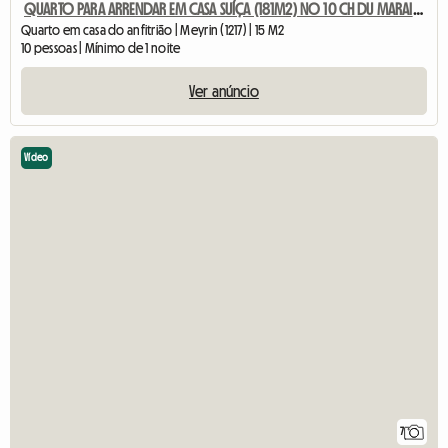
QUARTO PARA ARRENDAR EM CASA SUÍÇA (181M2) NO 10 CH DU MARAIS LONG
Quarto em casa do anfitrião | Meyrin (1217) | 15 M2
10 pessoas | Mínimo de 1 noite
Ver anúncio
Vídeo
7