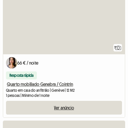
7
66 € / noite
Resposta rápida
Quarto mobiliado Genebra / Cointrin
Quarto em casa do anfitrião | Genève | 12 M2
1 pessoas | Mínimo de 1 noite
Ver anúncio