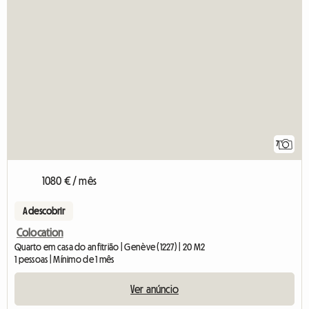
7
1080 € / mês
A descobrir
Colocation
Quarto em casa do anfitrião | Genève (1227) | 20 M2
1 pessoas | Mínimo de 1 mês
Ver anúncio