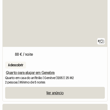
8
88 € / noite
A descobrir
Quarto para alugar em Genebra
Quarto em casa do anfitrião | Genève (1205) | 25 M2
2 pessoas | Mínimo de 5 noites
Ver anúncio