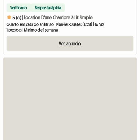
Verificado
Resposta rápida
5 (6) |
Location D'une Chambre à Lit Simple
Quarto em casa do anfitrião | Plan-les-Ouates (1228) | 16 M2
1 pessoas | Mínimo de 1 semana
Ver anúncio