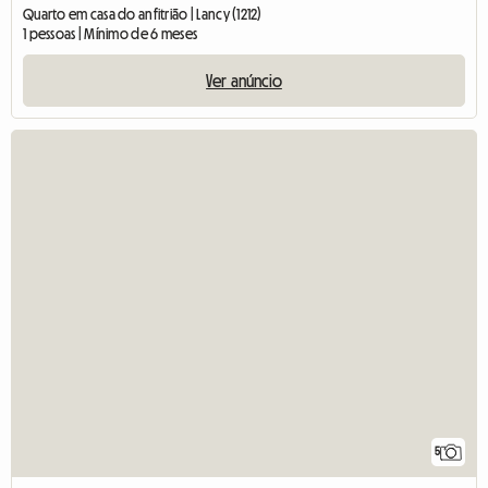
Quarto em casa do anfitrião | Lancy (1212)
1 pessoas | Mínimo de 6 meses
Ver anúncio
5