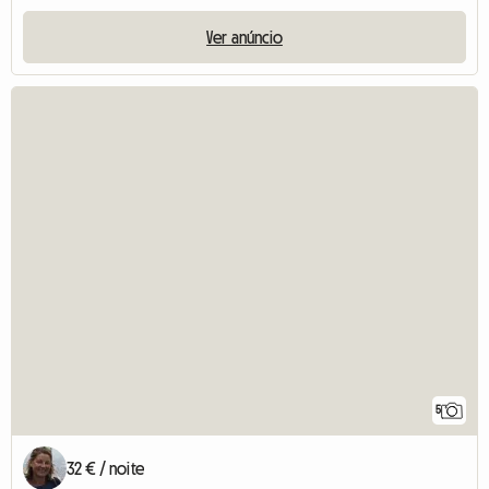
Ver anúncio
5
32 € / noite