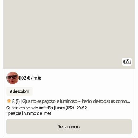
6
1102 € / mês
A descobrir
5 (1) |
Quarto espaçoso e luminoso – Perto de todas as comodidades
Quarto em casa do anfitrião | Lancy (1212) | 20 M2
1 pessoas | Mínimo de 1 mês
Ver anúncio