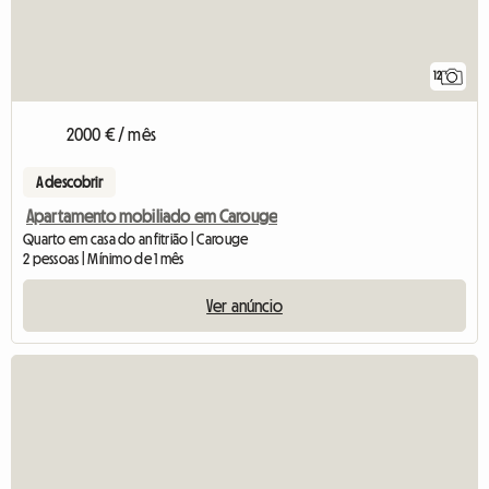
12
2000 € / mês
A descobrir
Apartamento mobiliado em Carouge
Quarto em casa do anfitrião | Carouge
2 pessoas | Mínimo de 1 mês
Ver anúncio