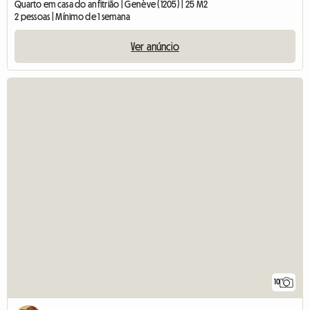
Quarto em casa do anfitrião | Genève (1205) | 25 M2
2 pessoas | Mínimo de 1 semana
Ver anúncio
10