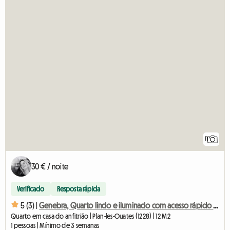
11
30 € / noite
Verificado
Resposta rápida
5 (3) |
Genebra, Quarto lindo e iluminado com acesso rápido ao centro e à estação de trem
Quarto em casa do anfitrião | Plan-les-Ouates (1228) | 12 M2
1 pessoas | Mínimo de 3 semanas