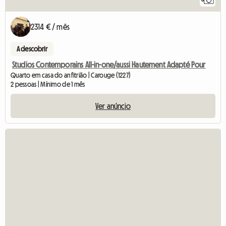
2314 € / mês
A descobrir
Studios Contemporains All-in-one/aussi Hautement Adapté Pour
Quarto em casa do anfitrião | Carouge (1227)
2 pessoas | Mínimo de 1 mês
Ver anúncio