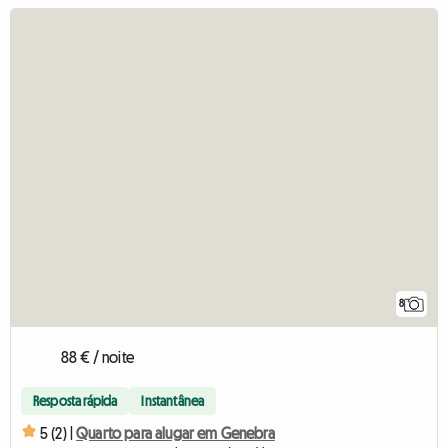
8
88 € / noite
Resposta rápida
Instantânea
5 (2) |
Quarto para alugar em Genebra