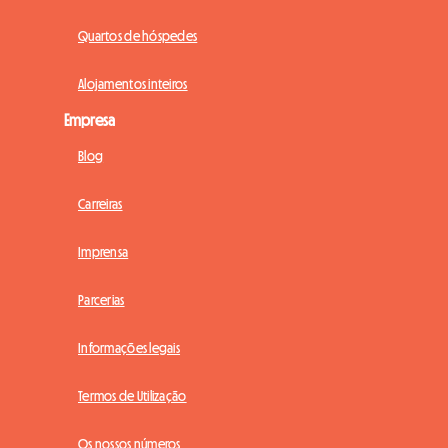
Quartos de hóspedes
Alojamentos inteiros
Empresa
Blog
Carreiras
Imprensa
Parcerias
Informações legais
Termos de Utilização
Os nossos números