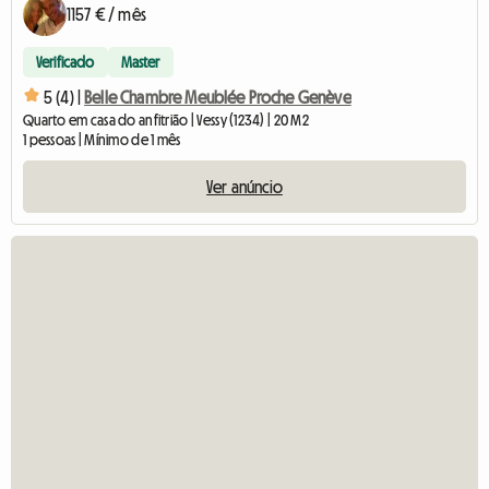
1157 € / mês
Verificado
Master
5 (4) |
Belle Chambre Meublée Proche Genève
Quarto em casa do anfitrião | Vessy (1234) | 20 M2
1 pessoas | Mínimo de 1 mês
Ver anúncio