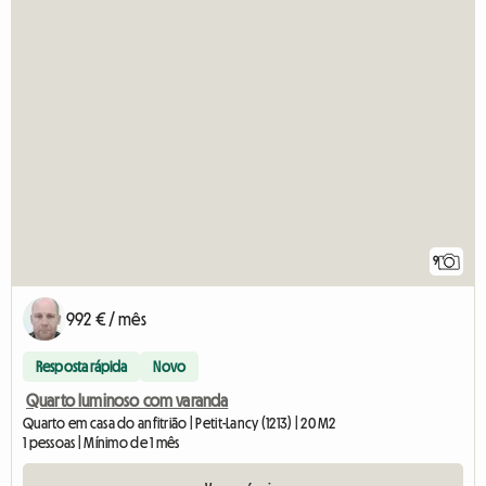
9
992 € / mês
Resposta rápida
Novo
Quarto luminoso com varanda
Quarto em casa do anfitrião | Petit-Lancy (1213) | 20 M2
1 pessoas | Mínimo de 1 mês