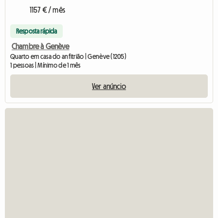
1157 € / mês
Resposta rápida
Chambre à Genève
Quarto em casa do anfitrião | Genève (1205)
1 pessoas | Mínimo de 1 mês
Ver anúncio