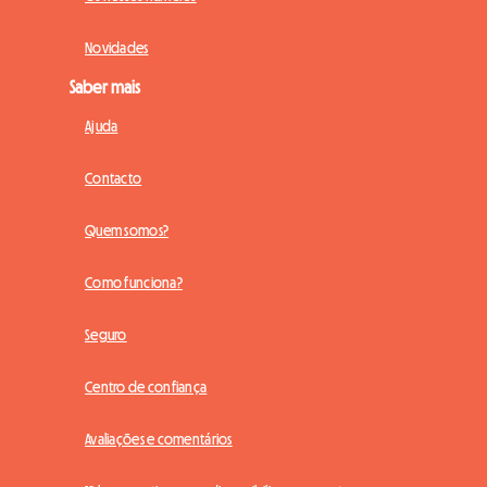
Novidades
Saber mais
Ajuda
Contacto
Quem somos?
Como funciona?
Seguro
Centro de confiança
Avaliações e comentários