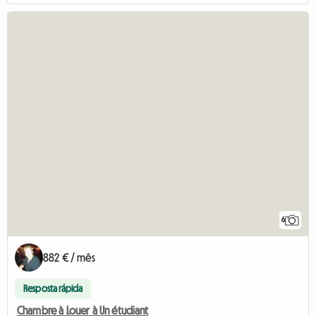
6
882 € / mês
Resposta rápida
Chambre à Louer à Un étudiant