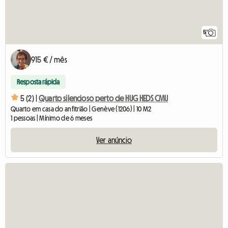
5
915 € / mês
Resposta rápida
5 (2) |
Quarto silencioso perto de HUG HEDS CMU
Quarto em casa do anfitrião | Genève (1206) | 10 M2
1 pessoas | Mínimo de 6 meses
Ver anúncio