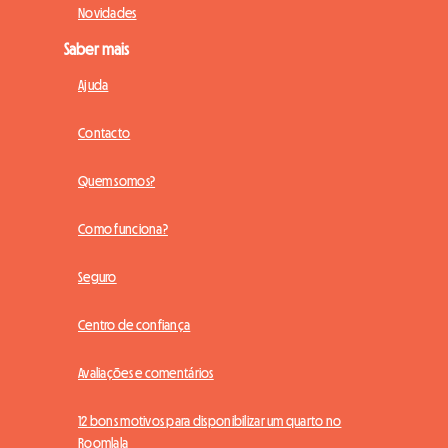
Novidades
Saber mais
Ajuda
Contacto
Quem somos?
Como funciona?
Seguro
Centro de confiança
Avaliações e comentários
12 bons motivos para disponibilizar um quarto no
Roomlala