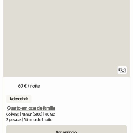
5
60 € / noite
A descobrir
Quarto em casa de família
Coliving | Namur (5100) | 40 M2
2 pessoas | Mínimo de 1 noite
Ver anúncio