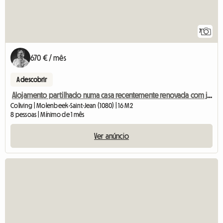
7
670 € / mês
A descobrir
Alojamento partilhado numa casa recentemente renovada com jardim
Coliving | Molenbeek-Saint-Jean (1080) | 16 M2
8 pessoas | Mínimo de 1 mês
Ver anúncio