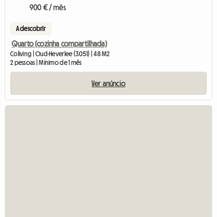
900 € / mês
A descobrir
Quarto (cozinha compartilhada)
Coliving | Oud-Heverlee (3051) | 48 M2
2 pessoas | Mínimo de 1 mês
Ver anúncio