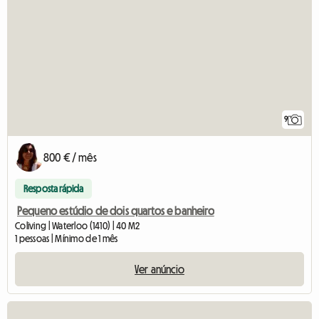
9
800 € / mês
Resposta rápida
Pequeno estúdio de dois quartos e banheiro
Coliving | Waterloo (1410) | 40 M2
1 pessoas | Mínimo de 1 mês
Ver anúncio