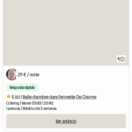
8
29 € / noite
Resposta rápida
5 (6) |
Belle chambre dans Fermette De Charme
Coliving | Wavre (1300) | 20 M2
1 pessoas | Mínimo de 2 semanas
Ver anúncio