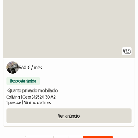
5
560 € / mês
Resposta rápida
Quarto privado mobilado
Coliving | Geer (4252) | 30 M2
1 pessoas | Mínimo de 1 mês
Ver anúncio