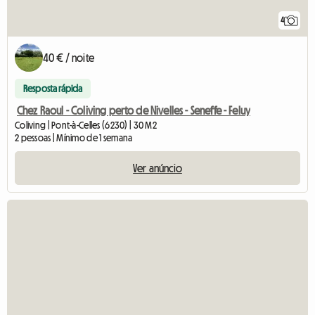
4
40 € / noite
Resposta rápida
Chez Raoul - Coliving perto de Nivelles - Seneffe - Feluy
Coliving | Pont-à-Celles (6230) | 30 M2
2 pessoas | Mínimo de 1 semana
Ver anúncio