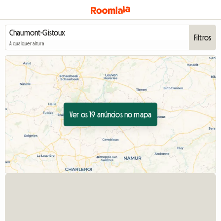
Filtros
A qualquer altura
Ver os 19 anúncios no mapa