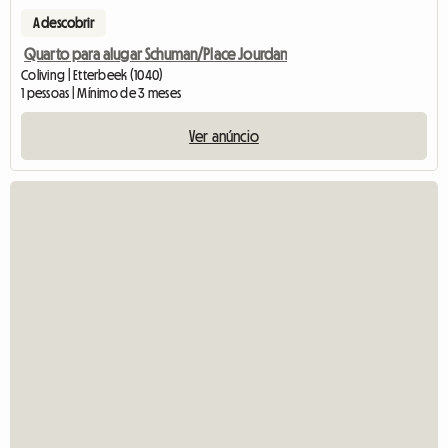
A descobrir
Quarto para alugar Schuman/Place Jourdan
Coliving | Etterbeek (1040)
1 pessoas | Mínimo de 3 meses
Ver anúncio