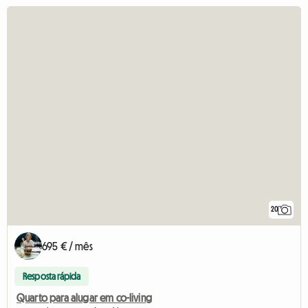
20
695 € / mês
Resposta rápida
Quarto para alugar em co-living