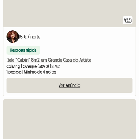
8
15 € / noite
Resposta rápida
Sala “Cabin” 8m2 em Grande Casa do Artista
Coliving | Overijse (3090) | 8 M2
1 pessoas | Mínimo de 4 noites
Ver anúncio