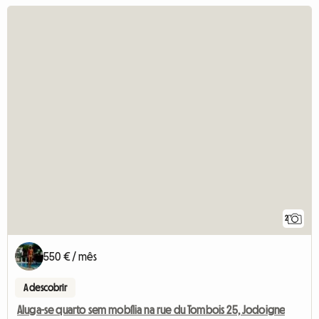
2
550 € / mês
A descobrir
Aluga-se quarto sem mobília na rue du Tombois 25, Jodoigne