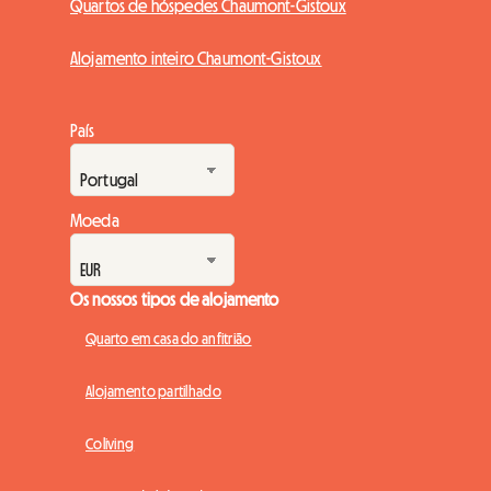
Quartos de hóspedes Chaumont-Gistoux
Alojamento inteiro Chaumont-Gistoux
País
Moeda
Os nossos tipos de alojamento
Quarto em casa do anfitrião
Alojamento partilhado
Coliving