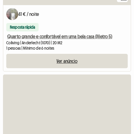
41 € / noite
Resposta rápida
Quarto grande e confortável em uma bela casa (Metro 5)
Coliving | Anderlecht (1070) | 20 M2
1 pessoas | Mínimo de 6 noites
Ver anúncio