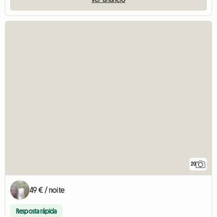
20
49 € / noite
Resposta rápida