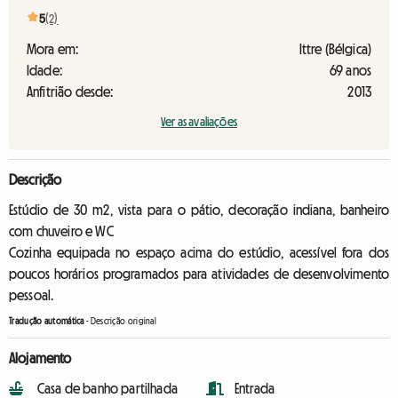
5
(2)
Mora em:
Ittre (Bélgica)
Idade:
69 anos
Anfitrião desde:
2013
Ver as avaliações
Descrição
Estúdio de 30 m2, vista para o pátio, decoração indiana, banheiro
com chuveiro e WC
Cozinha equipada no espaço acima do estúdio, acessível fora dos
poucos horários programados para atividades de desenvolvimento
pessoal.
Tradução automática
-
Descrição original
Alojamento
Casa de banho partilhada
Entrada