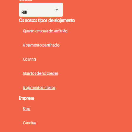
Os nossos tipos de alojamento
Quarto em casa do anfitrião
Alojamento partilhado
Coliving
Quartos de hóspedes
Alojamentos inteiros
Empresa
Blog
Carreiras