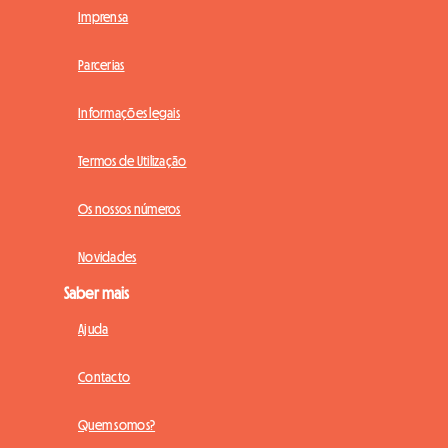
Imprensa
Parcerias
Informações legais
Termos de Utilização
Os nossos números
Novidades
Saber mais
Ajuda
Contacto
Quem somos?