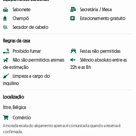
Sabonete
Secretária / Mesa
Champô
Estacionamento gratuito
Secador de cabelo
Regras da casa
Proibido fumar
Festas não permitidas
Não são permitidos animais
Silêncio absoluto entre as
de estimação
22h e as 8h
Limpeza a cargo do
inquilino
Localização
Ittre, Bélgica
Comércio
A morada exata do alojamento apenas é comunicada quando a reserva é
confirmada.