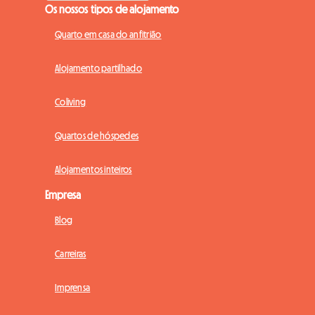
Os nossos tipos de alojamento
Quarto em casa do anfitrião
Alojamento partilhado
Coliving
Quartos de hóspedes
Alojamentos inteiros
Empresa
Blog
Carreiras
Imprensa