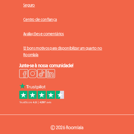
Seguro
Centro de confiança
Avaliações e comentários
12 bons motivos para disponibilizar um quarto no
Roomlala
Junte-se à nossa comunidade!
© 2026 Roomlala