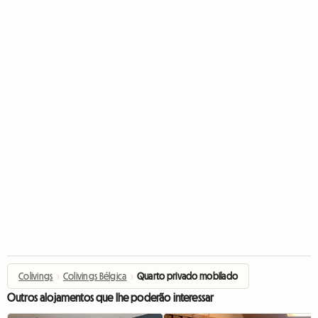
Colivings
›
Colivings Bélgica
›
Quarto privado mobilado
Outros alojamentos que lhe poderão interessar