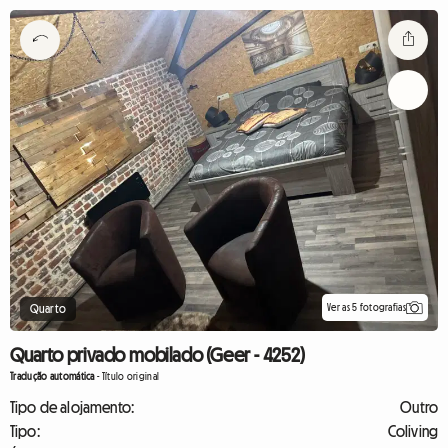
Ver as 5 fotografias
Quarto
Quarto privado mobilado (Geer - 4252)
Tradução automática
-
Título original
Tipo de alojamento:
Outro
Tipo:
Coliving