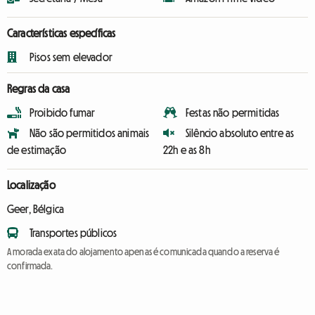
Características específicas
Pisos sem elevador
Regras da casa
Proibido fumar
Festas não permitidas
Não são permitidos animais
Silêncio absoluto entre as
de estimação
22h e as 8h
Localização
Geer, Bélgica
Transportes públicos
A morada exata do alojamento apenas é comunicada quando a reserva é
confirmada.