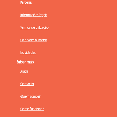
Parcerias
Informações legais
Termos de Utilização
Os nossos números
Novidades
Saber mais
Ajuda
Contacto
Quem somos?
Como funciona?