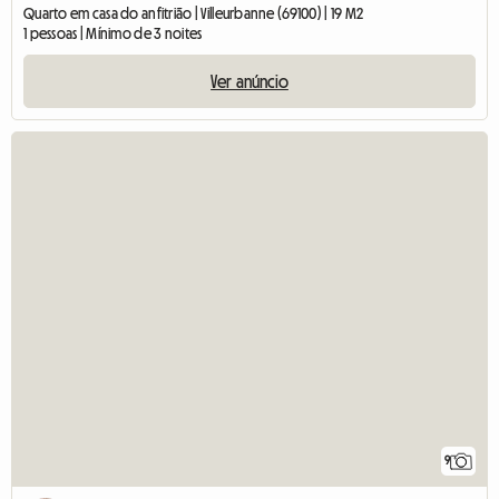
Quarto em casa do anfitrião | Villeurbanne (69100) | 19 M2
1 pessoas | Mínimo de 3 noites
Ver anúncio
9