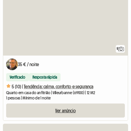
5
35 € / noite
Verificado
Resposta rápida
5 (10) |
Tendência: calma, conforto e segurança
Quarto em casa do anfitrião | Villeurbanne (69100) | 12 M2
1 pessoas | Mínimo de 1 noite
Ver anúncio