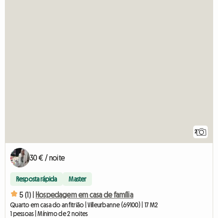
2
30 € / noite
Resposta rápida
Master
5 (1) |
Hospedagem em casa de família
Quarto em casa do anfitrião | Villeurbanne (69100) | 17 M2
1 pessoas | Mínimo de 2 noites