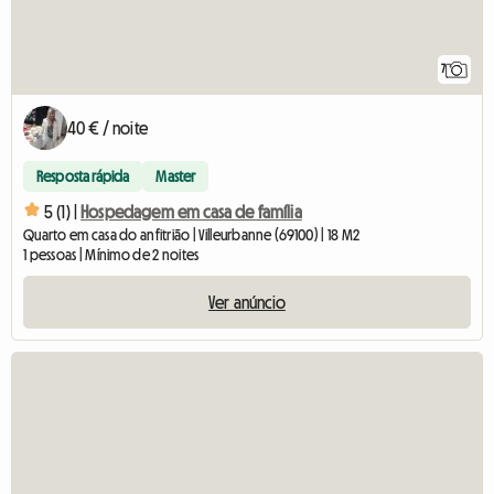
7
40 € / noite
Resposta rápida
Master
5 (1) |
Hospedagem em casa de família
Quarto em casa do anfitrião | Villeurbanne (69100) | 18 M2
1 pessoas | Mínimo de 2 noites
Ver anúncio