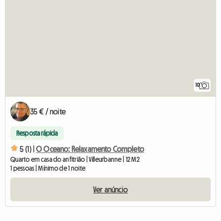
10
35 € / noite
Resposta rápida
5 (1) |
O Oceano: Relaxamento Completo
Quarto em casa do anfitrião | Villeurbanne | 12 M2
1 pessoas | Mínimo de 1 noite
Ver anúncio