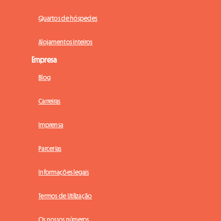
Quartos de hóspedes
Alojamentos inteiros
Empresa
Blog
Carreiras
Imprensa
Parcerias
Informações legais
Termos de Utilização
Os nossos números