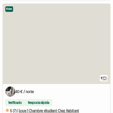
Vídeo
9
40 € / noite
Verificado
Resposta rápida
5 (7) |
Loue 1 Chambre étudiant Chez Habitant