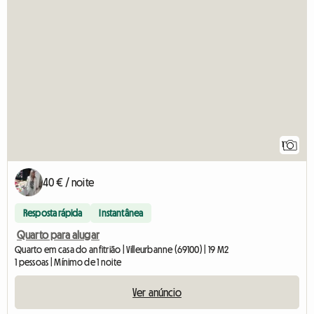
1
40 € / noite
Resposta rápida
Instantânea
Quarto para alugar
Quarto em casa do anfitrião | Villeurbanne (69100) | 19 M2
1 pessoas | Mínimo de 1 noite
Ver anúncio