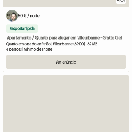
50 € / noite
Resposta rápida
Apartamento / Quarto para alugar em Villeurbanne - Gratte Ciel
Quarto em casa do anfitrião | Villeurbanne (69100) | 62 M2
4 pessoas | Mínimo de 1 noite
Ver anúncio