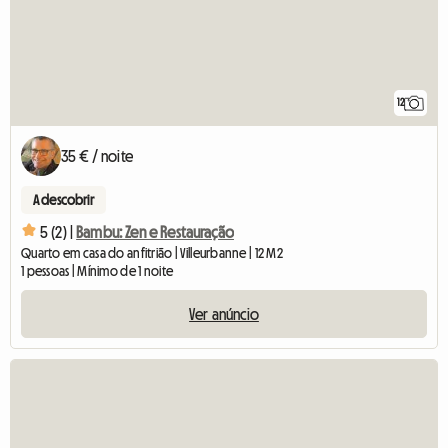
12
35 € / noite
A descobrir
5 (2) |
Bambu: Zen e Restauração
Quarto em casa do anfitrião | Villeurbanne | 12 M2
1 pessoas | Mínimo de 1 noite
Ver anúncio