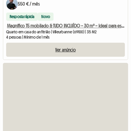
550 € / mês
Resposta rápida
Novo
Magnífico T5 mobilado & TUDO INCLUÍDO – 30 m² – Ideal para estudante
Quarto em casa do anfitrião | Villeurbanne (69100) | 35 M2
4 pessoas | Mínimo de 1 mês
Ver anúncio