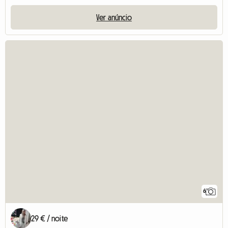
Ver anúncio
6
29 € / noite