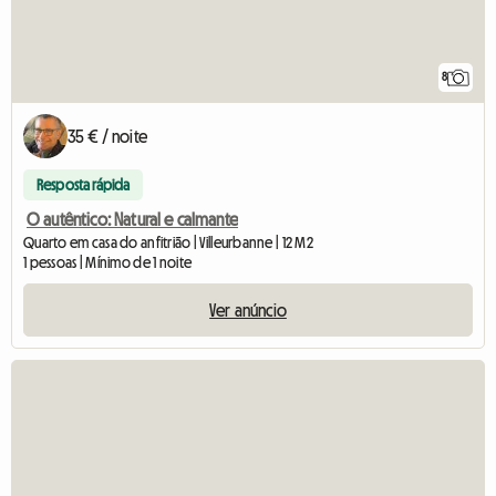
8
35 € / noite
Resposta rápida
O autêntico: Natural e calmante
Quarto em casa do anfitrião | Villeurbanne | 12 M2
1 pessoas | Mínimo de 1 noite
Ver anúncio