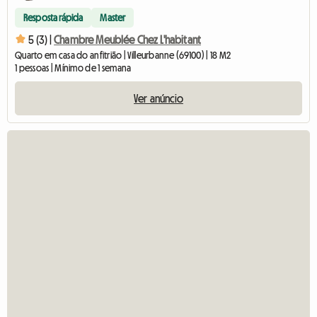
Resposta rápida
Master
5 (3) |
Chambre Meublée Chez L'habitant
Quarto em casa do anfitrião | Villeurbanne (69100) | 18 M2
1 pessoas | Mínimo de 1 semana
Ver anúncio