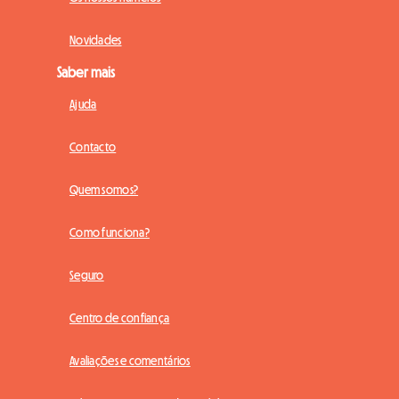
Novidades
Saber mais
Ajuda
Contacto
Quem somos?
Como funciona?
Seguro
Centro de confiança
Avaliações e comentários