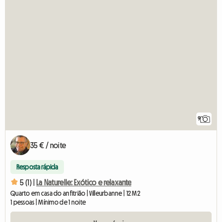
9
35 € / noite
Resposta rápida
5 (1) |
La Naturelle: Exótico e relaxante
Quarto em casa do anfitrião | Villeurbanne | 12 M2
1 pessoas | Mínimo de 1 noite