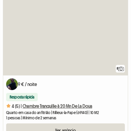
8
9 € / noite
Resposta rápida
4 (5) |
Chambre Tranquille à 20 Mn De La Doua
Quarto em casa do anfitrião | Rillieux-la-Pape (69140) | 10 M2
1 pessoas | Mínimo de 2 semanas
Ver anúncio