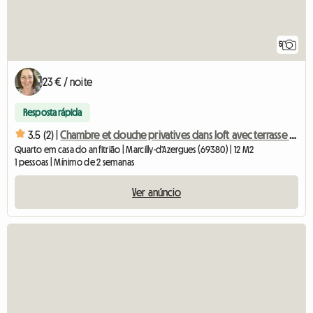
5
23 € / noite
Resposta rápida
3.5 (2) |
Chambre et douche privatives dans loft avec terrasse 40 m2
Quarto em casa do anfitrião | Marcilly-d'Azergues (69380) | 12 M2
1 pessoas | Mínimo de 2 semanas
Ver anúncio