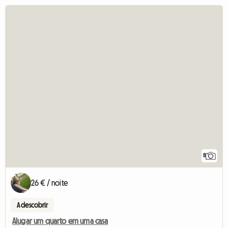
8
26 € / noite
A descobrir
Alugar um quarto em uma casa