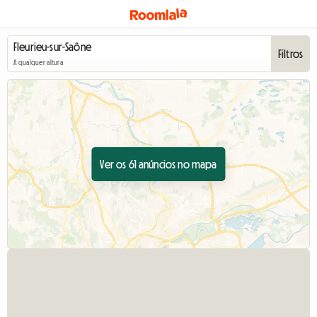
Filtros
A qualquer altura
Ver os 61 anúncios no mapa