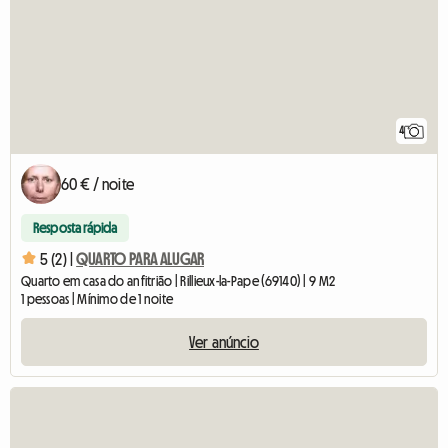
4
60 € / noite
Resposta rápida
5 (2) |
QUARTO PARA ALUGAR
Quarto em casa do anfitrião | Rillieux-la-Pape (69140) | 9 M2
1 pessoas | Mínimo de 1 noite
Ver anúncio