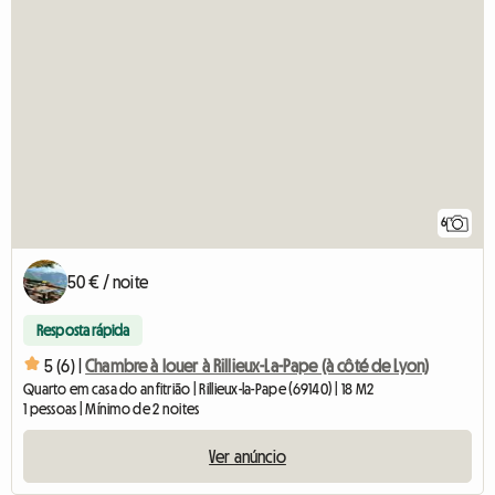
6
50 € / noite
Resposta rápida
5 (6) |
Chambre à louer à Rillieux-La-Pape (à côté de Lyon)
Quarto em casa do anfitrião | Rillieux-la-Pape (69140) | 18 M2
1 pessoas | Mínimo de 2 noites
Ver anúncio