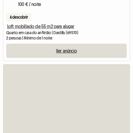
100 € / noite
A descobrir
Loft mobiliado de 55 m2 para alugar
Quarto em casa do anfitrião | Dardilly (69570)
2 pessoas | Mínimo de 1 noite
Ver anúncio