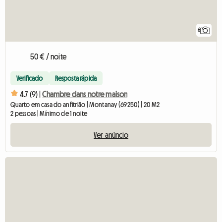
6
50 € / noite
Verificado
Resposta rápida
4.7 (9) |
Chambre dans notre maison
Quarto em casa do anfitrião | Montanay (69250) | 20 M2
2 pessoas | Mínimo de 1 noite
Ver anúncio