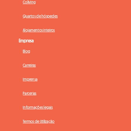
Coliving
Quartos de hóspedes
Alojamentos inteiros
Empresa
Blog
Carreiras
Imprensa
Parcerias
Informações legais
Termos de Utilização