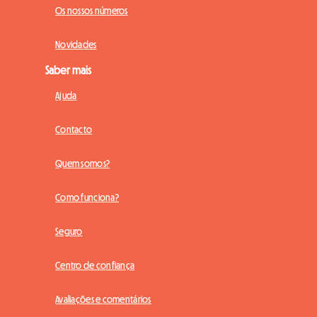
Os nossos números
Novidades
Saber mais
Ajuda
Contacto
Quem somos?
Como funciona?
Seguro
Centro de confiança
Avaliações e comentários