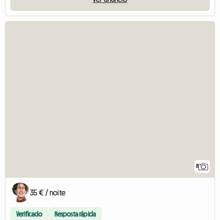
8
35 € / noite
Verificado
Resposta rápida