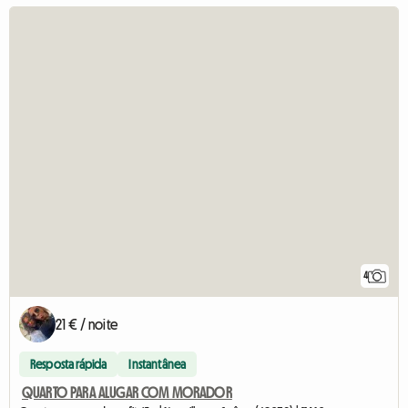
4
21 € / noite
Resposta rápida
Instantânea
QUARTO PARA ALUGAR COM MORADOR