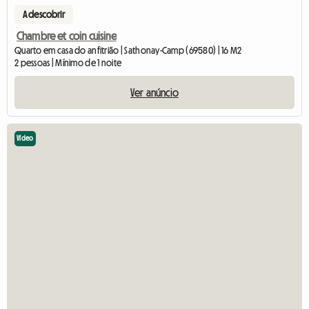
A descobrir
Chambre et coin cuisine
Quarto em casa do anfitrião | Sathonay-Camp (69580) | 16 M2
2 pessoas | Mínimo de 1 noite
Ver anúncio
Vídeo