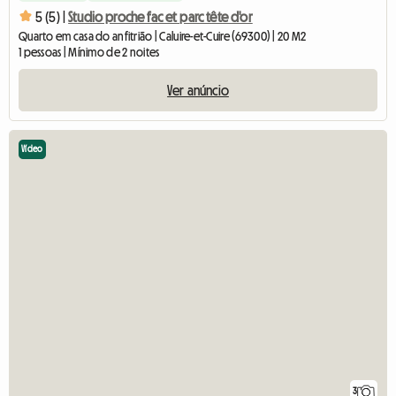
5 (5) |
Studio proche fac et parc tête d'or
Quarto em casa do anfitrião | Caluire-et-Cuire (69300) | 20 M2
1 pessoas | Mínimo de 2 noites
Ver anúncio
Vídeo
3