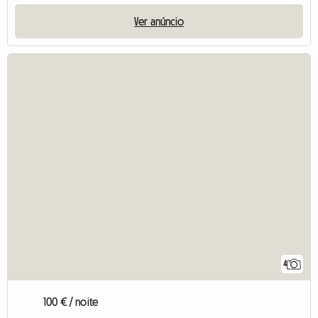
Ver anúncio
4
100 € / noite