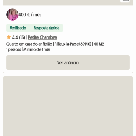
400 € / mês
Verificado
Resposta rápida
4.4 (13) |
Petite Chambre
Quarto em casa do anfitrião | Rillieux-la-Pape (69140) | 40 M2
1 pessoas | Mínimo de 1 mês
Ver anúncio