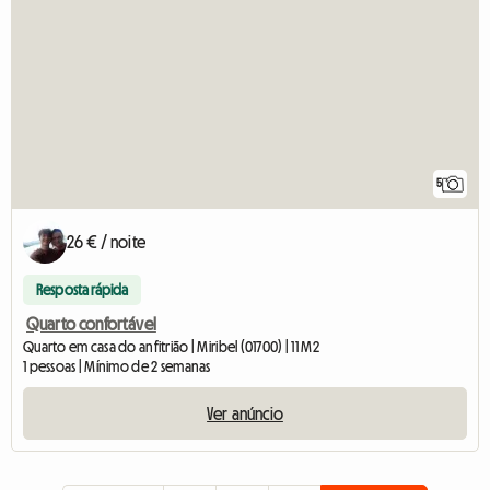
5
26 € / noite
Resposta rápida
Quarto confortável
Quarto em casa do anfitrião | Miribel (01700) | 11 M2
1 pessoas | Mínimo de 2 semanas
Ver anúncio