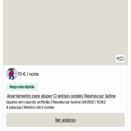
6
70 € / noite
Resposta rápida
Apartamento para alugar O antigo castelo Fleurieu sur Saône
Quarto em casa do anfitrião | Fleurieu-sur-Saône (69250) | 70 M2
4 pessoas | Mínimo de 3 noites
Ver anúncio