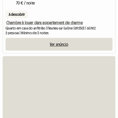
70 € / noite
A descobrir
Chambre à louer dans appartement de charme
Quarto em casa do anfitrião | Fleurieu-sur-Saône (69250) | 60 M2
2 pessoas | Mínimo de 3 noites
Ver anúncio