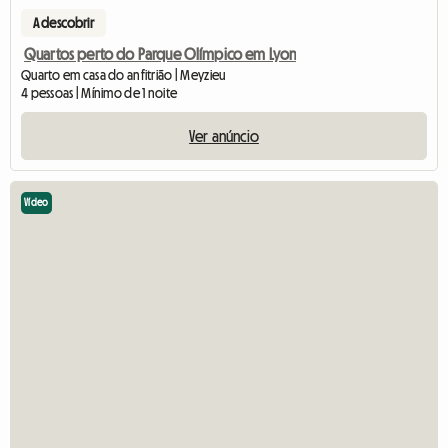
A descobrir
Quartos perto do Parque Olímpico em Lyon
Quarto em casa do anfitrião | Meyzieu
4 pessoas | Mínimo de 1 noite
Ver anúncio
Vídeo