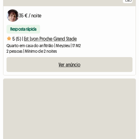
35 € / noite
Resposta rápida
5 (5) |
Est Lyon Proche Grand Stade
Quarto em casa do anfitrião | Meyzieu | 17 M2
2 pessoas | Mínimo de 2 noites
Ver anúncio