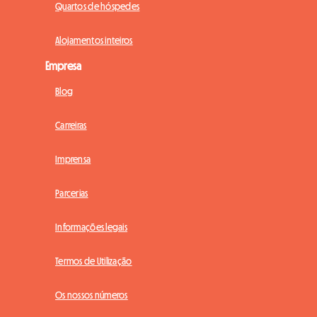
Quartos de hóspedes
Alojamentos inteiros
Empresa
Blog
Carreiras
Imprensa
Parcerias
Informações legais
Termos de Utilização
Os nossos números