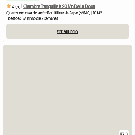
4 (5) |
Chambre Tranquille à 20 Mn De La Doua
Quarto em casa do anfitrião | Rillieux-la-Pape (69140) | 10 M2
1 pessoas | Mínimo de 2 semanas
Ver anúncio
5