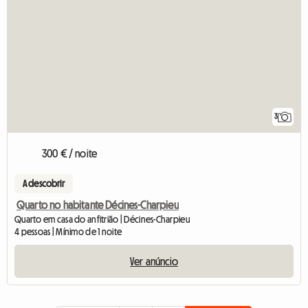
3
300 € / noite
A descobrir
Quarto no habitante Décines-Charpieu
Quarto em casa do anfitrião | Décines-Charpieu
4 pessoas | Mínimo de 1 noite
Ver anúncio