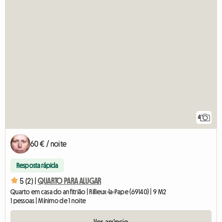
4
60 € / noite
Resposta rápida
5 (2) |
QUARTO PARA ALUGAR
Quarto em casa do anfitrião | Rillieux-la-Pape (69140) | 9 M2
1 pessoas | Mínimo de 1 noite
Ver anúncio