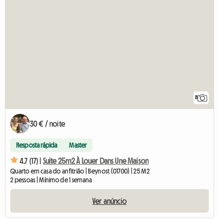
8
30 € / noite
Resposta rápida
Master
4.7 (17) |
Suite 25m2 À Louer Dans Une Maison
Quarto em casa do anfitrião | Beynost (01700) | 25 M2
2 pessoas | Mínimo de 1 semana
Ver anúncio