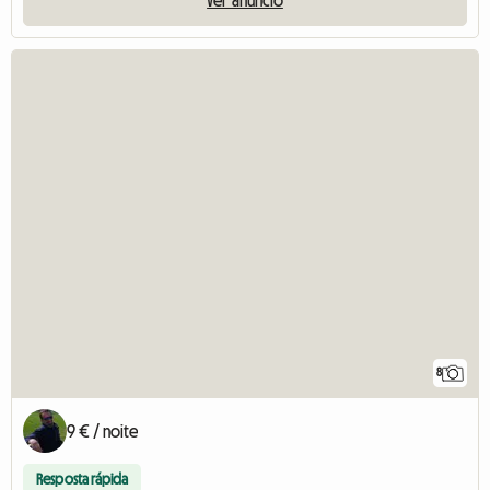
8
9 € / noite
Resposta rápida