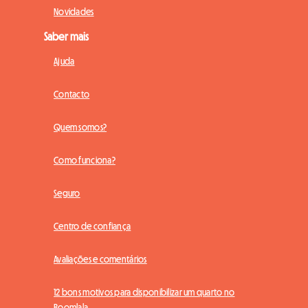
Novidades
Saber mais
Ajuda
Contacto
Quem somos?
Como funciona?
Seguro
Centro de confiança
Avaliações e comentários
12 bons motivos para disponibilizar um quarto no
Roomlala