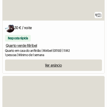
5
30 € / noite
Resposta rápida
Quarto verde Miribel
Quarto em casa do anfitrião | Miribel (01700) | 11 M2
1 pessoas | Mínimo de 1 semana
Ver anúncio