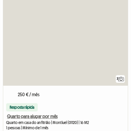
3
250 € / mês
Resposta rápida
Quarto para alugar por mês
Quarto em casa do anfitrião | Montluel (01120) | 16 M2
1 pessoas | Mínimo de 1 mês