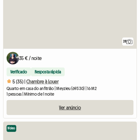
28
35 € / noite
Verificado
Resposta rápida
5 (35) |
Chambre à Louer
Quarto em casa do anfitrião | Meyzieu (69330) | 16 M2
1 pessoas | Mínimo de 1 noite
Ver anúncio
Vídeo