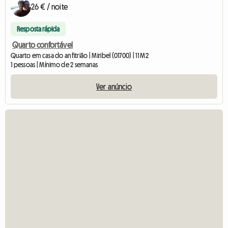
26 € / noite
Resposta rápida
Quarto confortável
Quarto em casa do anfitrião | Miribel (01700) | 11 M2
1 pessoas | Mínimo de 2 semanas
Ver anúncio