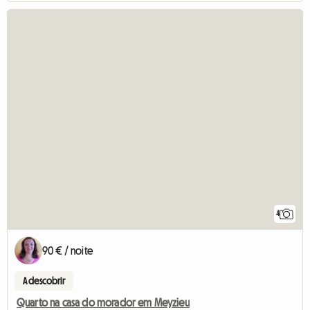
4
90 € / noite
A descobrir
Quarto na casa do morador em Meyzieu