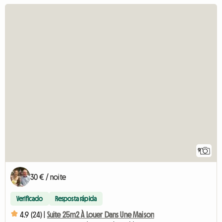
9
30 € / noite
Verificado
Resposta rápida
4.9 (24) |
Suite 25m2 À Louer Dans Une Maison