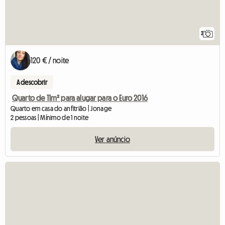
2
120 € / noite
A descobrir
Quarto de 11m² para alugar para o Euro 2016
Quarto em casa do anfitrião | Jonage
2 pessoas | Mínimo de 1 noite
Ver anúncio