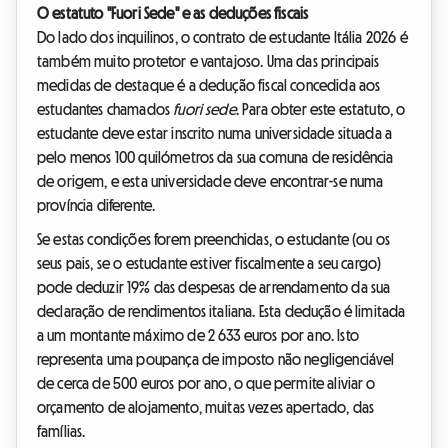
O estatuto "Fuori Sede" e as deduções fiscais
Do lado dos inquilinos, o contrato de estudante Itália 2026 é
também muito protetor e vantajoso. Uma das principais
medidas de destaque é a dedução fiscal concedida aos
estudantes chamados
fuori sede
. Para obter este estatuto, o
estudante deve estar inscrito numa universidade situada a
pelo menos 100 quilómetros da sua comuna de residência
de origem, e esta universidade deve encontrar-se numa
província diferente.
Se estas condições forem preenchidas, o estudante (ou os
seus pais, se o estudante estiver fiscalmente a seu cargo)
pode deduzir 19% das despesas de arrendamento da sua
declaração de rendimentos italiana. Esta dedução é limitada
a um montante máximo de 2 633 euros por ano. Isto
representa uma poupança de imposto não negligenciável
de cerca de 500 euros por ano, o que permite aliviar o
orçamento de alojamento, muitas vezes apertado, das
famílias.