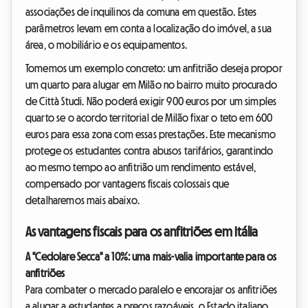
associações de inquilinos da comuna em questão. Estes
parâmetros levam em conta a localização do imóvel, a sua
área, o mobiliário e os equipamentos.
Tomemos um exemplo concreto: um anfitrião deseja propor
um quarto para alugar em Milão no bairro muito procurado
de Città Studi. Não poderá exigir 900 euros por um simples
quarto se o acordo territorial de Milão fixar o teto em 600
euros para essa zona com essas prestações. Este mecanismo
protege os estudantes contra abusos tarifários, garantindo
ao mesmo tempo ao anfitrião um rendimento estável,
compensado por vantagens fiscais colossais que
detalharemos mais abaixo.
As vantagens fiscais para os anfitriões em Itália
A "Cedolare Secca" a 10%: uma mais-valia importante para os
anfitriões
Para combater o mercado paralelo e encorajar os anfitriões
a alugar a estudantes a preços razoáveis, o Estado italiano