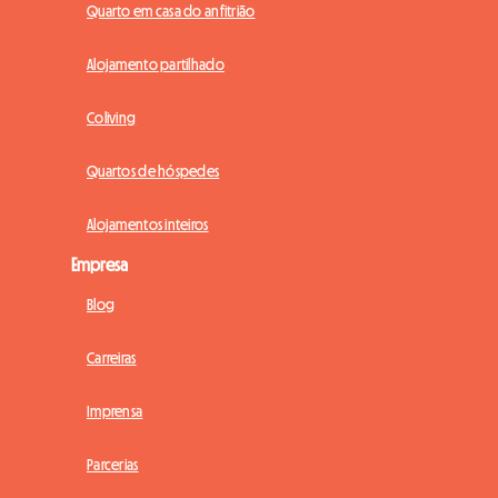
Quarto em casa do anfitrião
Alojamento partilhado
Coliving
Quartos de hóspedes
Alojamentos inteiros
Empresa
Blog
Carreiras
Imprensa
Parcerias