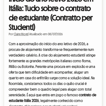
Itália: Tudo sobre o contrato
de estudante (Contratto per
Studenti)
Por
Claire Morel
|
Atualizado em 08/07/2026
Com a aproximação do início do ano letivo de 2026, a
procura de alojamento transforma-se frequentemente num
verdadeiro calvário. A crise do alojamento estudantil atinge
fortemente as grandes metrópoles italianas como Roma,
Milão ou Bolonha. Perante uma procura em explosão e uma
oferta que tem dificuldade em acompanhar, alugar um
quarto em casa do anfitrião surge como a solução ideal. Na
Roomlala, constatamos todos os dias o quão crucial é
compreender bem o quadro legal para alugar com total
serenidade. É aqui que entra em jogo o famoso
contrato de
estudante Itália 2026
, legalmente conhecido como