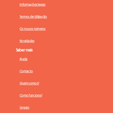
Informações legais
Termos de Utilização
Os nossos números
Novidades
Saber mais
Ajuda
Contacto
Quem somos?
Como funciona?
Seguro