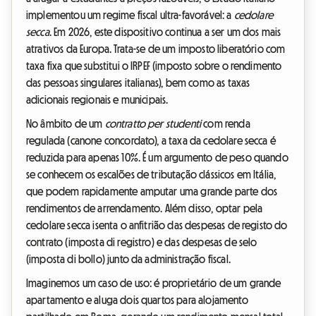
implementou um regime fiscal ultra-favorável: a
cedolare
secca
. Em 2026, este dispositivo continua a ser um dos mais
atrativos da Europa. Trata-se de um imposto liberatório com
taxa fixa que substitui o IRPEF (imposto sobre o rendimento
das pessoas singulares italianas), bem como as taxas
adicionais regionais e municipais.
No âmbito de um
contratto per studenti
com renda
regulada (canone concordato), a taxa da cedolare secca é
reduzida para apenas 10%. É um argumento de peso quando
se conhecem os escalões de tributação clássicos em Itália,
que podem rapidamente amputar uma grande parte dos
rendimentos de arrendamento. Além disso, optar pela
cedolare secca isenta o anfitrião das despesas de registo do
contrato (imposta di registro) e das despesas de selo
(imposta di bollo) junto da administração fiscal.
Imaginemos um caso de uso: é proprietário de um grande
apartamento e aluga dois quartos para alojamento