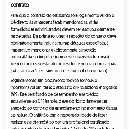
contrato
Para que o contrato de estudante seja legalmente válido e
dê direito às vantagens fiscais mencionadas, várias
formalidades administrativas devem ser escrupulosamente
respeitadas. Em primeiro lugar, a redação do contrato deve
obrigatoriamente incluir algumas cláusulas específicas. É
imperativo mencionar explicitamente a inscrição
universitária do inquilino (nome da universidade, curso),
bem como o seu estatuto de residente noutra comuna (para
justificar o carácter transitório e estudantil do contrato).
Seguidamente, um documento técnico tornou-se
incontornável em Itália: o Attestato di Prestazione Energetica
(APE). Este certificado de desempenho energético,
equivalente ao DPE francês, deve obrigatoriamente ser
anexado ao contrato de arrendamento no momento da sua
assinatura. O anfitrião tem a responsabilidade de fazer
realizar este diagnóstico por um profissional certificado
antes do início do arrendamento. A falta do APE pode levar a