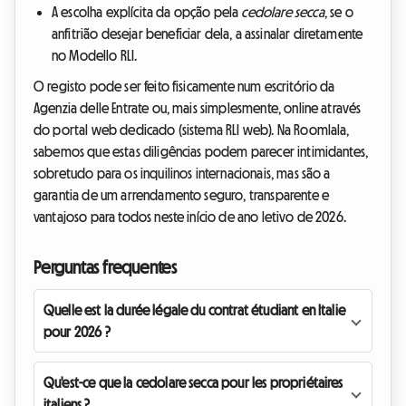
A escolha explícita da opção pela
cedolare secca
, se o
anfitrião desejar beneficiar dela, a assinalar diretamente
no Modello RLI.
O registo pode ser feito fisicamente num escritório da
Agenzia delle Entrate ou, mais simplesmente, online através
do portal web dedicado (sistema RLI web). Na Roomlala,
sabemos que estas diligências podem parecer intimidantes,
sobretudo para os inquilinos internacionais, mas são a
garantia de um arrendamento seguro, transparente e
vantajoso para todos neste início de ano letivo de 2026.
Perguntas frequentes
Quelle est la durée légale du contrat étudiant en Italie
pour 2026 ?
Qu'est-ce que la cedolare secca pour les propriétaires
italiens ?