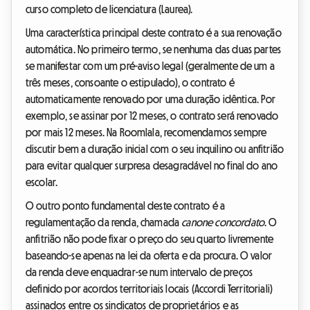
curso completo de licenciatura (Laurea).
Uma característica principal deste contrato é a sua renovação
automática. No primeiro termo, se nenhuma das duas partes
se manifestar com um pré-aviso legal (geralmente de um a
três meses, consoante o estipulado), o contrato é
automaticamente renovado por uma duração idêntica. Por
exemplo, se assinar por 12 meses, o contrato será renovado
por mais 12 meses. Na Roomlala, recomendamos sempre
discutir bem a duração inicial com o seu inquilino ou anfitrião
para evitar qualquer surpresa desagradável no final do ano
escolar.
O outro ponto fundamental deste contrato é a
regulamentação da renda, chamada
canone concordato
. O
anfitrião não pode fixar o preço do seu quarto livremente
baseando-se apenas na lei da oferta e da procura. O valor
da renda deve enquadrar-se num intervalo de preços
definido por acordos territoriais locais (Accordi Territoriali)
assinados entre os sindicatos de proprietários e as