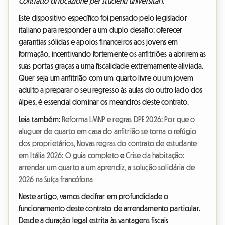
Contratto di locazione per studenti universitari
.
Este dispositivo específico foi pensado pelo legislador
italiano para responder a um duplo desafio: oferecer
garantias sólidas e apoios financeiros aos jovens em
formação, incentivando fortemente os anfitriões a abrirem as
suas portas graças a uma fiscalidade extremamente aliviada.
Quer seja um anfitrião com um quarto livre ou um jovem
adulto a preparar o seu regresso às aulas do outro lado dos
Alpes, é essencial dominar os meandros deste contrato.
Leia também:
Reforma LMNP e regras DPE 2026: Por que o
aluguer de quarto em casa do anfitrião se torna o refúgio
dos proprietários
,
Novas regras do contrato de estudante
em Itália 2026: O guia completo
e
Crise da habitação:
arrendar um quarto a um aprendiz, a solução solidária de
2026 na Suíça francófona
Neste artigo, vamos decifrar em profundidade o
funcionamento deste contrato de arrendamento particular.
Desde a duração legal estrita às vantagens fiscais