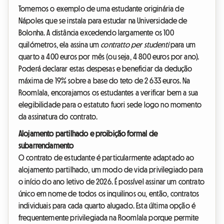
Tomemos o exemplo de uma estudante originária de
Nápoles que se instala para estudar na Universidade de
Bolonha. A distância excedendo largamente os 100
quilómetros, ela assina um
contratto per studenti
para um
quarto a 400 euros por mês (ou seja, 4 800 euros por ano).
Poderá declarar estas despesas e beneficiar da dedução
máxima de 19% sobre a base do teto de 2 633 euros. Na
Roomlala, encorajamos os estudantes a verificar bem a sua
elegibilidade para o estatuto fuori sede logo no momento
da assinatura do contrato.
Alojamento partilhado e proibição formal de
subarrendamento
O contrato de estudante é particularmente adaptado ao
alojamento partilhado, um modo de vida privilegiado para
o início do ano letivo de 2026. É possível assinar um contrato
único em nome de todos os inquilinos ou, então, contratos
individuais para cada quarto alugado. Esta última opção é
frequentemente privilegiada na Roomlala porque permite