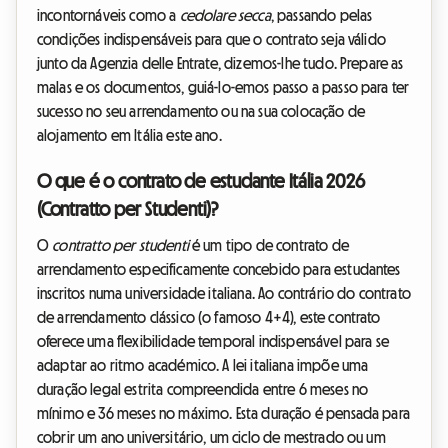
incontornáveis como a
cedolare secca
, passando pelas
condições indispensáveis para que o contrato seja válido
junto da Agenzia delle Entrate, dizemos-lhe tudo. Prepare as
malas e os documentos, guiá-lo-emos passo a passo para ter
sucesso no seu arrendamento ou na sua colocação de
alojamento em Itália este ano.
O que é o contrato de estudante Itália 2026
(Contratto per Studenti)?
O
contratto per studenti
é um tipo de contrato de
arrendamento especificamente concebido para estudantes
inscritos numa universidade italiana. Ao contrário do contrato
de arrendamento clássico (o famoso 4+4), este contrato
oferece uma flexibilidade temporal indispensável para se
adaptar ao ritmo académico. A lei italiana impõe uma
duração legal estrita compreendida entre 6 meses no
mínimo e 36 meses no máximo. Esta duração é pensada para
cobrir um ano universitário, um ciclo de mestrado ou um