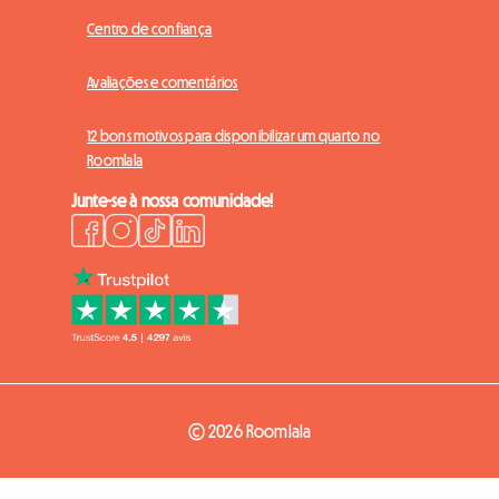
Centro de confiança
Avaliações e comentários
12 bons motivos para disponibilizar um quarto no
Roomlala
Junte-se à nossa comunidade!
© 2026 Roomlala