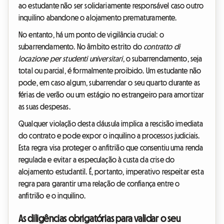
ao estudante não ser solidariamente responsável caso outro
inquilino abandone o alojamento prematuramente.
No entanto, há um ponto de vigilância crucial: o
subarrendamento. No âmbito estrito do
contratto di
locazione per studenti universitari
, o subarrendamento, seja
total ou parcial, é formalmente proibido. Um estudante não
pode, em caso algum, subarrendar o seu quarto durante as
férias de verão ou um estágio no estrangeiro para amortizar
as suas despesas.
Qualquer violação desta cláusula implica a rescisão imediata
do contrato e pode expor o inquilino a processos judiciais.
Esta regra visa proteger o anfitrião que consentiu uma renda
regulada e evitar a especulação à custa da crise do
alojamento estudantil. É, portanto, imperativo respeitar esta
regra para garantir uma relação de confiança entre o
anfitrião e o inquilino.
As diligências obrigatórias para validar o seu