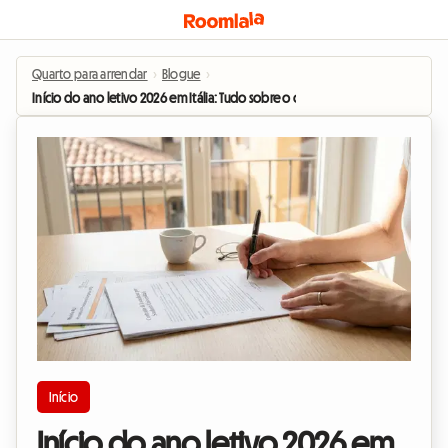
Quarto para arrendar
›
Blogue
›
Início do ano letivo 2026 em Itália: Tudo sobre o contrato de estudante (Con
Início
Início do ano letivo 2026 em