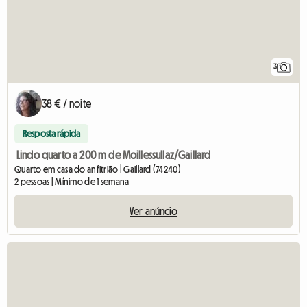
3
38 € / noite
Resposta rápida
Lindo quarto a 200 m de Moillessullaz/Gaillard
Quarto em casa do anfitrião | Gaillard (74240)
2 pessoas | Mínimo de 1 semana
Ver anúncio