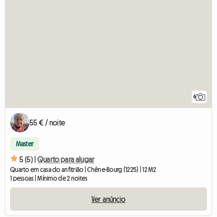
6
55 € / noite
Master
5 (5) |
Quarto para alugar
Quarto em casa do anfitrião | Chêne-Bourg (1225) | 12 M2
1 pessoas | Mínimo de 2 noites
Ver anúncio