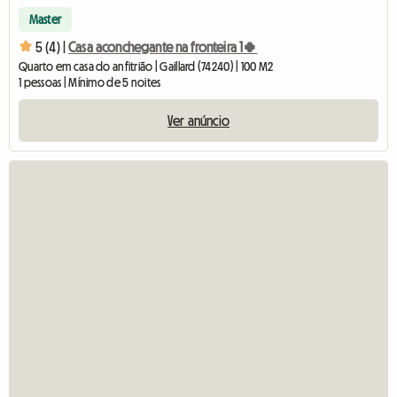
Master
5 (4) |
Casa aconchegante na fronteira 1🍀
Quarto em casa do anfitrião | Gaillard (74240) | 100 M2
1 pessoas | Mínimo de 5 noites
Ver anúncio