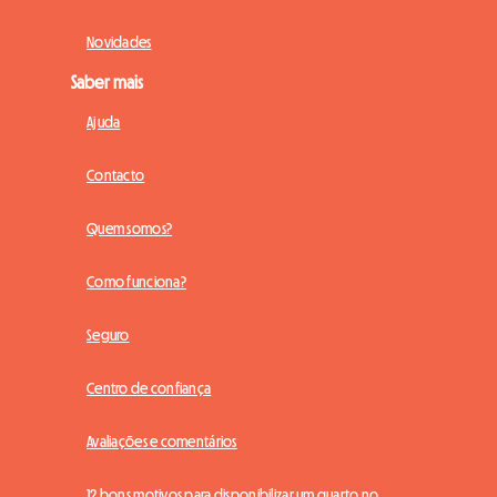
Novidades
Saber mais
Ajuda
Contacto
Quem somos?
Como funciona?
Seguro
Centro de confiança
Avaliações e comentários
12 bons motivos para disponibilizar um quarto no