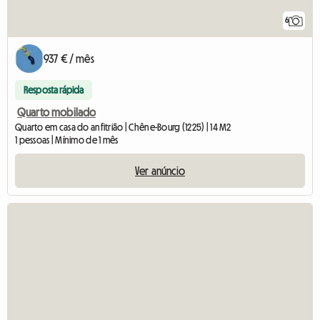
6
937 € / mês
Resposta rápida
Quarto mobilado
Quarto em casa do anfitrião | Chêne-Bourg (1225) | 14 M2
1 pessoas | Mínimo de 1 mês
Ver anúncio