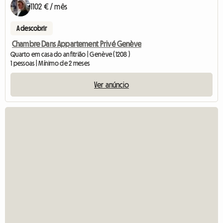
1102 € / mês
A descobrir
Chambre Dans Appartement Privé Genève
Quarto em casa do anfitrião | Genève (1208 )
1 pessoas | Mínimo de 2 meses
Ver anúncio