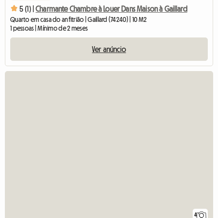
5 (1) |
Charmante Chambre à Louer Dans Maison à Gaillard
Quarto em casa do anfitrião | Gaillard (74240) | 10 M2
1 pessoas | Mínimo de 2 meses
Ver anúncio
4