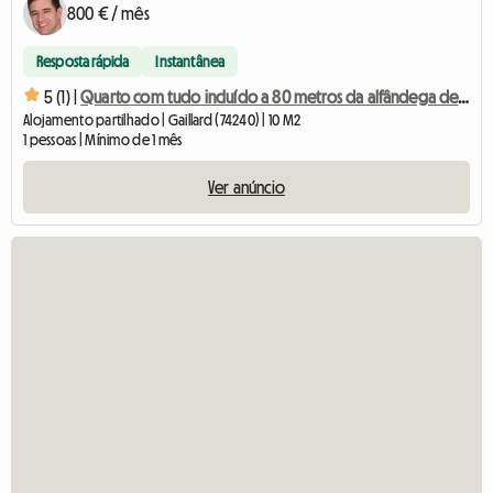
800 € / mês
Resposta rápida
Instantânea
5 (1) |
Quarto com tudo incluído a 80 metros da alfândega de Moillesulaz
Alojamento partilhado | Gaillard (74240) | 10 M2
1 pessoas | Mínimo de 1 mês
Ver anúncio