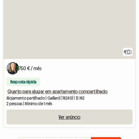
4
750 € / mês
Resposta rápida
Quarto para alugar em apartamento compartilhado
Alojamento partilhado | Gaillard (74240) | 12 M2
2 pessoas | Mínimo de 1 mês
Ver anúncio