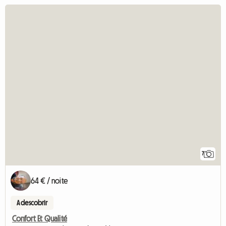
7
64 € / noite
A descobrir
Confort Et Qualité