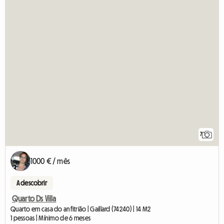
7
1000 € / mês
A descobrir
Quarto Ds Villa
Quarto em casa do anfitrião | Gaillard (74240) | 14 M2
1 pessoas | Mínimo de 6 meses