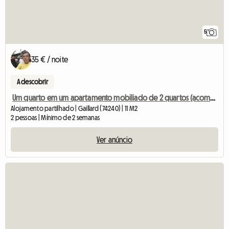
5
35 € / noite
A descobrir
Um quarto em um apartamento mobiliado de 2 quartos (acomodação compartilhada)
Alojamento partilhado | Gaillard (74240) | 11 M2
2 pessoas | Mínimo de 2 semanas
Ver anúncio