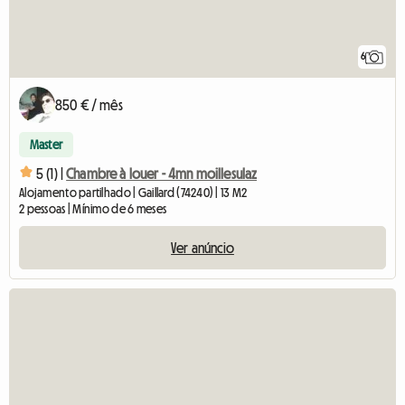
6
850 € / mês
Master
5 (1) |
Chambre à louer - 4mn moillesulaz
Alojamento partilhado | Gaillard (74240) | 13 M2
2 pessoas | Mínimo de 6 meses
Ver anúncio