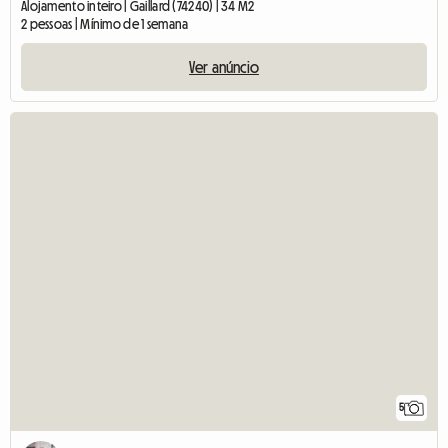
Alojamento inteiro | Gaillard (74240) | 34 M2
2 pessoas | Mínimo de 1 semana
Ver anúncio
5