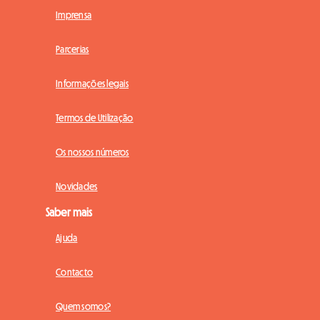
Imprensa
Parcerias
Informações legais
Termos de Utilização
Os nossos números
Novidades
Saber mais
Ajuda
Contacto
Quem somos?