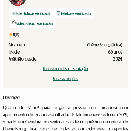
Identidade verificada
Telefone verificado
Vídeo de apresentação
5
(5)
Mora em:
Chêne-Bourg (Suíça)
Idade:
66 anos
Anfitrião desde:
2024
Ver o vídeo de apresentação
Ver as avaliações
Descrição
Quarto de 12 m² para alugar a pessoa não fumadora num
apartamento de quatro assoalhadas, totalmente renovado em 2021,
situado em Genebra, no sexto andar de um prédio na comuna de
Chêne-Bourg. Fica perto de todas as comodidades: transportes