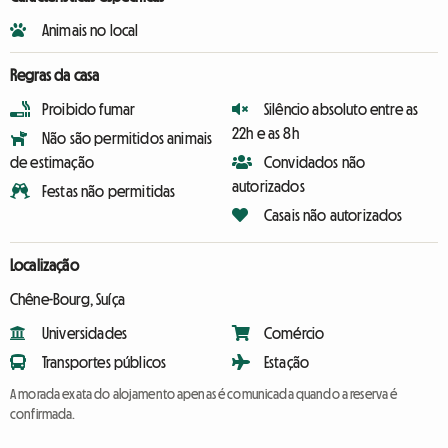
Animais no local
Regras da casa
Proibido fumar
Silêncio absoluto entre as
22h e as 8h
Não são permitidos animais
de estimação
Convidados não
autorizados
Festas não permitidas
Casais não autorizados
Localização
Chêne-Bourg, Suíça
Universidades
Comércio
Transportes públicos
Estação
A morada exata do alojamento apenas é comunicada quando a reserva é
confirmada.