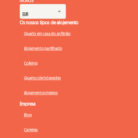
Moeda
Os nossos tipos de alojamento
Quarto em casa do anfitrião
Alojamento partilhado
Coliving
Quartos de hóspedes
Alojamentos inteiros
Empresa
Blog
Carreiras