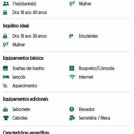
1 habitante(s)
Mulher
Dos 18 aos 40 anos
Inquilino ideal
Dos 18 aos 30 anos
Estudantes
Mulher
Equipamentos básicos
Toalhas de banho
Roupeiro/Cómoda
Lençóis
Internet
Aquecimento
Equipamentos adicionais
Sabonete
Elevador
Cabides
Secretária / Mesa
Características específicas