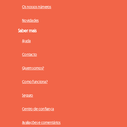
Os nossos números
Novidades
Saber mais
Ajuda
Contacto
Quem somos?
Como funciona?
Seguro
Centro de confiança
Avaliações e comentários