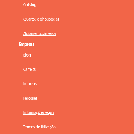
Coliving
Quartos de hóspedes
Alojamentos inteiros
Empresa
Blog
Carreiras
Imprensa
Parcerias
Informações legais
Termos de Utilização