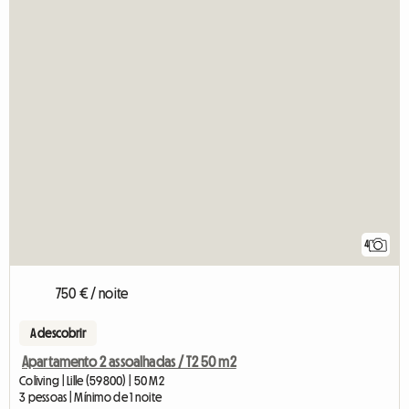
4
750 € / noite
A descobrir
Apartamento 2 assoalhadas / T2 50 m2
Coliving | Lille (59800) | 50 M2
3 pessoas | Mínimo de 1 noite