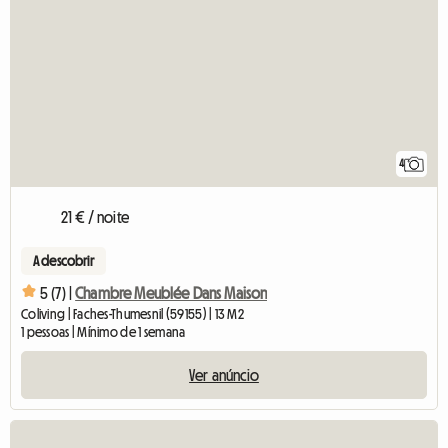
4
21 € / noite
A descobrir
5 (7) |
Chambre Meublée Dans Maison
Coliving | Faches-Thumesnil (59155) | 13 M2
1 pessoas | Mínimo de 1 semana
Ver anúncio