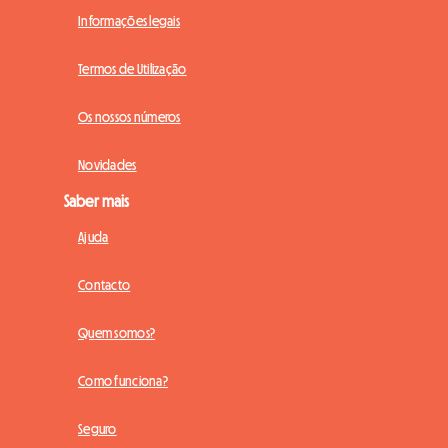
Informações legais
Termos de Utilização
Os nossos números
Novidades
Saber mais
Ajuda
Contacto
Quem somos?
Como funciona?
Seguro