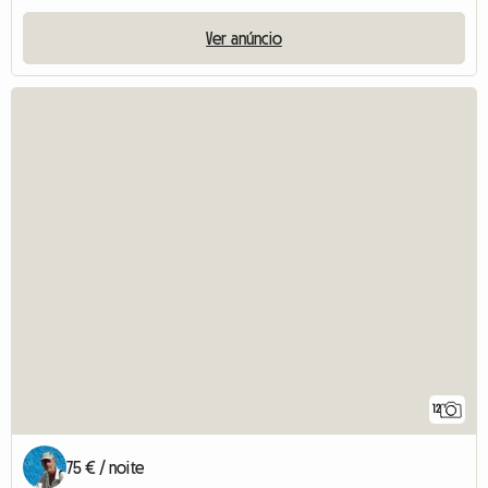
Ver anúncio
12
75 € / noite