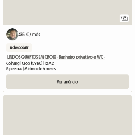
7
475 € / mês
A descobrir
LINDOS QUARTOS EM CROIX - Banheiro privativo e WC -
Coliving | Croix (59170) | 12 M2
5 pessoas | Mínimo de 6 meses
Ver anúncio