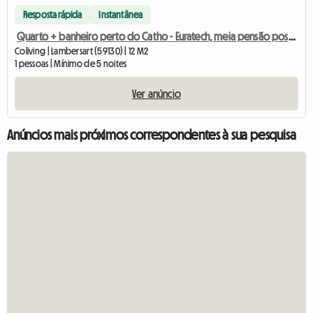
Resposta rápida
Instantânea
Quarto + banheiro perto do Catho - Euratech, meia pensão possível
Coliving | Lambersart (59130) | 12 M2
1 pessoas | Mínimo de 5 noites
Ver anúncio
Anúncios mais próximos correspondentes à sua pesquisa