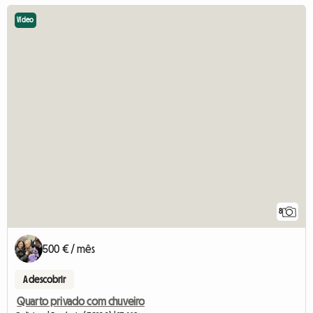
Vídeo
8
500 € / mês
A descobrir
Quarto privado com chuveiro