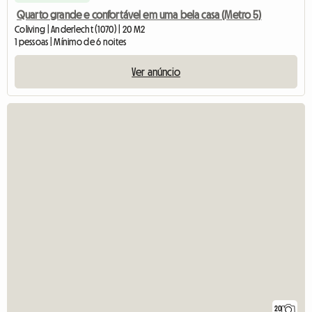
Quarto grande e confortável em uma bela casa (Metro 5)
Coliving | Anderlecht (1070) | 20 M2
1 pessoas | Mínimo de 6 noites
Ver anúncio
20