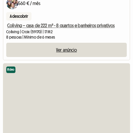
560 € / mês
A descobrir
Coliving – casa de 222 m² - 8 quartos e banheiros privativos
Coliving | Croix (59170) | 17 M2
8 pessoas | Mínimo de 6 meses
Ver anúncio
Vídeo