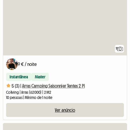
11
9 € / noite
Instantânea
Master
5 (3) |
Arras Camping Saisonnier Tentes 2 Pl
Coliving | Arras (62000) | 2 M2
10 pessoas | Mínimo de 1 noite
Ver anúncio