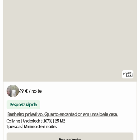
20
49 € / noite
Resposta rápida
Banheiro privativo. Quarto encantador em uma bela casa.
Coliving | Anderlecht (1070) | 25 M2
1 pessoas | Mínimo de 6 noites