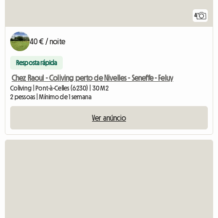
4
40 € / noite
Resposta rápida
Chez Raoul - Coliving perto de Nivelles - Seneffe - Feluy
Coliving | Pont-à-Celles (6230) | 30 M2
2 pessoas | Mínimo de 1 semana
Ver anúncio