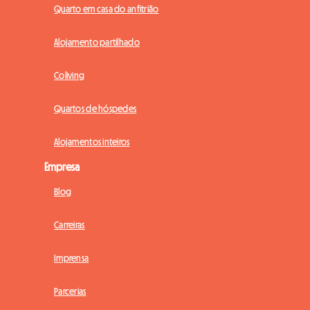
Quarto em casa do anfitrião
Alojamento partilhado
Coliving
Quartos de hóspedes
Alojamentos inteiros
Empresa
Blog
Carreiras
Imprensa
Parcerias