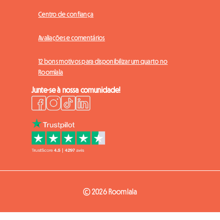
Centro de confiança
Avaliações e comentários
12 bons motivos para disponibilizar um quarto no
Roomlala
Junte-se à nossa comunidade!
© 2026 Roomlala