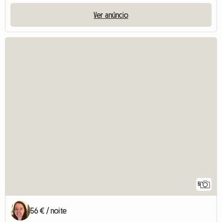
Ver anúncio
5
56 € / noite