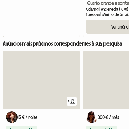
Coliving | Anderlecht (1070)
1 pessoas | Mínimo de 6 noi
Ver anúnc
Anúncios mais próximos correspondentes à sua pesquisa
8
15 € / noite
800 € / mês