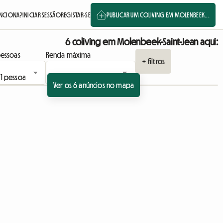
NCIONA?
INICIAR SESSÃO
REGISTAR-SE
PUBLICAR UM COLIVING EM MOLENBEEK...
6 coliving em Molenbeek-Saint-Jean aqui:
essoas
Renda máxima
+ filtros
Ver os 6 anúncios no mapa