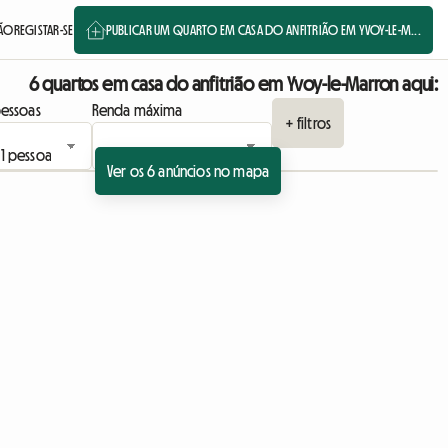
SÃO
REGISTAR-SE
PUBLICAR UM QUARTO EM CASA DO ANFITRIÃO EM YVOY-LE-M...
6 quartos em casa do anfitrião em Yvoy-le-Marron aqui:
essoas
Renda máxima
+ filtros
Ver os 6 anúncios no mapa