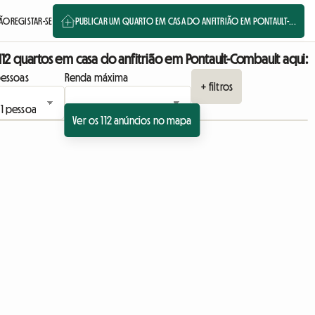
SÃO
REGISTAR-SE
PUBLICAR UM QUARTO EM CASA DO ANFITRIÃO EM PONTAULT-...
112 quartos em casa do anfitrião em Pontault-Combault aqui:
essoas
Renda máxima
+ filtros
Ver os 112 anúncios no mapa
Ver o anúncio