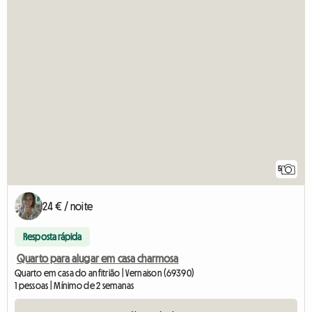
5
24 € / noite
Resposta rápida
Quarto para alugar em casa charmosa
Quarto em casa do anfitrião | Vernaison (69390)
1 pessoas | Mínimo de 2 semanas