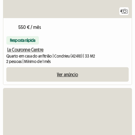
4
550 € / mês
Resposta rápida
La Couronne Centre
Quarto em casa do anfitrião | Condrieu (42410) | 33 M2
2 pessoas | Mínimo de 1 mês
Ver anúncio