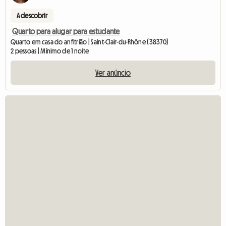
A descobrir
Quarto para alugar para estudante
Quarto em casa do anfitrião | Saint-Clair-du-Rhône (38370)
2 pessoas | Mínimo de 1 noite
Ver anúncio