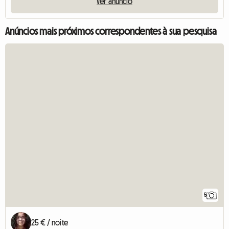
Ver anúncio
Anúncios mais próximos correspondentes à sua pesquisa
5
25 € / noite