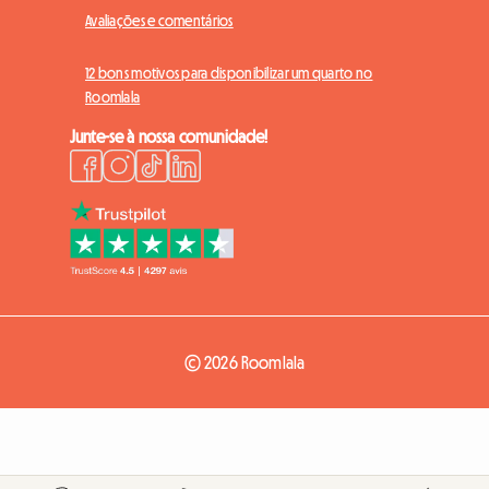
Avaliações e comentários
12 bons motivos para disponibilizar um quarto no
Roomlala
Junte-se à nossa comunidade!
© 2026 Roomlala