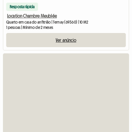
Resposta rápida
Location Chambre Meublée
Quarto em casa do anfitrião | Ternay (69360) | 10 M2
1 pessoas | Mínimo de 2 meses
Ver anúncio