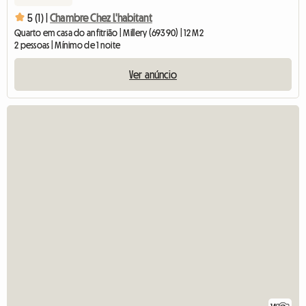
5 (1) |
Chambre Chez L'habitant
Quarto em casa do anfitrião | Millery (69390) | 12 M2
2 pessoas | Mínimo de 1 noite
Ver anúncio