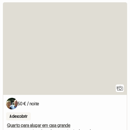
1
50 € / noite
A descobrir
Quarto para alugar em casa grande