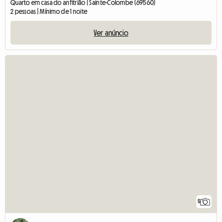
Quarto em casa do anfitrião | Sainte-Colombe (69560)
2 pessoas | Mínimo de 1 noite
Ver anúncio
5