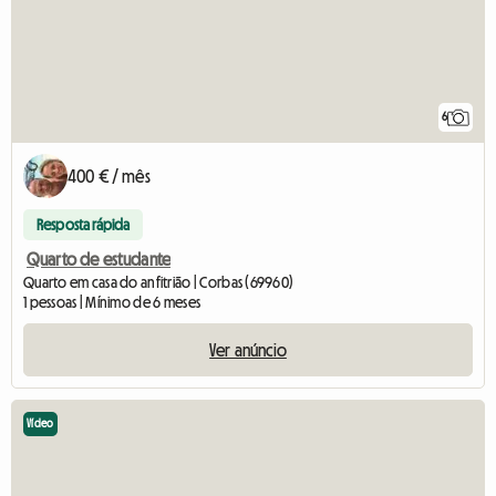
6
400 € / mês
Resposta rápida
Quarto de estudante
Quarto em casa do anfitrião | Corbas (69960)
1 pessoas | Mínimo de 6 meses
Ver anúncio
Vídeo