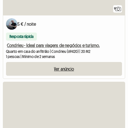
9
5 € / noite
Resposta rápida
Condrieu - Ideal para viagens de negócios e turismo.
Quarto em casa do anfitrião | Condrieu (69420) | 20 M2
1 pessoas | Mínimo de 2 semanas
Ver anúncio