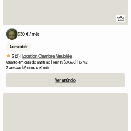
6
530 € / mês
A descobrir
5 (2) |
Location Chambre Meublée
Quarto em casa do anfitrião | Ternay (69360) | 15 M2
2 pessoas | Mínimo de 1 mês
Ver anúncio