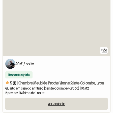
6
40 € / noite
Resposta rápida
5 (1) |
Chambre Meublée Proche Vienne Sainte-Colombe, Lyon
Quarto em casa do anfitrião | Sainte-Colombe (69560) | 10 M2
2 pessoas | Mínimo de 1 noite
Ver anúncio