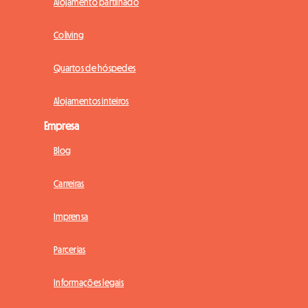
Alojamento partilhado
Coliving
Quartos de hóspedes
Alojamentos inteiros
Empresa
Blog
Carreiras
Imprensa
Parcerias
Informações legais