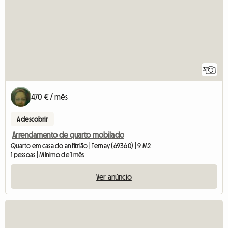
3
470 € / mês
A descobrir
Arrendamento de quarto mobilado
Quarto em casa do anfitrião | Ternay (69360) | 9 M2
1 pessoas | Mínimo de 1 mês
Ver anúncio