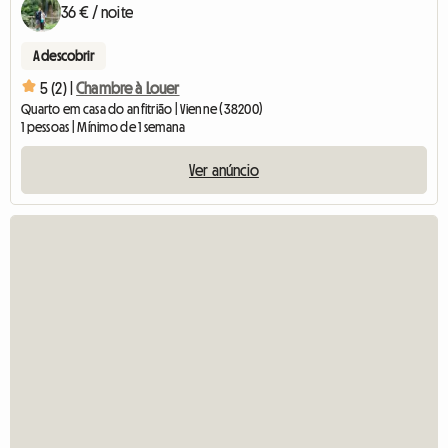
36 € / noite
A descobrir
5 (2) |
Chambre à Louer
Quarto em casa do anfitrião | Vienne (38200)
1 pessoas | Mínimo de 1 semana
Ver anúncio