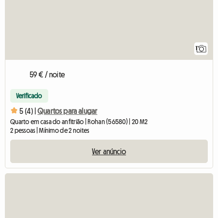
1
59 € / noite
Verificado
5 (4) |
Quartos para alugar
Quarto em casa do anfitrião | Rohan (56580) | 20 M2
2 pessoas | Mínimo de 2 noites
Ver anúncio