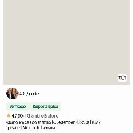
3
14 € / noite
Verificado
Resposta rápida
4.7 (10) |
Chambre Bretone
Quarto em casa do anfitrião | Questembert (56230) | 14 M2
1 pessoas | Mínimo de 1 semana