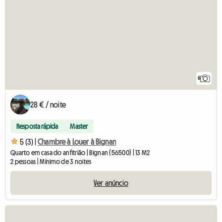
6
28 € / noite
Resposta rápida
Master
5 (3) |
Chambre à Louer à Bignan
Quarto em casa do anfitrião | Bignan (56500) | 13 M2
2 pessoas | Mínimo de 3 noites
Ver anúncio