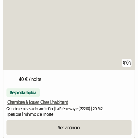
3
40 € / noite
Resposta rápida
Chambre à Louer Chez L'habitant
Quarto em casa do anfitrião | La Prénessaye (22210) | 20 M2
1 pessoas | Mínimo de 1 noite
Ver anúncio