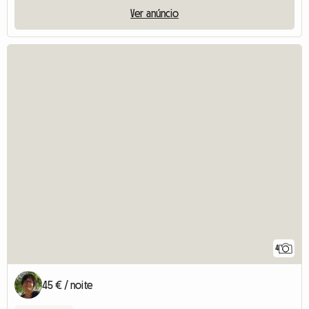
Ver anúncio
4
45 € / noite