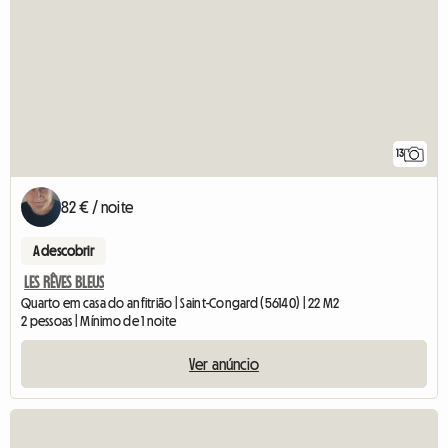
13
82 € / noite
A descobrir
LES RÊVES BLEUS
Quarto em casa do anfitrião | Saint-Congard (56140) | 22 M2
2 pessoas | Mínimo de 1 noite
Ver anúncio