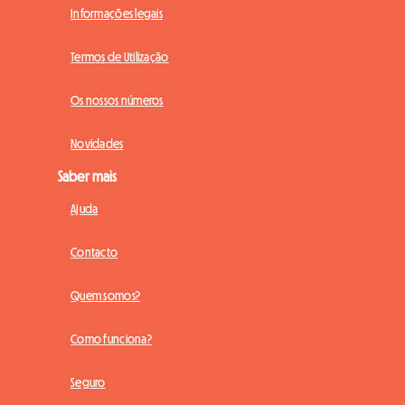
Informações legais
Termos de Utilização
Os nossos números
Novidades
Saber mais
Ajuda
Contacto
Quem somos?
Como funciona?
Seguro