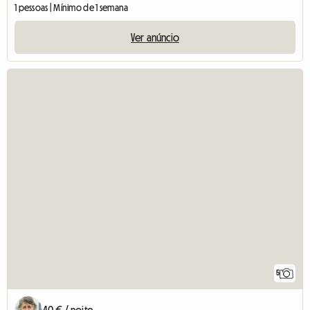
1 pessoas | Mínimo de 1 semana
Ver anúncio
5