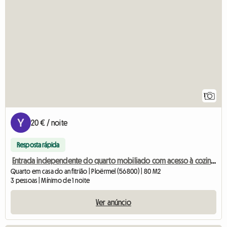
1
20 € / noite
Resposta rápida
Entrada independente do quarto mobiliado com acesso à cozinha central
Quarto em casa do anfitrião | Ploërmel (56800) | 80 M2
3 pessoas | Mínimo de 1 noite
Ver anúncio