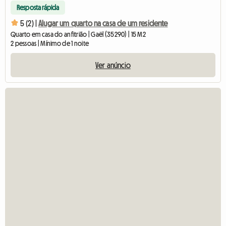
Resposta rápida
5 (2) |
Alugar um quarto na casa de um residente
Quarto em casa do anfitrião | Gaël (35290) | 15 M2
2 pessoas | Mínimo de 1 noite
Ver anúncio