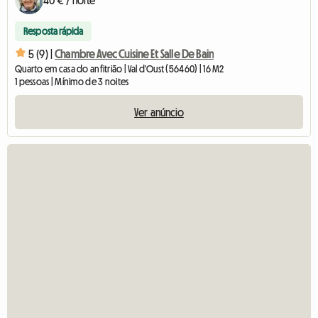
40 € / noite
Resposta rápida
5 (9) |
Chambre Avec Cuisine Et Salle De Bain
Quarto em casa do anfitrião | Val d'Oust (56460) | 16 M2
1 pessoas | Mínimo de 3 noites
Ver anúncio