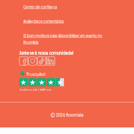
Centro de confiança
Avaliações e comentários
12 bons motivos para disponibilizar um quarto no
Roomlala
Junte-se à nossa comunidade!
© 2026 Roomlala