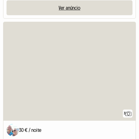
Ver anúncio
3
30 € / noite