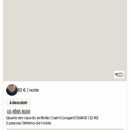
14
82 € / noite
A descobrir
LES RÊVES BLEUS
Quarto em casa do anfitrião | Saint-Congard (56140) | 22 M2
2 pessoas | Mínimo de 1 noite