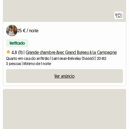
7
25 € / noite
Verificado
4.8 (11) |
Grande chambre Avec Grand Bureau à La Campagne
Quarto em casa do anfitrião | Saint-Jean-Brévelay (56660) | 20 M2
3 pessoas | Mínimo de 1 noite
Ver anúncio