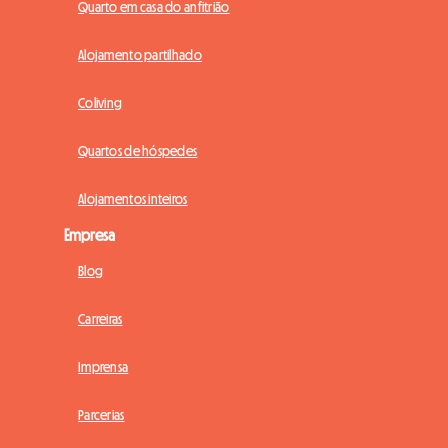
Quarto em casa do anfitrião
Alojamento partilhado
Coliving
Quartos de hóspedes
Alojamentos inteiros
Empresa
Blog
Carreiras
Imprensa
Parcerias