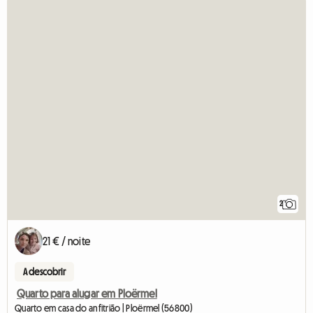
2
21 € / noite
A descobrir
Quarto para alugar em Ploërmel
Quarto em casa do anfitrião | Ploërmel (56800)