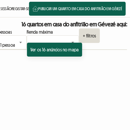
R SESSÃO
REGISTAR-SE
PUBLICAR UM QUARTO EM CASA DO ANFITRIÃO EM GÉVEZÉ
16 quartos em casa do anfitrião em Gévezé aqui:
essoas
Renda máxima
+ filtros
Ver os 16 anúncios no mapa