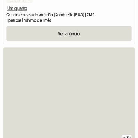
Um quarto
Quarto em casa do anfitrião | Sombreffe (5140) | 7 M2
1 pessoas | Mínimo de 1 mês
Ver anúncio