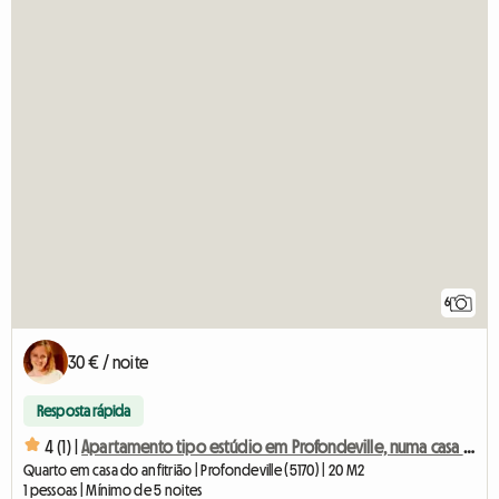
6
30 € / noite
Resposta rápida
4 (1) |
Apartamento tipo estúdio em Profondeville, numa casa independente.
Quarto em casa do anfitrião | Profondeville (5170) | 20 M2
1 pessoas | Mínimo de 5 noites