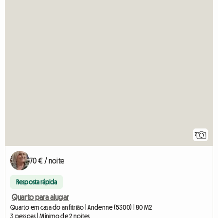
7
70 € / noite
Resposta rápida
Quarto para alugar
Quarto em casa do anfitrião | Andenne (5300) | 80 M2
3 pessoas | Mínimo de 2 noites