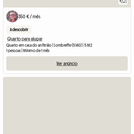
3
350 € / mês
A descobrir
Quarto para alugar
Quarto em casa do anfitrião | Sombreffe (5140) | 5 M2
1 pessoas | Mínimo de 1 mês
Ver anúncio