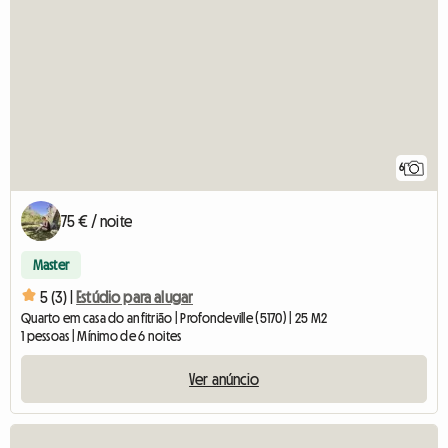
6
75 € / noite
Master
5 (3) |
Estúdio para alugar
Quarto em casa do anfitrião | Profondeville (5170) | 25 M2
1 pessoas | Mínimo de 6 noites
Ver anúncio