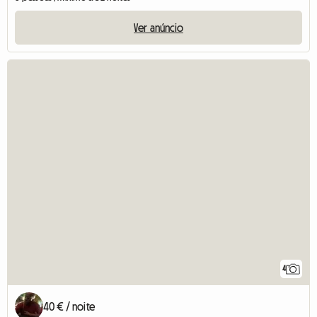
Ver anúncio
4
40 € / noite