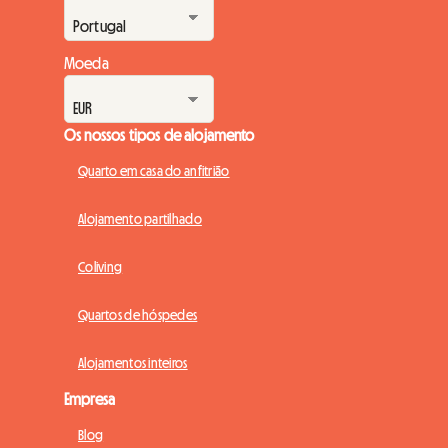
Moeda
Os nossos tipos de alojamento
Quarto em casa do anfitrião
Alojamento partilhado
Coliving
Quartos de hóspedes
Alojamentos inteiros
Empresa
Blog