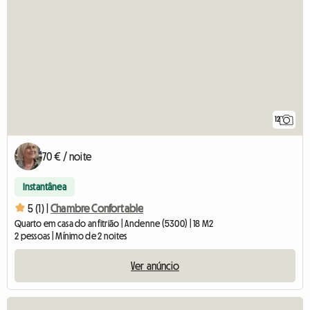
12
70 € / noite
Instantânea
5 (1) |
Chambre Confortable
Quarto em casa do anfitrião | Andenne (5300) | 18 M2
2 pessoas | Mínimo de 2 noites
Ver anúncio