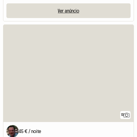
Ver anúncio
13
45 € / noite