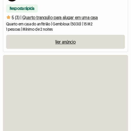
Resposta rápida
5 (3) |
Quarto tranquilo para alugar em uma casa
Quarto em casa do anfitrião | Gembloux (5030) | 15 M2
1 pessoas | Mínimo de 2 noites
Ver anúncio