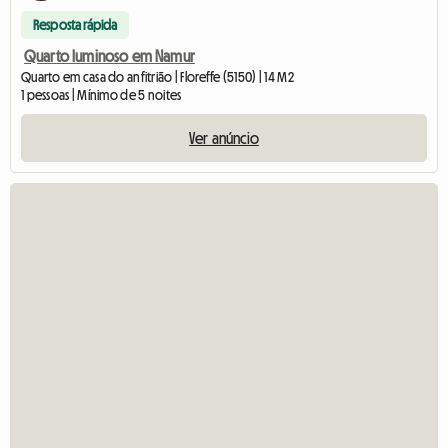
Resposta rápida
Quarto luminoso em Namur
Quarto em casa do anfitrião | Floreffe (5150) | 14 M2
1 pessoas | Mínimo de 5 noites
Ver anúncio