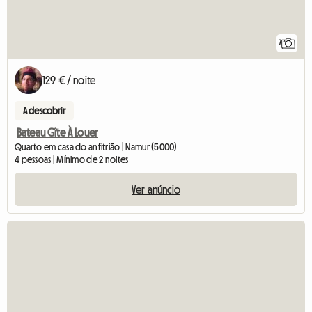
7
129 € / noite
A descobrir
Bateau Gîte À Louer
Quarto em casa do anfitrião | Namur (5000)
4 pessoas | Mínimo de 2 noites
Ver anúncio