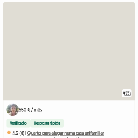
11
550 € / mês
Verificado
Resposta rápida
4.5 (4) |
Quarto para alugar numa casa unifamiliar