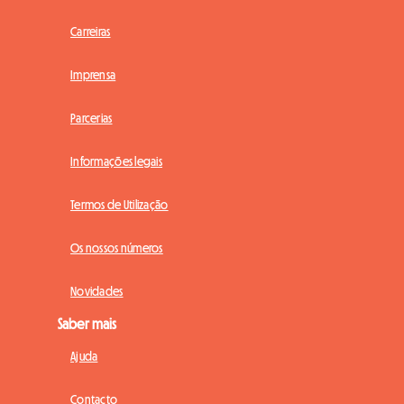
Carreiras
Imprensa
Parcerias
Informações legais
Termos de Utilização
Os nossos números
Novidades
Saber mais
Ajuda
Contacto