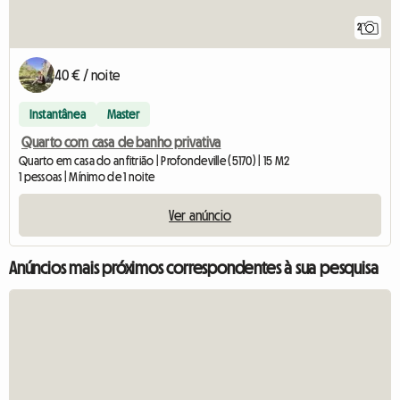
2
40 € / noite
Instantânea
Master
Quarto com casa de banho privativa
Quarto em casa do anfitrião | Profondeville (5170) | 15 M2
1 pessoas | Mínimo de 1 noite
Ver anúncio
Anúncios mais próximos correspondentes à sua pesquisa