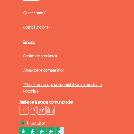
Quem somos?
Como funciona?
Seguro
Centro de confiança
Avaliações e comentários
12 bons motivos para disponibilizar um quarto no
Roomlala
Junte-se à nossa comunidade!