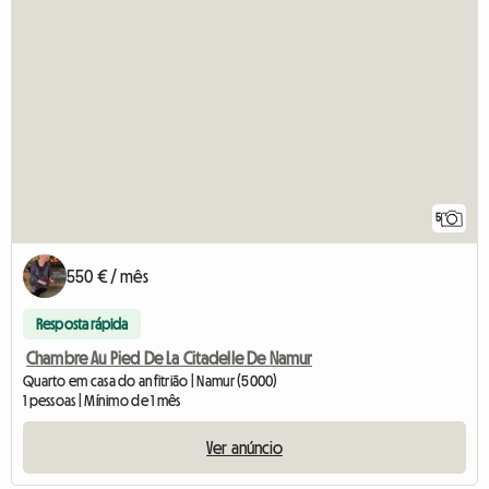
5
550 € / mês
Resposta rápida
Chambre Au Pied De La Citadelle De Namur
Quarto em casa do anfitrião | Namur (5000)
1 pessoas | Mínimo de 1 mês
Ver anúncio