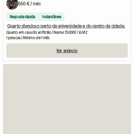
550 € / mês
Resposta rápida
Instantânea
Quarto silencioso perto da universidade e do centro da cidade.
Quarto em casa do anfitrião | Namur (5000) | 16 M2
1 pessoas | Mínimo de 1 mês
Ver anúncio