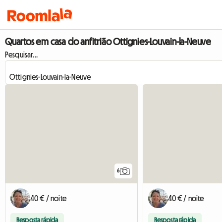
Quartos em casa do anfitrião Ottignies-Louvain-la-Neuve
Pesquisar...
6
40 € / noite
40 € / noite
Resposta rápida
Resposta rápida