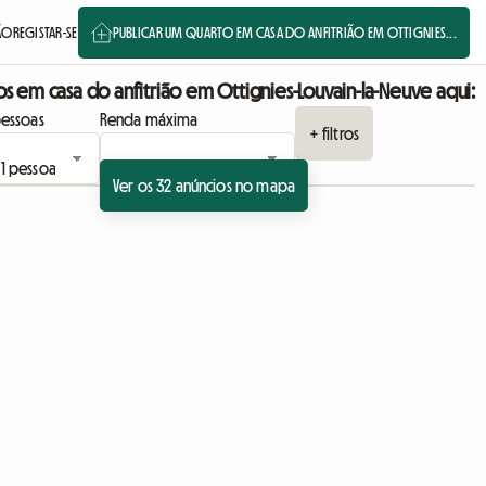
SÃO
REGISTAR-SE
PUBLICAR UM QUARTO EM CASA DO ANFITRIÃO EM OTTIGNIES...
os em casa do anfitrião em Ottignies-Louvain-la-Neuve aqui:
essoas
Renda máxima
+ filtros
Ver os 32 anúncios no mapa