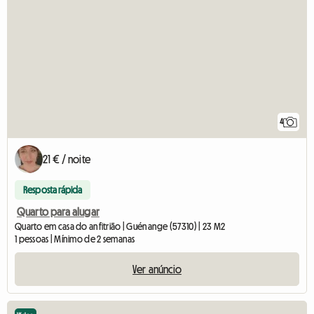
4
21 € / noite
Resposta rápida
Quarto para alugar
Quarto em casa do anfitrião | Guénange (57310) | 23 M2
1 pessoas | Mínimo de 2 semanas
Ver anúncio