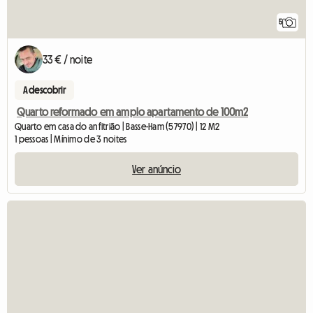
5
33 € / noite
A descobrir
Quarto reformado em amplo apartamento de 100m2
Quarto em casa do anfitrião | Basse-Ham (57970) | 12 M2
1 pessoas | Mínimo de 3 noites
Ver anúncio