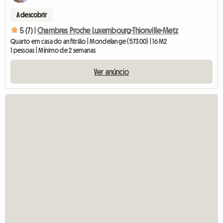
A descobrir
5 (7) |
Chambres Proche Luxembourg-Thionville-Metz
Quarto em casa do anfitrião | Mondelange (57300) | 16 M2
1 pessoas | Mínimo de 2 semanas
Ver anúncio