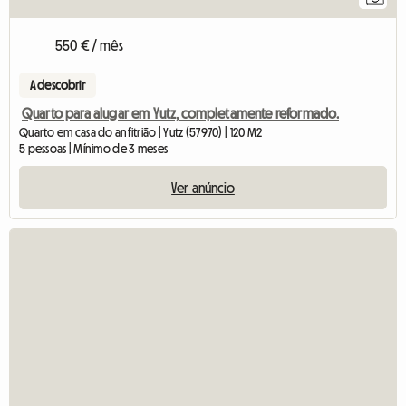
550 € / mês
A descobrir
Quarto para alugar em Yutz, completamente reformado.
Quarto em casa do anfitrião | Yutz (57970) | 120 M2
5 pessoas | Mínimo de 3 meses
Ver anúncio