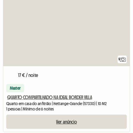
5
17 € / noite
Master
QUARTO COMPARTILHADO NA IDEAL BORDER VILLA
Quarto em casa do anfitrião | Hettange-Grande (57330) | 10 M2
1 pessoas | Mínimo de 6 noites
Ver anúncio