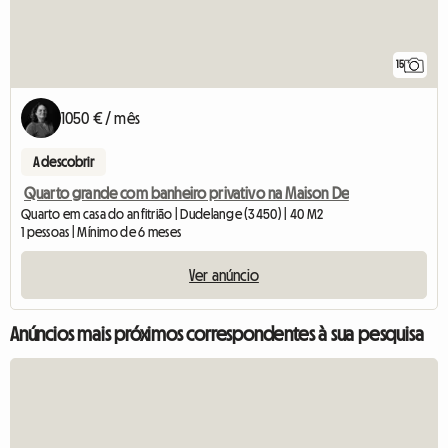
15
1050 € / mês
A descobrir
Quarto grande com banheiro privativo na Maison De
Quarto em casa do anfitrião | Dudelange (3450) | 40 M2
1 pessoas | Mínimo de 6 meses
Ver anúncio
Anúncios mais próximos correspondentes à sua pesquisa