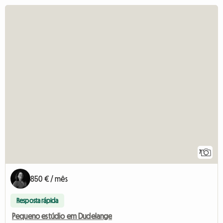
7
850 € / mês
Resposta rápida
Pequeno estúdio em Dudelange