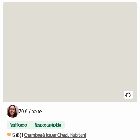
5
30 € / noite
Verificado
Resposta rápida
5 (8) |
Chambre à Louer Chez L Habitant