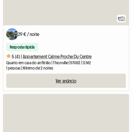
2
29 € / noite
Resposta rápida
5 (4) |
Appartement Calme Proche Du Centre
Quarto em casa do anfitrião | Thionville (57100) | 12 M2
1 pessoas | Mínimo de 2 noites
Ver anúncio