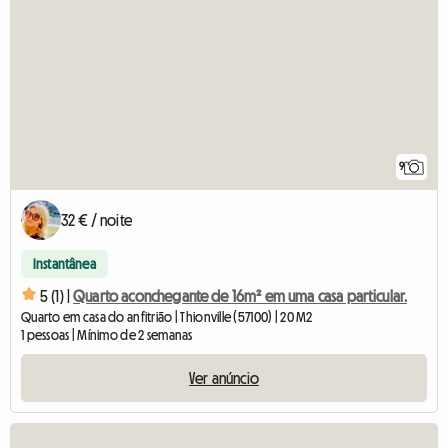
9
32 € / noite
Instantânea
5 (1) |
Quarto aconchegante de 16m² em uma casa particular.
Quarto em casa do anfitrião | Thionville (57100) | 20 M2
1 pessoas | Mínimo de 2 semanas
Ver anúncio