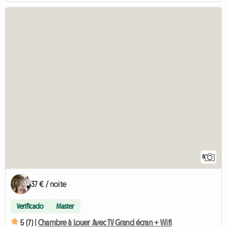
8
37 € / noite
Verificado
Master
5 (7) |
Chambre à Louer Avec TV Grand écran + Wifi