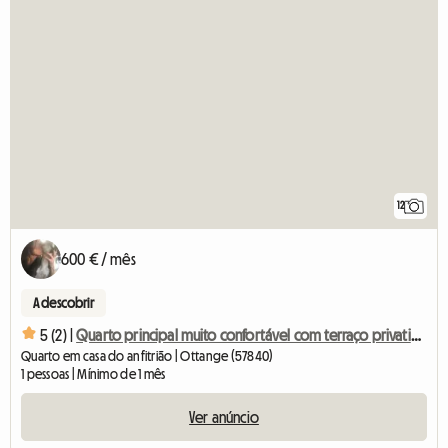
12
600 € / mês
A descobrir
5 (2) |
Quarto principal muito confortável com terraço privativo - Pa
Quarto em casa do anfitrião | Ottange (57840)
1 pessoas | Mínimo de 1 mês
Ver anúncio