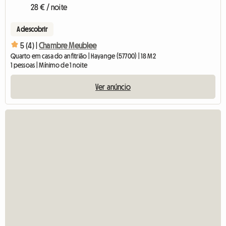
28 € / noite
A descobrir
5 (4) |
Chambre Meublee
Quarto em casa do anfitrião | Hayange (57700) | 18 M2
1 pessoas | Mínimo de 1 noite
Ver anúncio