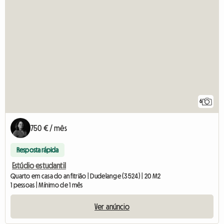
6
750 € / mês
Resposta rápida
Estúdio estudantil
Quarto em casa do anfitrião | Dudelange (3524) | 20 M2
1 pessoas | Mínimo de 1 mês
Ver anúncio