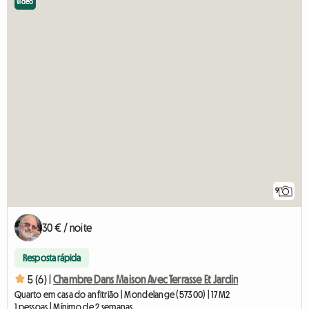
Vídeo
9
30 € / noite
Resposta rápida
5 (6) |
Chambre Dans Maison Avec Terrasse Et Jardin
Quarto em casa do anfitrião | Mondelange (57300) | 17 M2
1 pessoas | Mínimo de 2 semanas