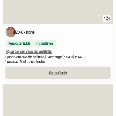
7
20 € / noite
Resposta rápida
Instantânea
Quartos em casa do anfitrião
Quarto em casa do anfitrião | Guénange (57310) | 15 M2
1 pessoas | Mínimo de 1 noite
Ver anúncio