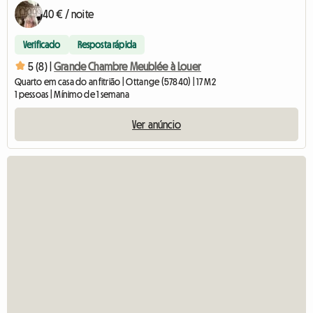
40 € / noite
Verificado
Resposta rápida
5 (8) |
Grande Chambre Meublée à Louer
Quarto em casa do anfitrião | Ottange (57840) | 17 M2
1 pessoas | Mínimo de 1 semana
Ver anúncio