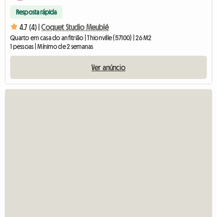
Resposta rápida
4.7 (4) |
Coquet Studio Meublé
Quarto em casa do anfitrião | Thionville (57100) | 26 M2
1 pessoas | Mínimo de 2 semanas
Ver anúncio