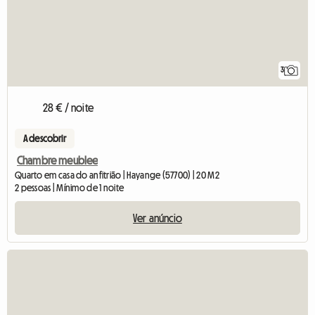
3
28 € / noite
A descobrir
Chambre meublee
Quarto em casa do anfitrião | Hayange (57700) | 20 M2
2 pessoas | Mínimo de 1 noite
Ver anúncio