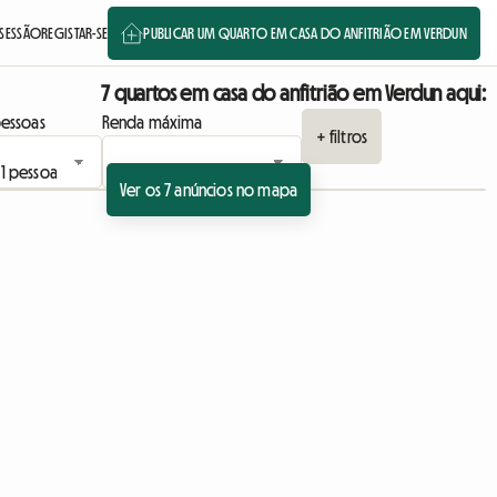
 SESSÃO
REGISTAR-SE
PUBLICAR UM QUARTO EM CASA DO ANFITRIÃO EM VERDUN
7 quartos em casa do anfitrião em Verdun aqui:
essoas
Renda máxima
+ filtros
Ver os 7 anúncios no mapa
úncio