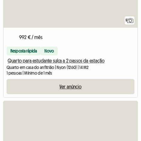
5
992 € / mês
Resposta rápida
Novo
Quarto para estudante suíça a 2 passos da estação
Quarto em casa do anfitrião | Nyon (1260) | 14 M2
1 pessoas | Mínimo de 1 mês
Ver anúncio