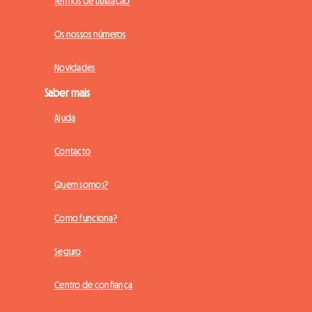
Termos de Utilização
Os nossos números
Novidades
Saber mais
Ajuda
Contacto
Quem somos?
Como funciona?
Seguro
Centro de confiança