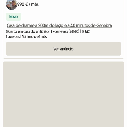
990 € / mês
Novo
Casa de charme a 200m do lago e a 40 minutos de Genebra
Quarto em casa do anfitrião | Excenevex (74140) | 12 M2
1 pessoas | Mínimo de 1 mês
Ver anúncio