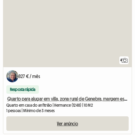
4
827 € / mês
Resposta rápida
Quarto para alugar em villa, zona rural de Genebra, margem esquerda
Quarto em casa do anfitrião | Hermance (1248) | 10 M2
1 pessoas | Mínimo de 3 meses
Ver anúncio