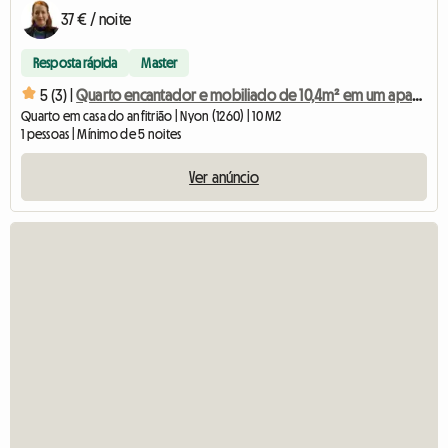
37 € / noite
Resposta rápida
Master
5 (3) |
Quarto encantador e mobiliado de 10,4m² em um apartamento luminoso de 71m².
Quarto em casa do anfitrião | Nyon (1260) | 10 M2
1 pessoas | Mínimo de 5 noites
Ver anúncio