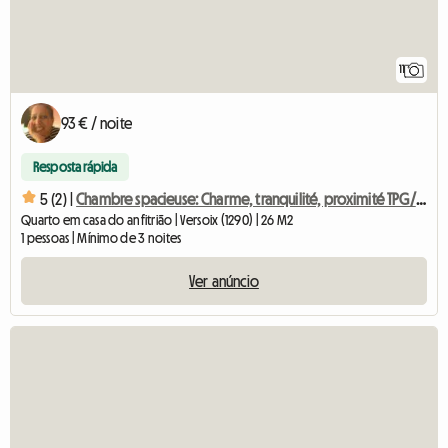
11
93 € / noite
Resposta rápida
5 (2) |
Chambre spacieuse: Charme, tranquilité, proximité TPG/CFF
Quarto em casa do anfitrião | Versoix (1290) | 26 M2
1 pessoas | Mínimo de 3 noites
Ver anúncio