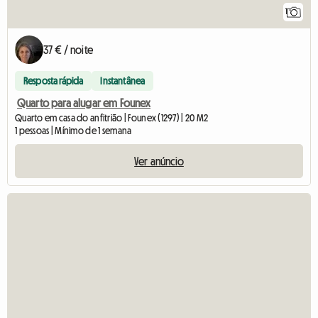
1
37 € / noite
Resposta rápida
Instantânea
Quarto para alugar em Founex
Quarto em casa do anfitrião | Founex (1297) | 20 M2
1 pessoas | Mínimo de 1 semana
Ver anúncio