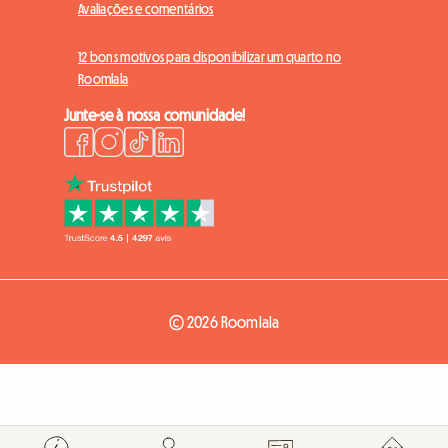
Avaliações e comentários
12 bons motivos para disponibilizar um quarto no
Roomlala
Junte-se à nossa comunidade!
© 2026 Roomlala