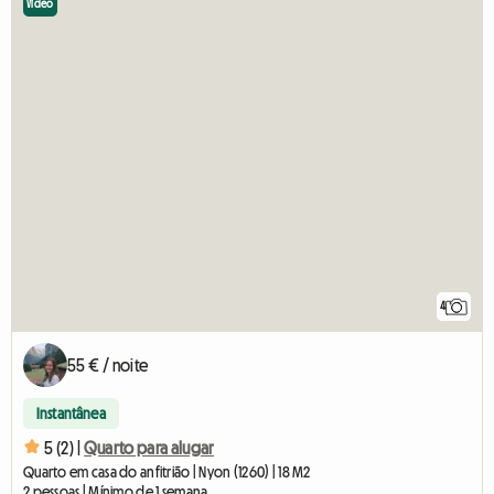
Vídeo
4
55 € / noite
Instantânea
5 (2) |
Quarto para alugar
Quarto em casa do anfitrião | Nyon (1260) | 18 M2
2 pessoas | Mínimo de 1 semana