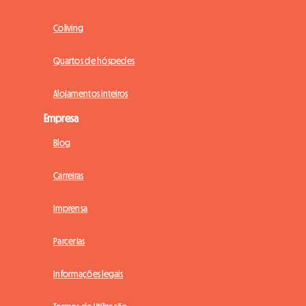
Coliving
Quartos de hóspedes
Alojamentos inteiros
Empresa
Blog
Carreiras
Imprensa
Parcerias
Informações legais