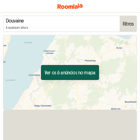
Filtros
A qualquer altura
Ver os 6 anúncios no mapa