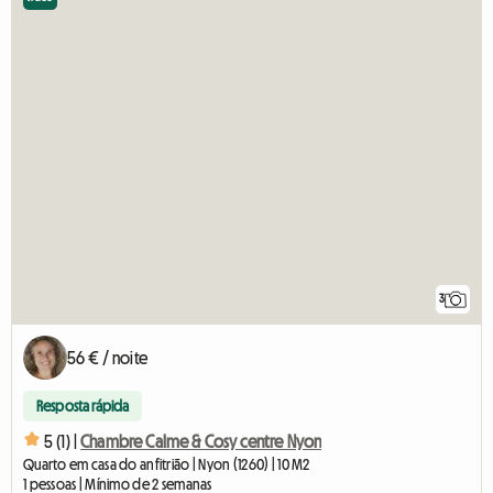
3
56 € / noite
Resposta rápida
5 (1) |
Chambre Calme & Cosy centre Nyon
Quarto em casa do anfitrião | Nyon (1260) | 10 M2
1 pessoas | Mínimo de 2 semanas