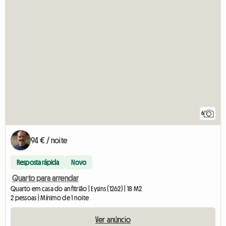
6
94 € / noite
Resposta rápida
Novo
Quarto para arrendar
Quarto em casa do anfitrião | Eysins (1262) | 18 M2
2 pessoas | Mínimo de 1 noite
Ver anúncio