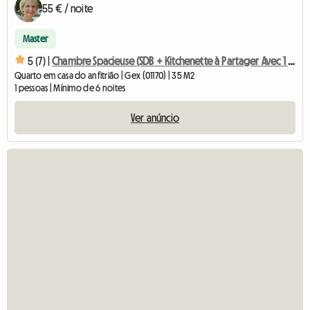
55 € / noite
Master
5 (7) |
Chambre Spacieuse (SDB + Kitchenette à Partager Avec 1 Pers)
Quarto em casa do anfitrião | Gex (01170) | 35 M2
1 pessoas | Mínimo de 6 noites
Ver anúncio