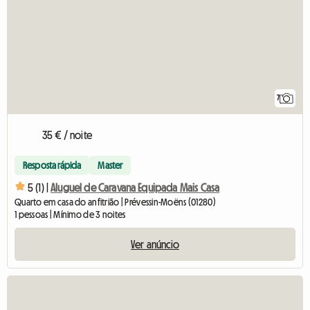
7
35 € / noite
Resposta rápida
Master
5 (1) |
Aluguel de Caravana Equipada Mais Casa
Quarto em casa do anfitrião | Prévessin-Moëns (01280)
1 pessoas | Mínimo de 3 noites
Ver anúncio