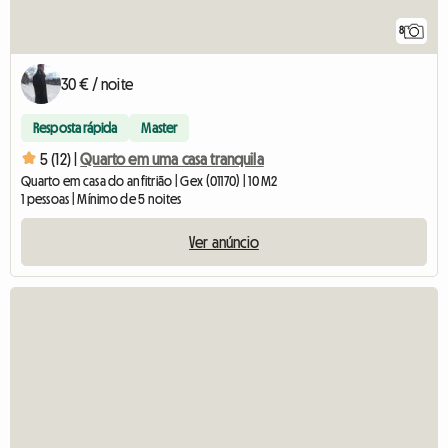
8
30 € / noite
Resposta rápida
Master
5 (12) |
Quarto em uma casa tranquila
Quarto em casa do anfitrião | Gex (01170) | 10 M2
1 pessoas | Mínimo de 5 noites
Ver anúncio