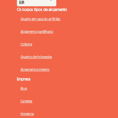
Os nossos tipos de alojamento
Quarto em casa do anfitrião
Alojamento partilhado
Coliving
Quartos de hóspedes
Alojamentos inteiros
Empresa
Blog
Carreiras
Imprensa