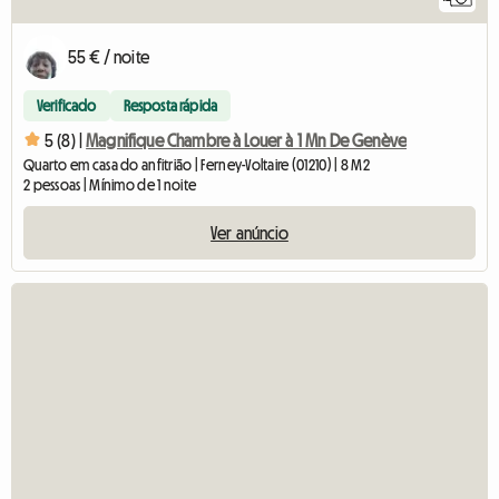
55 € / noite
Verificado
Resposta rápida
5 (8) |
Magnifique Chambre à Louer à 1 Mn De Genève
Quarto em casa do anfitrião | Ferney-Voltaire (01210) | 8 M2
2 pessoas | Mínimo de 1 noite
Ver anúncio