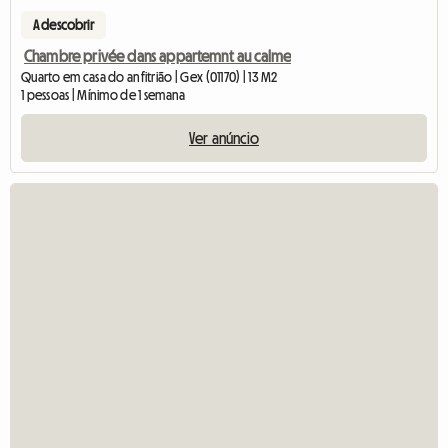
A descobrir
Chambre privée dans appartemnt au calme
Quarto em casa do anfitrião | Gex (01170) | 13 M2
1 pessoas | Mínimo de 1 semana
Ver anúncio