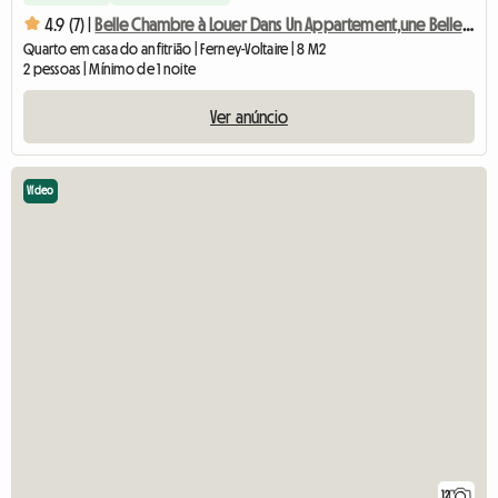
4.9 (7) |
Belle Chambre à Louer Dans Un Appartement,une Belle Vue Mont
Quarto em casa do anfitrião | Ferney-Voltaire | 8 M2
2 pessoas | Mínimo de 1 noite
Ver anúncio
Vídeo
12