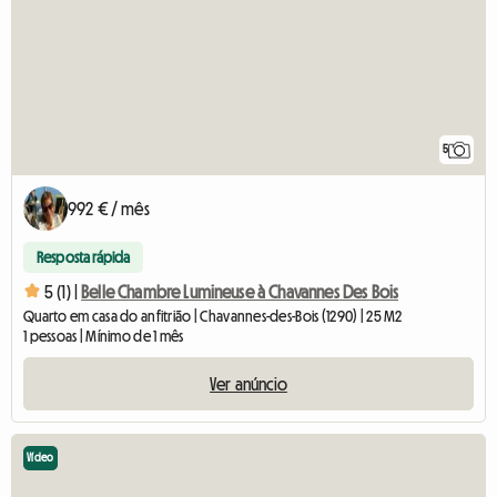
5
992 € / mês
Resposta rápida
5 (1) |
Belle Chambre Lumineuse à Chavannes Des Bois
Quarto em casa do anfitrião | Chavannes-des-Bois (1290) | 25 M2
1 pessoas | Mínimo de 1 mês
Ver anúncio
Vídeo