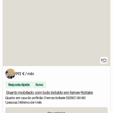
7
992 € / mês
Resposta rápida
Novo
Quarto mobilado com tudo incluído em Ferney-Voltaire
Quarto em casa do anfitrião | Ferney-Voltaire (01210) | 80 M2
1 pessoas | Mínimo de 1 mês