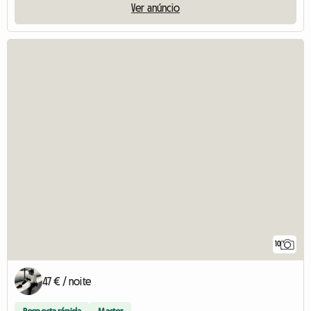
Ver anúncio
10
47 € / noite