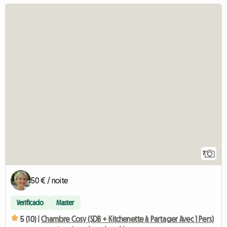
7
50 € / noite
Verificado
Master
5 (10) |
Chambre Cosy (SDB + Kitchenette à Partager Avec 1 Pers)