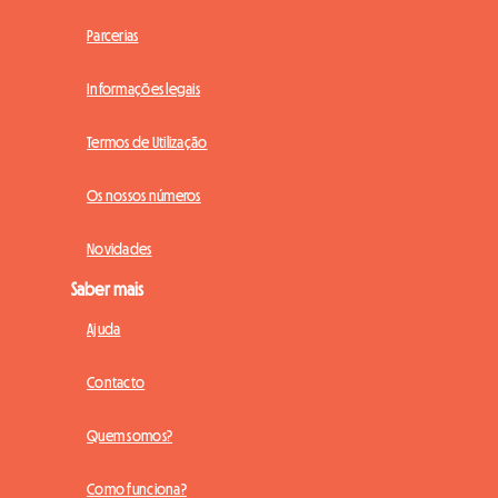
Parcerias
Informações legais
Termos de Utilização
Os nossos números
Novidades
Saber mais
Ajuda
Contacto
Quem somos?
Como funciona?