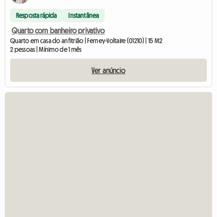
Resposta rápida
Instantânea
Quarto com banheiro privativo
Quarto em casa do anfitrião | Ferney-Voltaire (01210) | 15 M2
2 pessoas | Mínimo de 1 mês
Ver anúncio