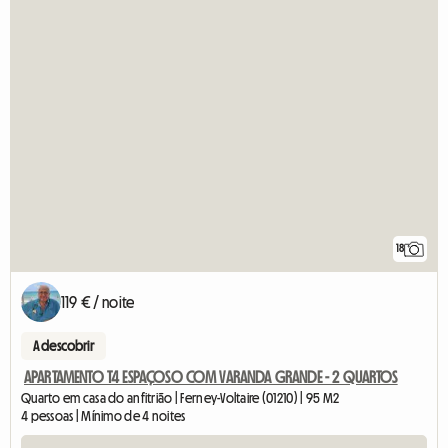
18
119 € / noite
A descobrir
APARTAMENTO T4 ESPAÇOSO COM VARANDA GRANDE - 2 QUARTOS
Quarto em casa do anfitrião | Ferney-Voltaire (01210) | 95 M2
4 pessoas | Mínimo de 4 noites