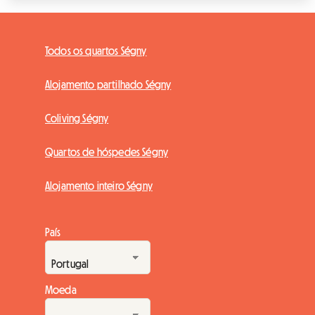
Todos os quartos Ségny
Alojamento partilhado Ségny
Coliving Ségny
Quartos de hóspedes Ségny
Alojamento inteiro Ségny
País
Moeda