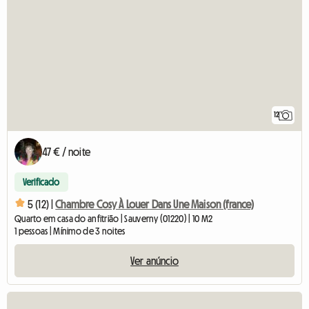
12
47 € / noite
Verificado
5 (12) |
Chambre Cosy À Louer Dans Une Maison (france)
Quarto em casa do anfitrião | Sauverny (01220) | 10 M2
1 pessoas | Mínimo de 3 noites
Ver anúncio