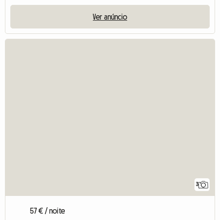
Ver anúncio
3
57 € / noite