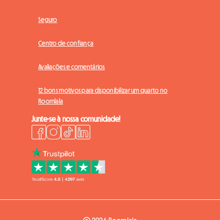
Seguro
Centro de confiança
Avaliações e comentários
12 bons motivos para disponibilizar um quarto no
Roomlala
Junte-se à nossa comunidade!