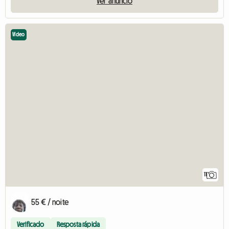
Ver anúncio
Vídeo
11
55 € / noite
Verificado
Resposta rápida